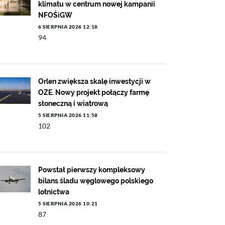
klimatu w centrum nowej kampanii
NFOŚiGW
6 SIERPNIA 2026 12:18
94
Orlen zwiększa skalę inwestycji w
OZE. Nowy projekt połączy farmę
słoneczną i wiatrową
5 SIERPNIA 2026 11:58
102
Powstał pierwszy kompleksowy
bilans śladu węglowego polskiego
lotnictwa
5 SIERPNIA 2026 10:21
87