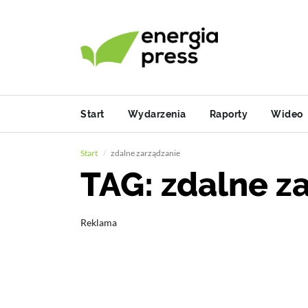
Start
Wydarzenia
Raporty
Wideo
Start
zdalne zarządzanie
TAG: zdalne z
Reklama