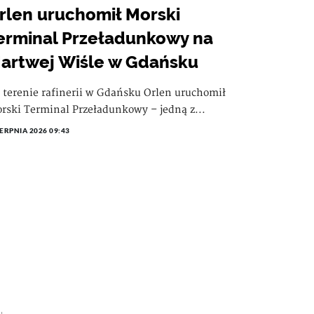
rlen uruchomił Morski
erminal Przeładunkowy na
artwej Wiśle w Gdańsku
 terenie rafinerii w Gdańsku Orlen uruchomił
rski Terminal Przeładunkowy – jedną z...
IERPNIA 2026 09:43