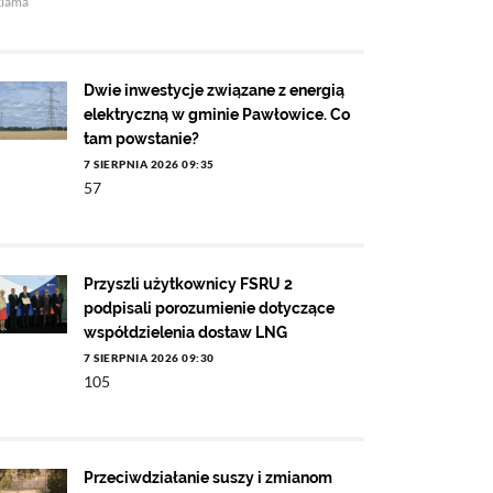
klama
Dwie inwestycje związane z energią
elektryczną w gminie Pawłowice. Co
tam powstanie?
7 SIERPNIA 2026 09:35
57
Przyszli użytkownicy FSRU 2
podpisali porozumienie dotyczące
współdzielenia dostaw LNG
7 SIERPNIA 2026 09:30
105
Przeciwdziałanie suszy i zmianom