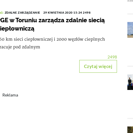
Re
AG:
ZDALNE ZARZĄDZANIE
29 KWIETNIA 2020 15:24
2498
GE w Toruniu zarządza zdalnie siecią
iepłowniczą
60 km sieci ciepłowniczej i 2000 węzłów cieplnych
racuje pod zdalnym
2498
Czytaj więcej
Reklama