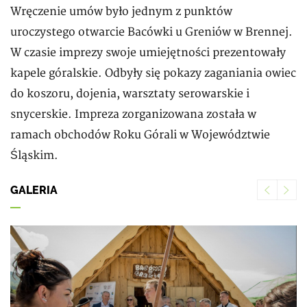
Wręczenie umów było jednym z punktów
uroczystego otwarcie Bacówki u Greniów w Brennej.
W czasie imprezy swoje umiejętności prezentowały
kapele góralskie. Odbyły się pokazy zaganiania owiec
do koszoru, dojenia, warsztaty serowarskie i
snycerskie. Impreza zorganizowana została w
ramach obchodów Roku Górali w Województwie
Śląskim.
Previ
Ne
GALERIA