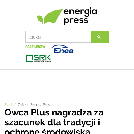
PARTNERZY:
Start
Źródło: Energia Press
Owca Plus nagradza za
szacunek dla tradycji i
ochronę środowiska