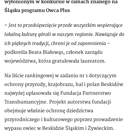
wyłonionym w konkursie w ramach znanego na
Śląsku programu Owca Plus
Jest to przedsięwzięcie przede wszystkim wspierające
-
lokalną kulturę górali w naszym regionie. Nawiązuje do
ich pięknych tradycji, chroni je od zapomnienia
–
podkreśla Beata Białowąs, członek zarządu
województwa, która gratulowała laureatom.
Na liście rankingowej w zadaniu nr 1 dotyczącym
ochrony przyrody, krajobrazu, hal i polan Beskidów
najwyżej uplasowała się Fundacja Partnerstwo
Transhumancyjne. Projekt autorstwa fundacji
obejmuje właśnie ochronę dziedzictwa
przyrodniczego i kulturowego poprzez prowadzenie
wypasu owiec w Beskidzie Śląskim i Żywieckim.