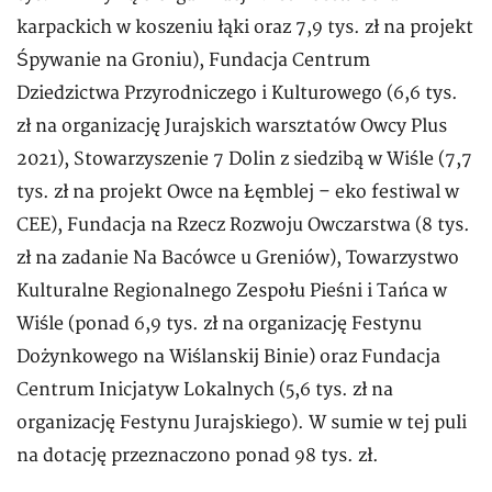
karpackich w koszeniu łąki oraz 7,9 tys. zł na projekt
Śpywanie na Groniu), Fundacja Centrum
Dziedzictwa Przyrodniczego i Kulturowego (6,6 tys.
zł na organizację Jurajskich warsztatów Owcy Plus
2021), Stowarzyszenie 7 Dolin z siedzibą w Wiśle (7,7
tys. zł na projekt Owce na Łęmblej – eko festiwal w
CEE), Fundacja na Rzecz Rozwoju Owczarstwa (8 tys.
zł na zadanie Na Bacówce u Greniów), Towarzystwo
Kulturalne Regionalnego Zespołu Pieśni i Tańca w
Wiśle (ponad 6,9 tys. zł na organizację Festynu
Dożynkowego na Wiślanskij Binie) oraz Fundacja
Centrum Inicjatyw Lokalnych (5,6 tys. zł na
organizację Festynu Jurajskiego). W sumie w tej puli
na dotację przeznaczono ponad 98 tys. zł.