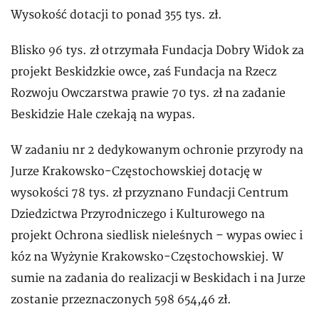
Wysokość dotacji to ponad 355 tys. zł.
Blisko 96 tys. zł otrzymała Fundacja Dobry Widok za
projekt Beskidzkie owce, zaś Fundacja na Rzecz
Rozwoju Owczarstwa prawie 70 tys. zł na zadanie
Beskidzie Hale czekają na wypas.
W zadaniu nr 2 dedykowanym ochronie przyrody na
Jurze Krakowsko-Częstochowskiej dotację w
wysokości 78 tys. zł przyznano Fundacji Centrum
Dziedzictwa Przyrodniczego i Kulturowego na
projekt Ochrona siedlisk nieleśnych – wypas owiec i
kóz na Wyżynie Krakowsko-Częstochowskiej. W
sumie na zadania do realizacji w Beskidach i na Jurze
zostanie przeznaczonych 598 654,46 zł.