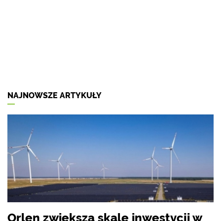
NAJNOWSZE ARTYKUŁY
Orlen zwiększa skalę inwestycji w