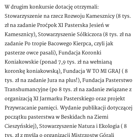
W drugim konkursie dotację otrzymali:
Stowarzyszenie na rzecz Rozwoju Kamesznicy (8 tys.
zł na zadanie Proćpok XI Pasterska Jesień w
Kamesznicy), Stowarzyszenie Sólkiczora (8 tys. zł na
zadanie Po tropie Bacowego Kierpca, czyli jak
pasterze owce pasali), Fundacja Koronki
Koniakowskie (ponad 7,9 tys. zł na wełnianą
koronkę koniakowską), Fundacja W TO MI GRAJ ( 8
tys. zł na zadanie Jura na plus!), Fundacja Pasterstwo
Transhumancyjne (po 8 tys. zł na zadanie związane z
organizacją XI Jarmarku Pasterskiego oraz projekt
Przywracanie pamięci. Wydanie publikacji dotyczącej
początku pasterstwa w Beskidach na Ziemi
Cieszyńskiej), Stowarzyszenie Natura i Ekologia ( 8
tys. zł z myślą o organizacji Mistrzostw Górali