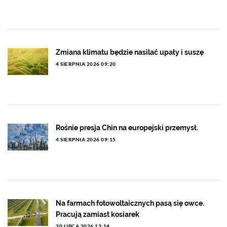
Zmiana klimatu będzie nasilać upały i suszę
4 SIERPNIA 2026 09:20
Rośnie presja Chin na europejski przemysł.
4 SIERPNIA 2026 09:15
Na farmach fotowoltaicznych pasą się owce.
Pracują zamiast kosiarek
30 LIPCA 2026 12:14