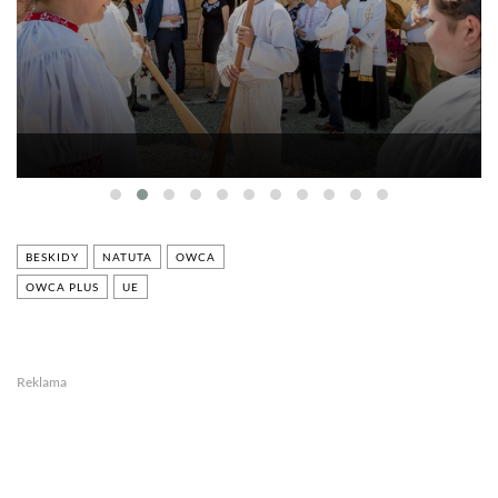
BESKIDY
NATUTA
OWCA
OWCA PLUS
UE
Reklama