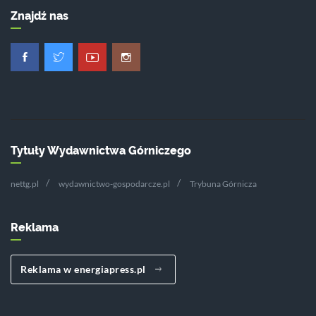
Znajdź nas
Tytuły Wydawnictwa Górniczego
nettg.pl
wydawnictwo-gospodarcze.pl
Trybuna Górnicza
Reklama
Reklama w energiapress.pl