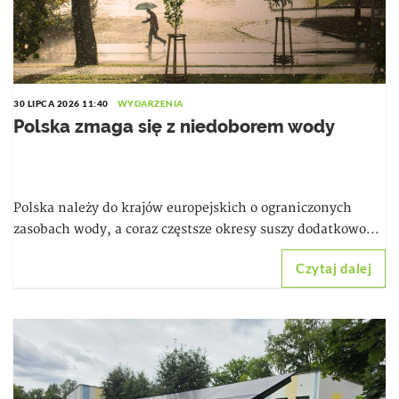
30 LIPCA 2026 11:40
WYDARZENIA
Polska zmaga się z niedoborem wody
Polska należy do krajów europejskich o ograniczonych
zasobach wody, a coraz częstsze okresy suszy dodatkowo...
Czytaj dalej