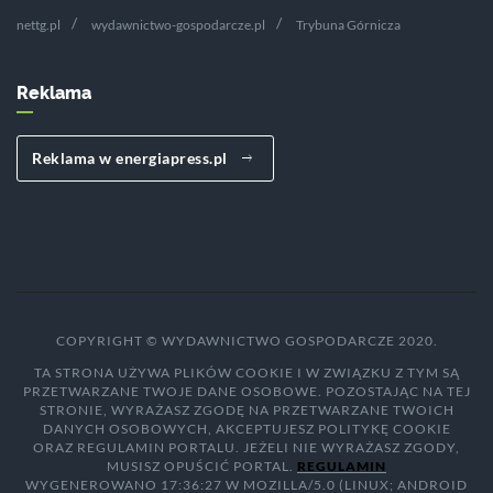
nettg.pl
wydawnictwo-gospodarcze.pl
Trybuna Górnicza
Reklama
Reklama w energiapress.pl
COPYRIGHT © WYDAWNICTWO GOSPODARCZE 2020.
TA STRONA UŻYWA PLIKÓW COOKIE I W ZWIĄZKU Z TYM SĄ
PRZETWARZANE TWOJE DANE OSOBOWE. POZOSTAJĄC NA TEJ
STRONIE, WYRAŻASZ ZGODĘ NA PRZETWARZANE TWOICH
DANYCH OSOBOWYCH, AKCEPTUJESZ POLITYKĘ COOKIE
ORAZ REGULAMIN PORTALU. JEŻELI NIE WYRAŻASZ ZGODY,
MUSISZ OPUŚCIĆ PORTAL.
REGULAMIN
WYGENEROWANO 17:36:27 W MOZILLA/5.0 (LINUX; ANDROID