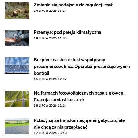
Zmienia się podejście do regulacji rzek
24 LIPCA 2026 13:24
Przemysł pod presją klimatyczną
10 LIPCA 2026 11:30
Bezpieczna sieć dzięki współpracy
prosumentów. Enea Operator prezentuje wyniki
kontroli
15 LIPCA 2026 09:07
Na farmach fotowoltaicznych pasą się owce.
Pracują zamiast kosiarek
30 LIPCA 2026 12:14
Polacy są za transformacją energetyczną, ale
nie chcą za nią przepłacać
17 LIPCA 2026 08:50