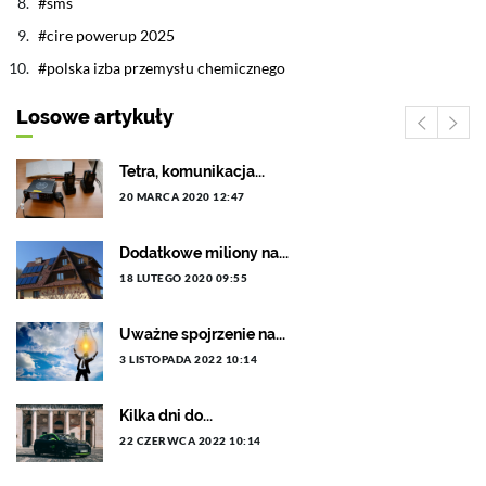
sms
cire powerup 2025
polska izba przemysłu chemicznego
Losowe artykuły
Tetra, komunikacja...
20 MARCA 2020 12:47
Dodatkowe miliony na...
18 LUTEGO 2020 09:55
Uważne spojrzenie na...
3 LISTOPADA 2022 10:14
Kilka dni do...
22 CZERWCA 2022 10:14