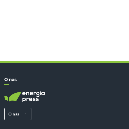
O nas
O nas