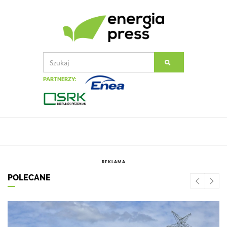
PARTNERZY:
REKLAMA
POLECANE
Previ
Ne