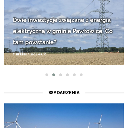
Dwie inwestycje związane z energią
elektryczną w gminie Pawłowice. Co
tam powstanie?
7 SIERPNIA 2026 09:35
WYDARZENIA