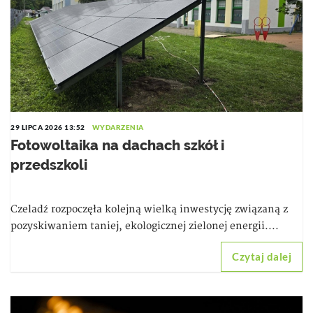
29 LIPCA 2026 13:52
WYDARZENIA
Fotowoltaika na dachach szkół i
przedszkoli
Czeladź rozpoczęła kolejną wielką inwestycję związaną z
pozyskiwaniem taniej, ekologicznej zielonej energii....
Czytaj dalej