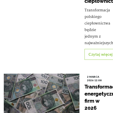
ciepłownic
Transformacja
polskiego
ciepłownictwa
będzie
jednym z
najważniejszyc
Czytaj więcej
2 MARCA
2026 12:08
Transforma
energetycz
firm w
2026