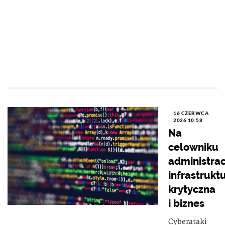
16 CZERWCA
2026 10:58
Na
celowniku
administrac
infrastrukt
krytyczna
i biznes
Cyberataki