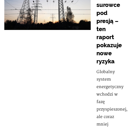
surowce
pod
presją –
ten
raport
pokazuje
nowe
ryzyka
Globalny
system
energetyczny
wchodzi w
fazę
przyspieszonej,
ale coraz
mniej