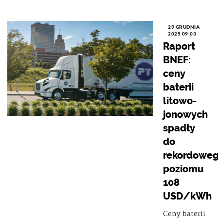
29 GRUDNIA
2025 09:03
Raport
BNEF:
ceny
baterii
litowo-
jonowych
spadły
do
rekordowe
poziomu
108
USD/kWh
Ceny baterii