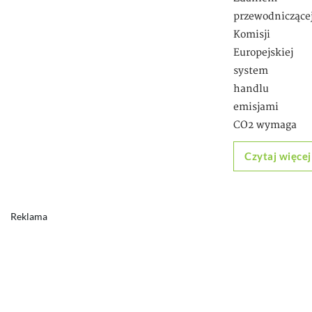
przewodniczące
Komisji
Europejskiej
system
handlu
emisjami
CO2 wymaga
Czytaj więcej
Reklama