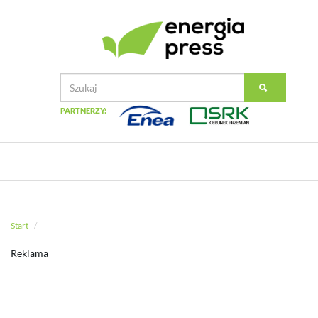
PARTNERZY:
Start
Reklama