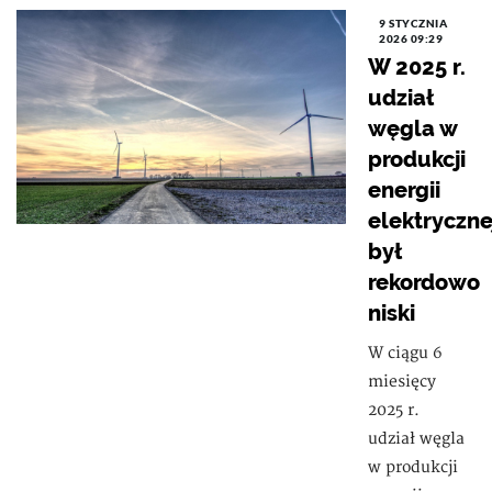
9 STYCZNIA
2026 09:29
W 2025 r.
udział
węgla w
produkcji
energii
elektryczne
był
rekordowo
niski
W ciągu 6
miesięcy
2025 r.
udział węgla
w produkcji