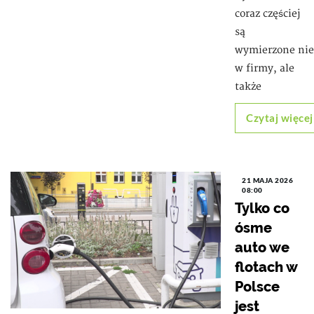
coraz częściej
są
wymierzone nie
w firmy, ale
także
Czytaj więcej
21 MAJA 2026
08:00
Tylko co
ósme
auto we
flotach w
Polsce
jest