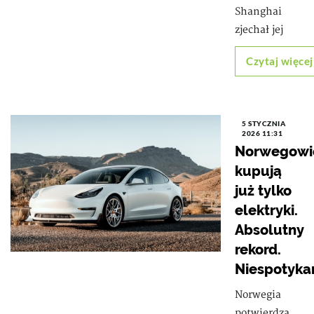
Shanghai
zjechał jej
Czytaj więcej
5 STYCZNIA
2026 11:31
Norwegowi
kupują
już tylko
elektryki.
Absolutny
rekord.
Niespotyka
Norwegia
potwierdza