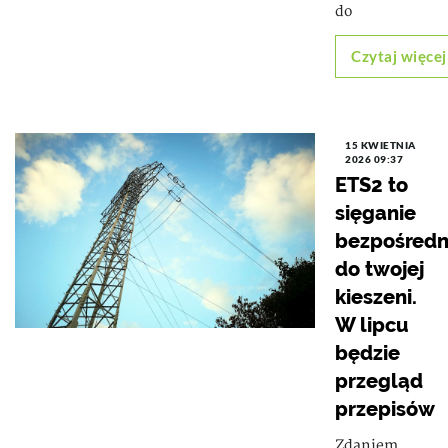
do
Czytaj więcej
15 KWIETNIA
2026 09:37
ETS2 to
sięganie
bezpośredn
do twojej
kieszeni.
W lipcu
będzie
przegląd
przepisów
Zdaniem