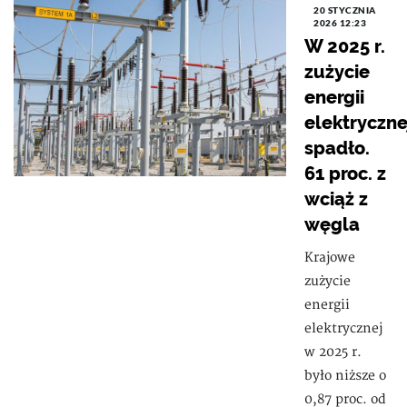
20 STYCZNIA
2026 12:23
W 2025 r.
zużycie
energii
elektryczne
spadło.
61 proc. z
wciąż z
węgla
Krajowe
zużycie
energii
elektrycznej
w 2025 r.
było niższe o
0,87 proc. od