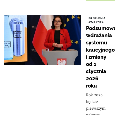
30 GRUDNIA
2025 07:51
Podsumowa
wdrażania
systemu
kaucyjnego
i zmiany
od 1
stycznia
2026
roku
Rok 2026
będzie
pierwszym