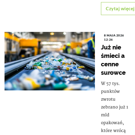
Czytaj więcej
8 MAJA 2026
12:26
Już nie
śmieci a
cenne
surowce
W 57 tys.
punktów
zwrotu
zebrano już 1
mld
opakowań,
które wrócą