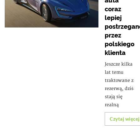
auta
coraz
lepiej
postrzegan
przez
polskiego
klienta
Jeszcze kilka
lat temu
traktowane z
rezerwą, dziś
stają się
realną
Czytaj więcej