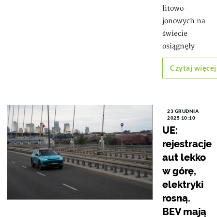
litowo-
jonowych na
świecie
osiągnęły
Czytaj więcej
23 GRUDNIA
2025 10:10
UE:
rejestracje
aut lekko
w górę,
elektryki
rosną.
BEV mają