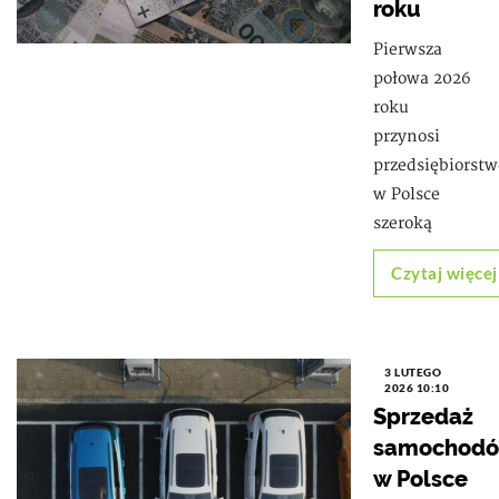
roku
Pierwsza
połowa 2026
roku
przynosi
przedsiębiorst
w Polsce
szeroką
Czytaj więcej
3 LUTEGO
2026 10:10
Sprzedaż
samochod
w Polsce