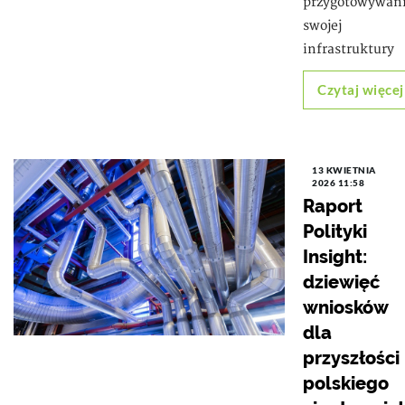
przygotowywan
swojej
infrastruktury
Czytaj więcej
13 KWIETNIA
2026 11:58
Raport
Polityki
Insight:
dziewięć
wniosków
dla
przyszłości
polskiego