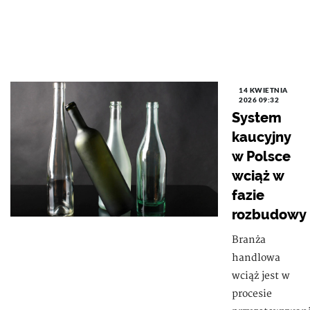
14 KWIETNIA
2026 09:32
System
kaucyjny
w Polsce
wciąż w
fazie
rozbudowy
Branża
handlowa
wciąż jest w
procesie