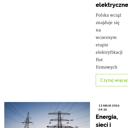
elektryczn
Polska wciąż
znajduje się
na
wczesnym
etapie
elektryfikacji
flot
firmowych
Czytaj więcej
13 MAJA 2026
09:26
Energia,
sieci i