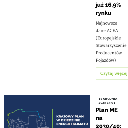
już 16,9%
rynku
Najnowsze
dane ACEA
(Europejskie
Stowarzyszenie
Producentów
Pojazdów)
Czytaj więcej
18 GRUDNIA
2025 14:01
Plan ME
na
2030/40: