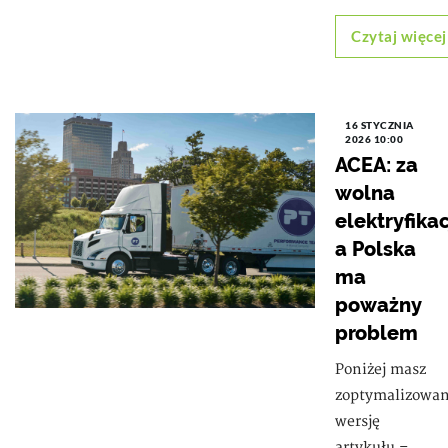
Czytaj więcej
16 STYCZNIA
2026 10:00
ACEA: za
wolna
elektryfikac
a Polska
ma
poważny
problem
Poniżej masz
zoptymalizowa
wersję
artykułu –