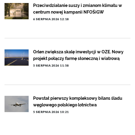
Przeciwdziałanie suszy i zmianom klimatu w
centrum nowej kampanii NFOŚiGW
6 SIERPNIA 2026 12:18
Orlen zwiększa skalę inwestycji w OZE. Nowy
projekt połączy farmę słoneczną i wiatrową
5 SIERPNIA 2026 11:58
Powstał pierwszy kompleksowy bilans śladu
węglowego polskiego lotnictwa
5 SIERPNIA 2026 10:21