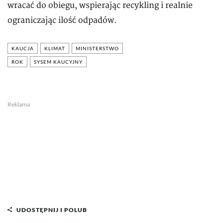
wracać do obiegu, wspierając recykling i realnie
ograniczając ilość odpadów.
KAUCJA
KLIMAT
MINISTERSTWO
ROK
SYSEM KAUCYJNY
Reklama
UDOSTĘPNIJ I POLUB