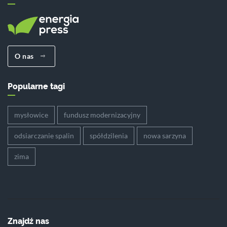
O nas
Popularne tagi
mysłowice
fundusz modernizacyjny
odsiarczanie spalin
spółdzilenia
nowa sarzyna
zima
Znajdź nas