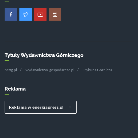
Tytuły Wydawnictwa Górniczego
nettg.pl
wydawnictwo-gospodarcze.pl
Trybuna Górnicza
Reklama
Reklama w energiapress.pl