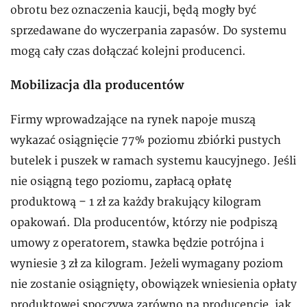
obrotu bez oznaczenia kaucji, będą mogły być
sprzedawane do wyczerpania zapasów. Do systemu
mogą cały czas dołączać kolejni producenci.
Mobilizacja dla producentów
Firmy wprowadzające na rynek napoje muszą
wykazać osiągnięcie 77% poziomu zbiórki pustych
butelek i puszek w ramach systemu kaucyjnego. Jeśli
nie osiągną tego poziomu, zapłacą opłatę
produktową – 1 zł za każdy brakujący kilogram
opakowań. Dla producentów, którzy nie podpiszą
umowy z operatorem, stawka będzie potrójna i
wyniesie 3 zł za kilogram. Jeżeli wymagany poziom
nie zostanie osiągnięty, obowiązek wniesienia opłaty
produktowej spoczywa zarówno na producencie, jak