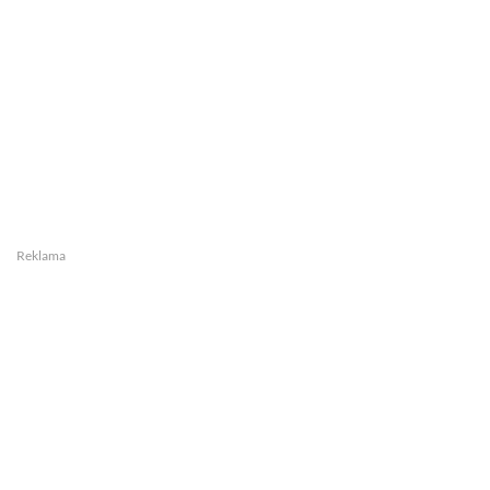
Reklama