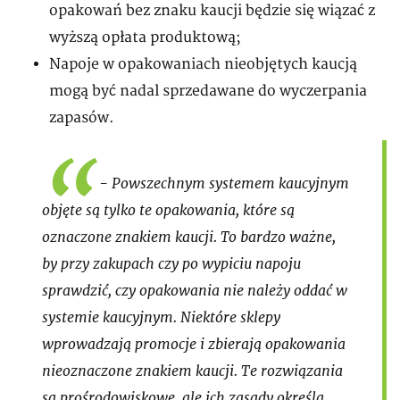
opakowań bez znaku kaucji będzie się wiązać z
wyższą opłata produktową;
Napoje w opakowaniach nieobjętych kaucją
mogą być nadal sprzedawane do wyczerpania
zapasów.
- Powszechnym systemem kaucyjnym
objęte są tylko te opakowania, które są
oznaczone znakiem kaucji. To bardzo ważne,
by przy zakupach czy po wypiciu napoju
sprawdzić, czy opakowania nie należy oddać w
systemie kaucyjnym. Niektóre sklepy
wprowadzają promocje i zbierają opakowania
nieoznaczone znakiem kaucji. Te rozwiązania
są prośrodowiskowe, ale ich zasady określa