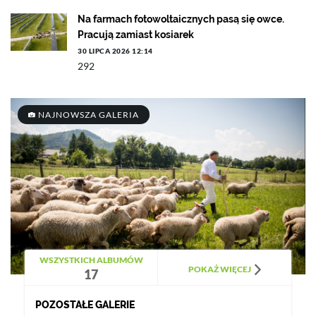
Na farmach fotowoltaicznych pasą się owce.
Pracują zamiast kosiarek
30 LIPCA 2026 12:14
292
NAJNOWSZA GALERIA
WSZYSTKICH ALBUMÓW
POKAŻ WIĘCEJ
17
POZOSTAŁE GALERIE