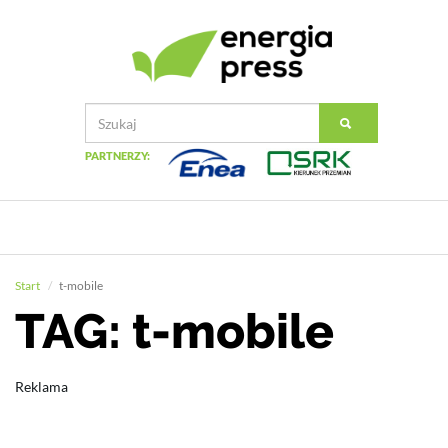
PARTNERZY:
Start
t-mobile
TAG: t-mobile
Reklama