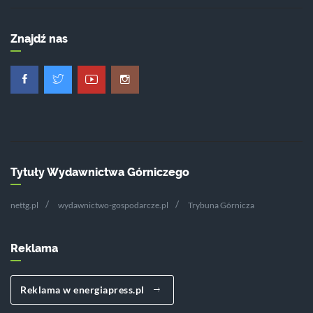
Znajdź nas
Tytuły Wydawnictwa Górniczego
nettg.pl
wydawnictwo-gospodarcze.pl
Trybuna Górnicza
Reklama
Reklama w energiapress.pl