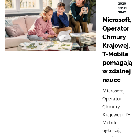
2020
14:41
3042
Microsoft,
Operator
Chmury
Krajowej,
T-Mobile
pomagają
w zdalnej
nauce
Microsoft,
Operator
Chmury
Krajowej i T-
Mobile
ogłaszają