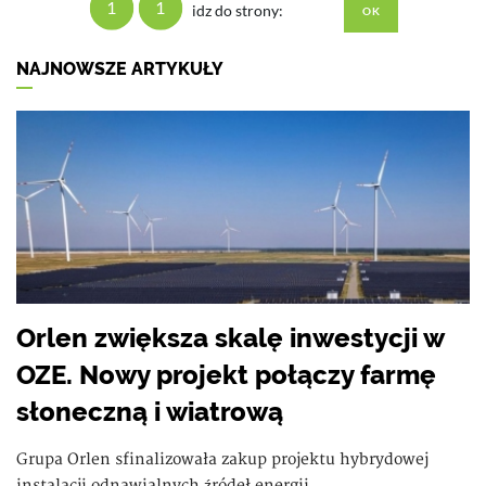
1
1
idz do strony:
NAJNOWSZE ARTYKUŁY
Orlen zwiększa skalę inwestycji w
OZE. Nowy projekt połączy farmę
słoneczną i wiatrową
Grupa Orlen sfinalizowała zakup projektu hybrydowej
instalacji odnawialnych źródeł energii...