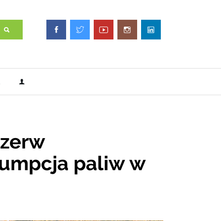
ezerw
sumpcja paliw w