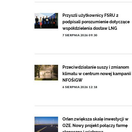
Przyszli użytkownicy FSRU 2
podpisali porozumienie dotyczące
współdzielenia dostaw LNG
7 SIERPNIA 2026 09:30
Przeciwdziałanie suszy i zmianom
klimatu w centrum nowej kampanii
NFOŚiGW
6 SIERPNIA 2026 12:18
Orlen zwiększa skalę inwestycji w
OZE. Nowy projekt połączy farmę