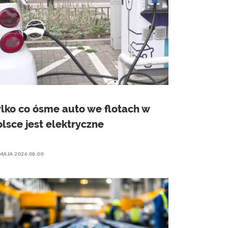
ylko co ósme auto we flotach w
olsce jest elektryczne
MAJA 2026 08:00