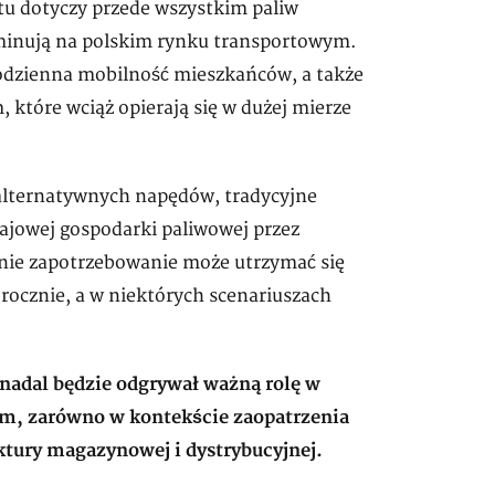
tu dotyczy przede wszystkim paliw
minują na polskim rynku transportowym.
odzienna mobilność mieszkańców, a także
 które wciąż opierają się w dużej mierze
 alternatywnych napędów, tradycyjne
jowej gospodarki paliwowej przez
ednie zapotrzebowanie może utrzymać się
rocznie, a w niektórych scenariuszach
 nadal będzie odgrywał ważną rolę w
m, zarówno w kontekście zaopatrzenia
uktury magazynowej i dystrybucyjnej.