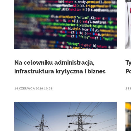
Na celowniku administracja,
T
infrastruktura krytyczna i biznes
P
16 CZERWCA 2026 10:58
21 