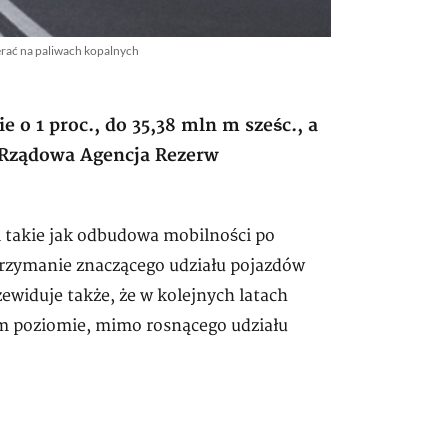
erać na paliwach kopalnych
 o 1 proc., do 35,38 mln m sześc., a
e Rządowa Agencja Rezerw
 takie jak odbudowa mobilności po
trzymanie znaczącego udziału pojazdów
widuje także, że w kolejnych latach
m poziomie, mimo rosnącego udziału