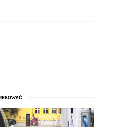
ERESOWAĆ