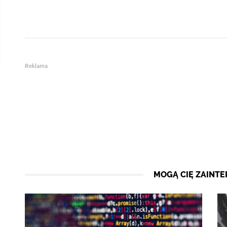
Reklama
MOGĄ CIĘ ZAINT