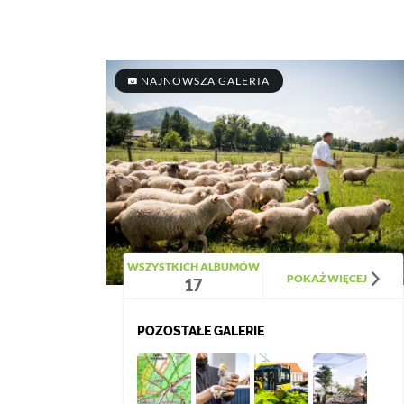
NAJNOWSZA GALERIA
WSZYSTKICH ALBUMÓW
POKAŻ WIĘCEJ
17
POZOSTAŁE GALERIE