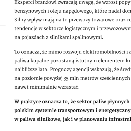
Eksperci branżowi zwracają uwagę, że wzrost popy
benzynowych i oleju napędowego, które nadal do
Silny wpływ mają na to przewozy towarowe oraz c
tendencje w sektorze logistycznym i przewozowym,
na pojazdach z silnikami spalinowymi.
To oznacza, że mimo rozwoju elektromobilności i
paliwa kopalne pozostaną istotnym elementem kra
najbliższe lata. Prognozy agencji wskazują, że śr
na poziomie powyżej 35 mln metrów sześciennych 
nawet minimalnie wzrastać.
W praktyce oznacza to, że sektor paliw płynnych
polskim systemie transportowym i energetyczny
w paliwa silnikowe, jak i w planowaniu infrastr