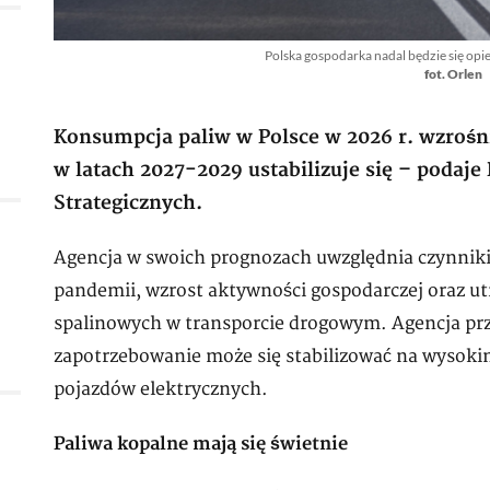
Polska gospodarka nadal będzie się opi
fot. Orlen
Konsumpcja paliw w Polsce w 2026 r. wzrośnie
w latach 2027-2029 ustabilizuje się – podaj
Strategicznych.
Agencja w swoich prognozach uwzględnia czynniki
pandemii, wzrost aktywności gospodarczej oraz u
spalinowych w transporcie drogowym. Agencja prze
zapotrzebowanie może się stabilizować na wysoki
pojazdów elektrycznych.
Paliwa kopalne mają się świetnie