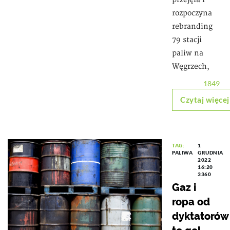
rozpoczyna
rebranding
79 stacji
paliw na
Węgrzech,
1849
Czytaj więcej
TAG:
1
PALIWA
GRUDNIA
2022
16:20
3360
Gaz i
ropa od
dyktatorów