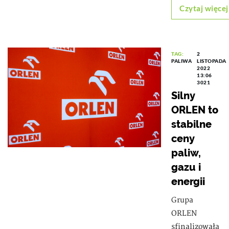
Czytaj więcej
TAG:
2
PALIWA
LISTOPADA
2022
13:06
3021
Silny
ORLEN to
stabilne
ceny
paliw,
gazu i
energii
Grupa
ORLEN
sfinalizowała