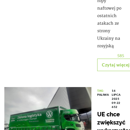
ropy
naftowej po
ostatnich
atakach ze
strony
Ukrainy na
rosyjską
585
Czytaj więcej
TAG:
16
PALIWA
LIPCA
2025
09:22
652
UE chce
zwiększyć