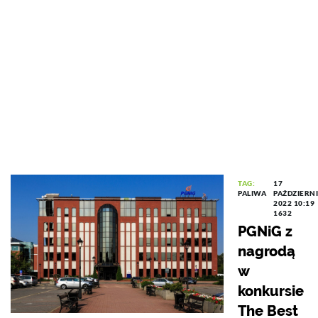
TAG:
17
PALIWA
PAŹDZIERN
2022 10:19
1632
PGNiG z
nagrodą
w
konkursie
The Best