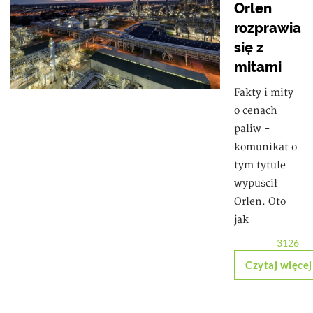
Orlen
rozprawia
się z
mitami
Fakty i mity
o cenach
paliw -
komunikat o
tym tytule
wypuścił
Orlen. Oto
jak
3126
Czytaj więcej