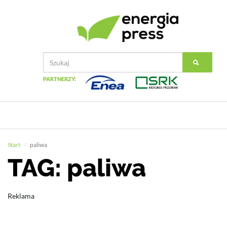
PARTNERZY:
Start
paliwa
TAG: paliwa
Reklama