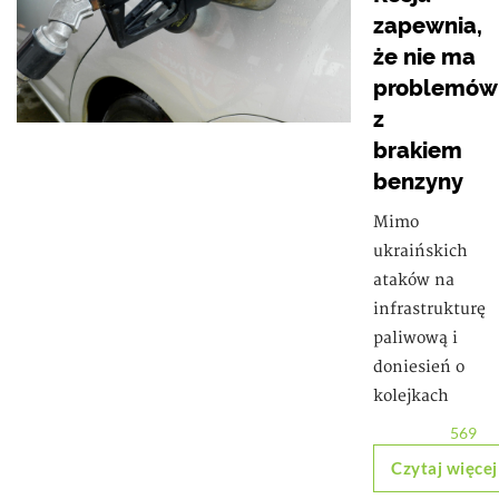
zapewnia,
że nie ma
problemów
z
brakiem
benzyny
Mimo
ukraińskich
ataków na
infrastrukturę
paliwową i
doniesień o
kolejkach
569
Czytaj więcej