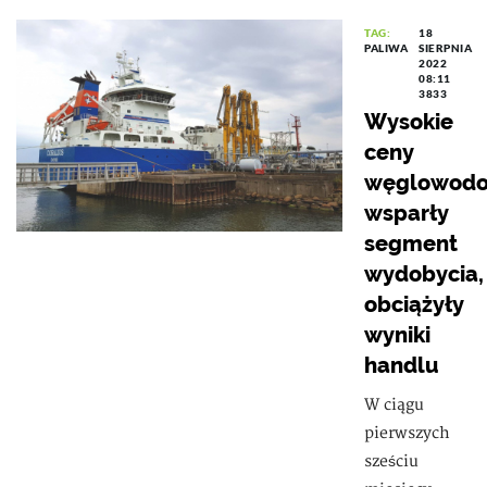
TAG:
18
PALIWA
SIERPNIA
2022
08:11
3833
Wysokie
ceny
węglowodo
wsparły
segment
wydobycia,
obciążyły
wyniki
handlu
W ciągu
pierwszych
sześciu