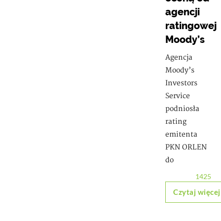
agencji
ratingowej
Moody’s
Agencja
Moody’s
Investors
Service
podniosła
rating
emitenta
PKN ORLEN
do
1425
Czytaj więcej