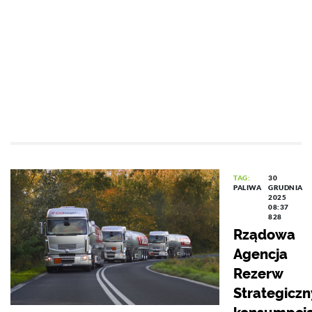
TAG:
30
PALIWA
GRUDNIA
2025
08:37
828
Rządowa
Agencja
Rezerw
Strategiczn