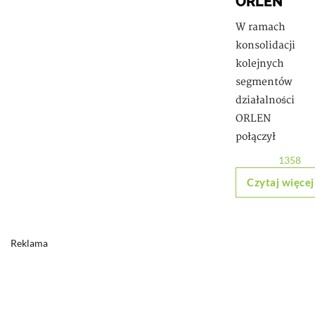
ORLEN
W ramach
konsolidacji
kolejnych
segmentów
działalności
ORLEN
połączył
1358
Czytaj więcej
Reklama