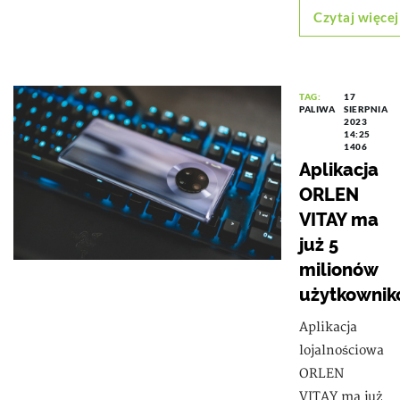
Czytaj więcej
TAG:
17
PALIWA
SIERPNIA
2023
14:25
1406
Aplikacja
ORLEN
VITAY ma
już 5
milionów
użytkowni
Aplikacja
lojalnościowa
ORLEN
VITAY ma już