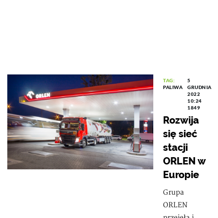
TAG:
5
PALIWA
GRUDNIA
2022
10:24
1849
Rozwija
się sieć
stacji
ORLEN w
Europie
Grupa
ORLEN
przejęła i