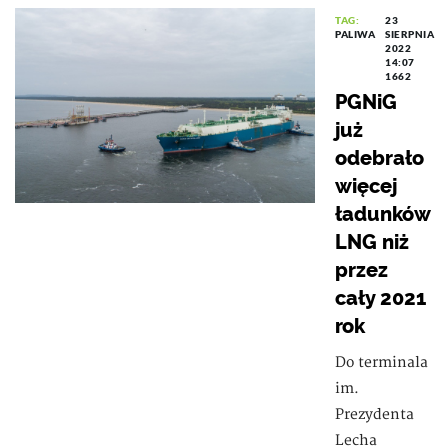
TAG:
23
PALIWA
SIERPNIA
2022
14:07
1662
PGNiG
już
odebrało
więcej
ładunków
LNG niż
przez
cały 2021
rok
Do terminala
im.
Prezydenta
Lecha