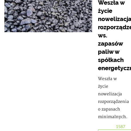
Weszła w
życie
nowelizacj
rozporządz
ws.
zapasów
paliw w
spółkach
energetycz
Weszła w
życie
nowelizacja
rozporządzenia
o zapasach
minimalnych.
1587