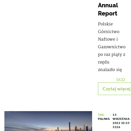
Annual
Report
Polskie
Górnictwo
Naftowe i
Gazownictwo
po raz piąty z
rzędu
znalazło się
1632
Czytaj więcej
TAG:
13
PALIWA
WRZEŚNIA
2022 10:25
3126