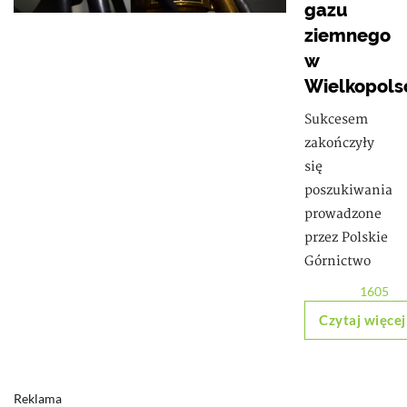
gazu
ziemnego
w
Wielkopols
Sukcesem
zakończyły
się
poszukiwania
prowadzone
przez Polskie
Górnictwo
1605
Czytaj więcej
Reklama