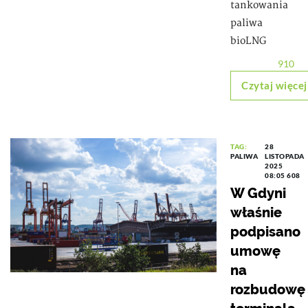
tankowania
paliwa
bioLNG
910
Czytaj więcej
TAG:
28
PALIWA
LISTOPADA
2025
08:05
608
W Gdyni
właśnie
podpisano
umowę
na
rozbudowę