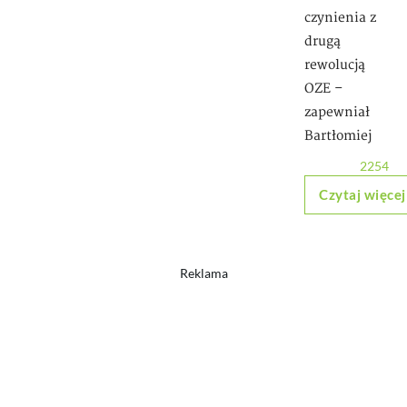
czynienia z
drugą
rewolucją
OZE –
zapewniał
Bartłomiej
2254
Czytaj więcej
Reklama