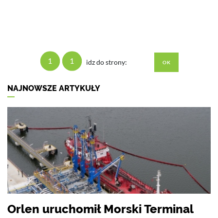
1
1
idz do strony:
NAJNOWSZE ARTYKUŁY
Orlen uruchomił Morski Terminal