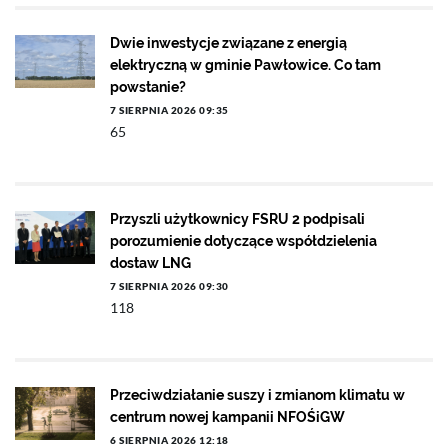
Dwie inwestycje związane z energią
elektryczną w gminie Pawłowice. Co tam
powstanie?
7 SIERPNIA 2026 09:35
65
Przyszli użytkownicy FSRU 2 podpisali
porozumienie dotyczące współdzielenia
dostaw LNG
7 SIERPNIA 2026 09:30
118
Przeciwdziałanie suszy i zmianom klimatu w
centrum nowej kampanii NFOŚiGW
6 SIERPNIA 2026 12:18