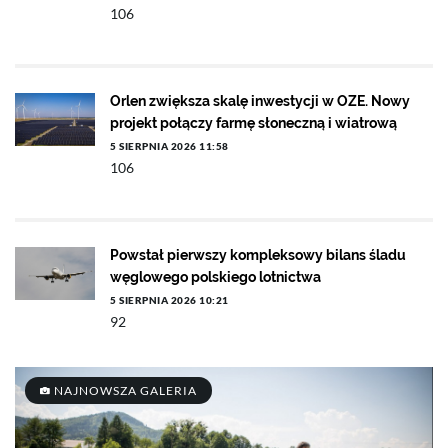
106
Orlen zwiększa skalę inwestycji w OZE. Nowy
projekt połączy farmę słoneczną i wiatrową
5 SIERPNIA 2026 11:58
106
Powstał pierwszy kompleksowy bilans śladu
węglowego polskiego lotnictwa
5 SIERPNIA 2026 10:21
92
NAJNOWSZA GALERIA