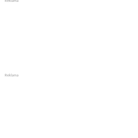
Reklama
Reklama