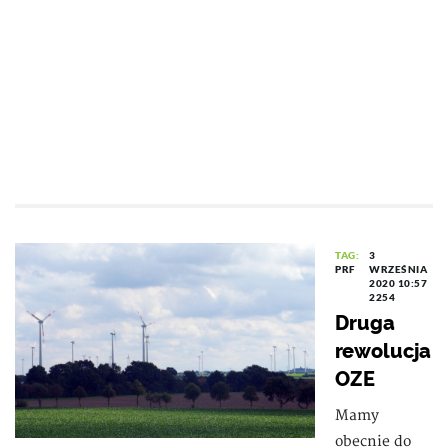
TAG:
3
PRF
WRZEŚNIA
2020 10:57
2254
Druga
rewolucja
OZE
Mamy
obecnie do