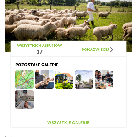
WSZYSTKICH ALBUMÓW
POKAŻ WIĘCEJ
17
POZOSTAŁE GALERIE
WSZYSTKIE GALERIE