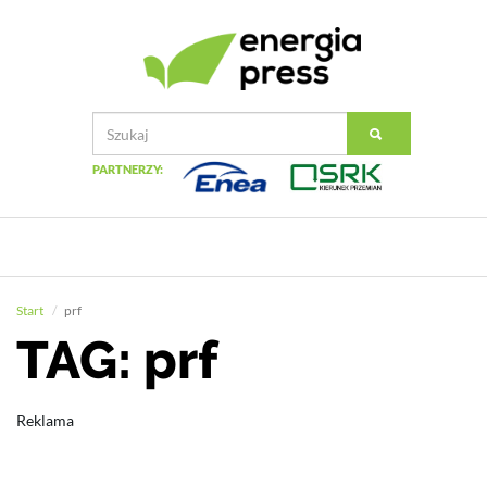
PARTNERZY:
Start
prf
TAG: prf
Reklama