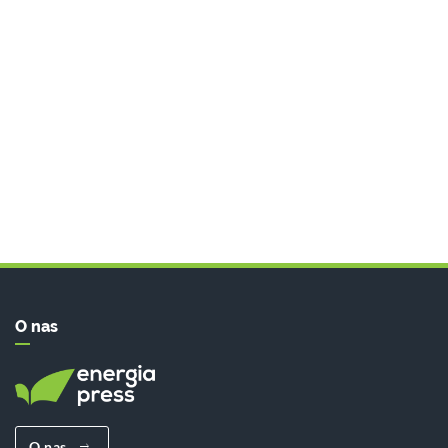
O nas
O nas