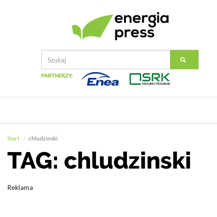
PARTNERZY:
Start
chludzinski
TAG: chludzinski
Reklama