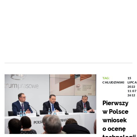
TAG:
15
CHLUDZINSKI
LIPCA
2022
11:07
2612
Pierwszy
w Polsce
wniosek
o ocenę