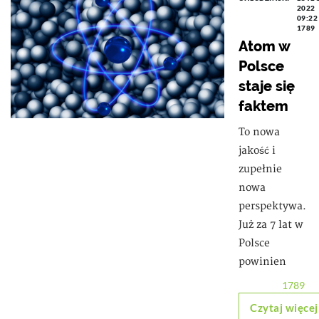
2022
09:22
1789
Atom w
Polsce
staje się
faktem
To nowa
jakość i
zupełnie
nowa
perspektywa.
Już za 7 lat w
Polsce
powinien
1789
Czytaj więcej