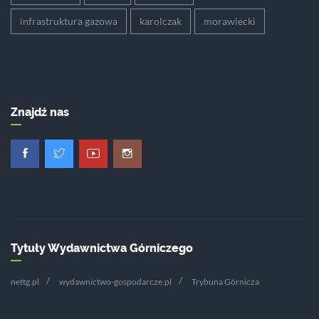
infrastruktura gazowa
karolczak
morawiecki
Znajdź nas
Tytuły Wydawnictwa Górniczego
nettg.pl
wydawnictwo-gospodarcze.pl
Trybuna Górnicza