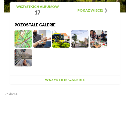
WSZYSTKICH ALBUMÓW
POKAŻ WIĘCEJ
17
POZOSTAŁE GALERIE
WSZYSTKIE GALERIE
Reklama