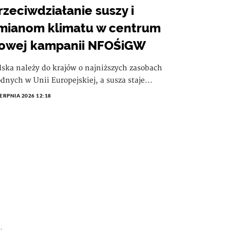
rzeciwdziałanie suszy i
mianom klimatu w centrum
owej kampanii NFOŚiGW
lska należy do krajów o najniższych zasobach
dnych w Unii Europejskiej, a susza staje...
IERPNIA 2026 12:18