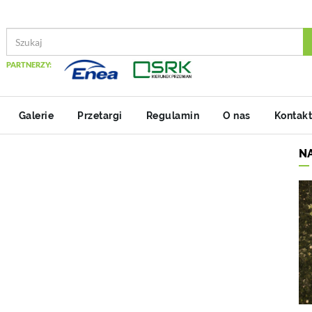
PARTNERZY:
Galerie
Przetargi
Regulamin
O nas
Kontakt
N