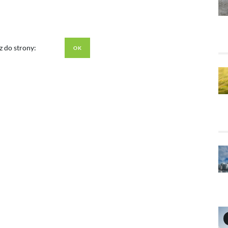
z do strony: