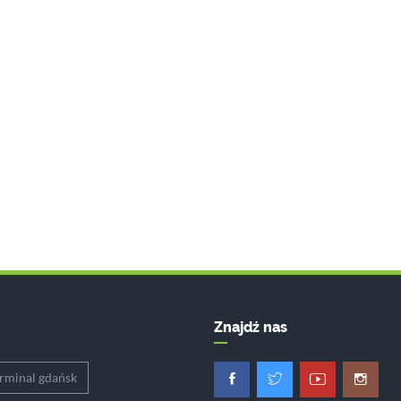
Znajdź nas
erminal gdańsk