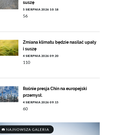
suszę
5 SIERPNIA 2026 10:18
56
Zmiana klimatu będzie nasilać upały
i suszę
4 SIERPNIA 2026 09:20
110
Rośnie presja Chin na europejski
przemysł.
4 SIERPNIA 2026 09:15
60
NAJNOWSZA GALERIA