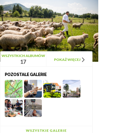
WSZYSTKICH ALBUMÓW
POKAŻ WIĘCEJ
17
POZOSTAŁE GALERIE
WSZYSTKIE GALERIE