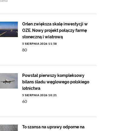
klama
Orlen zwiększa skalę inwestycji w
OZE. Nowy projekt połączy farmę
słoneczną i wiatrową
5 SIERPNIA 2026 11:58
80
Powstał pierwszy kompleksowy
bilans śladu węglowego polskiego
lotnictwa
5 SIERPNIA 2026 10:21
60
To szansa na uprawy odporne na