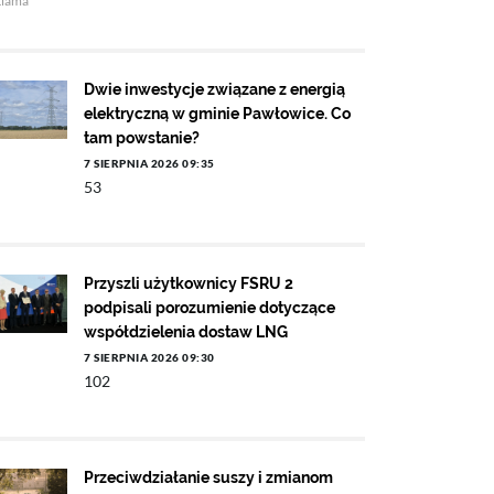
klama
Dwie inwestycje związane z energią
elektryczną w gminie Pawłowice. Co
tam powstanie?
7 SIERPNIA 2026 09:35
53
Przyszli użytkownicy FSRU 2
podpisali porozumienie dotyczące
współdzielenia dostaw LNG
7 SIERPNIA 2026 09:30
102
Przeciwdziałanie suszy i zmianom