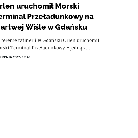
rlen uruchomił Morski
erminal Przeładunkowy na
artwej Wiśle w Gdańsku
 terenie rafinerii w Gdańsku Orlen uruchomił
rski Terminal Przeładunkowy – jedną z...
IERPNIA 2026 09:43