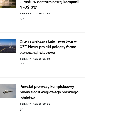
klimatu w centrum nowej kampanii
NFOŚiGW
6 SIERPNIA 2026 12:18
89
Orlen zwiększa skalę inwestycji w
OZE. Nowy projekt połączy farmę
słoneczną i wiatrową
5 SIERPNIA 2026 11:58
99
Powstał pierwszy kompleksowy
bilans śladu węglowego polskiego
lotnictwa
5 SIERPNIA 2026 10:21
84