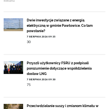
Reklama
Dwie inwestycje związane z energią
elektryczną w gminie Pawłowice. Co tam
powstanie?
7 SIERPNIA 2026 09:35
30
Przyszli użytkownicy FSRU 2 podpisali
porozumienie dotyczące współdzielenia
dostaw LNG
7 SIERPNIA 2026 09:30
75
Przeciwdziałanie suszy i zmianom klimatu w