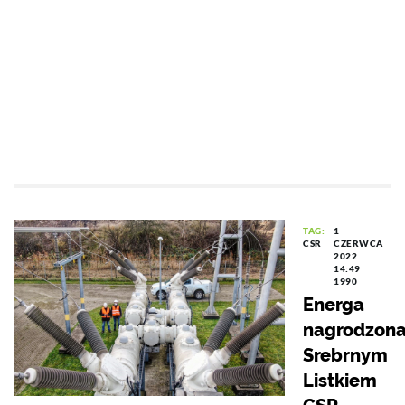
TAG:
1
CSR
CZERWCA
2022
14:49
1990
Energa
nagrodzon
Srebrnym
Listkiem