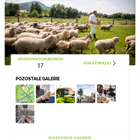
WSZYSTKICH ALBUMÓW
POKAŻ WIĘCEJ
17
POZOSTAŁE GALERIE
WSZYSTKIE GALERIE