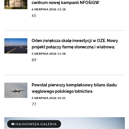
centrum nowej kampanii NFOŚiGW
6 SIERPNIA 2026 12:18
65
Orlen zwiększa skalę inwestycji w OZE. Nowy
projekt połączy farmę słoneczną i wiatrową
5 SIERPNIA 2026 11:58
89
Powstał pierwszy kompleksowy bilans śladu
węglowego polskiego lotnictwa
5 SIERPNIA 2026 10:21
77
NAJNOWSZA GALERIA