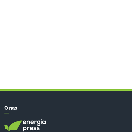
O nas