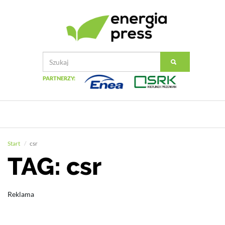
PARTNERZY:
Start
csr
TAG: csr
Reklama