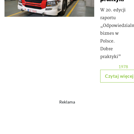
W 20. edycji
raportu
„Odpowiedzial
biznes w
Polsce.
Dobre
praktyki”
1978
Czytaj więcej
Reklama