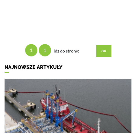
1
1
idz do strony:
NAJNOWSZE ARTYKUŁY