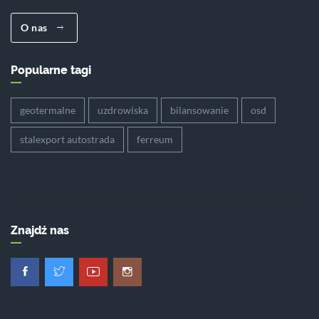
O nas
Popularne tagi
geotermalne
uzdrowiska
bilansowanie
osd
stalexport autostrada
ferreum
Znajdź nas