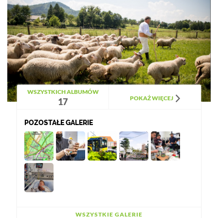
WSZYSTKICH ALBUMÓW
POKAŻ WIĘCEJ
17
POZOSTAŁE GALERIE
WSZYSTKIE GALERIE