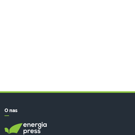
O nas