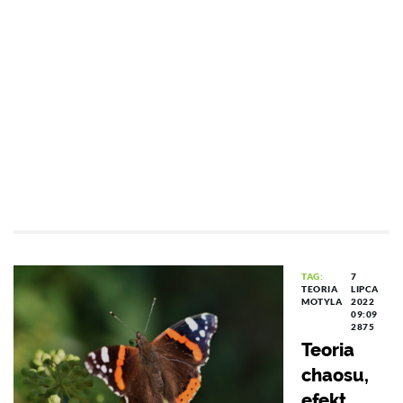
TAG:
7
TEORIA
LIPCA
MOTYLA
2022
09:09
2875
Teoria
chaosu,
efekt