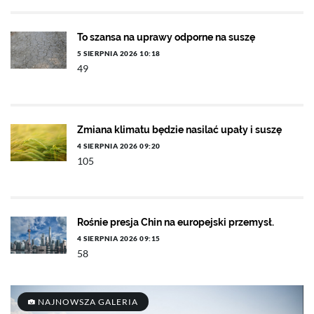
To szansa na uprawy odporne na suszę
5 SIERPNIA 2026 10:18
49
Zmiana klimatu będzie nasilać upały i suszę
4 SIERPNIA 2026 09:20
105
Rośnie presja Chin na europejski przemysł.
4 SIERPNIA 2026 09:15
58
NAJNOWSZA GALERIA