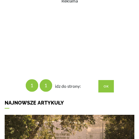
Reklama
1
1
idz do strony:
NAJNOWSZE ARTYKUŁY