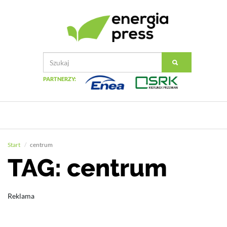
PARTNERZY:
Start
centrum
TAG: centrum
Reklama