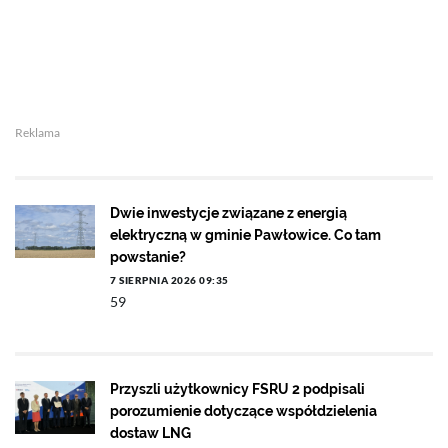
Reklama
Dwie inwestycje związane z energią
elektryczną w gminie Pawłowice. Co tam
powstanie?
7 SIERPNIA 2026 09:35
59
Przyszli użytkownicy FSRU 2 podpisali
porozumienie dotyczące współdzielenia
dostaw LNG