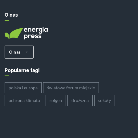
O nas
O nas
Popularne tagi
polska i europa
światowe forum miejskie
ochrona klimatu
solgen
drożyzna
sokoły