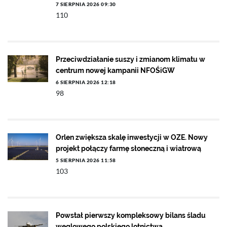
7 SIERPNIA 2026 09:30
110
Przeciwdziałanie suszy i zmianom klimatu w
centrum nowej kampanii NFOŚiGW
6 SIERPNIA 2026 12:18
98
Orlen zwiększa skalę inwestycji w OZE. Nowy
projekt połączy farmę słoneczną i wiatrową
5 SIERPNIA 2026 11:58
103
Powstał pierwszy kompleksowy bilans śladu
węglowego polskiego lotnictwa