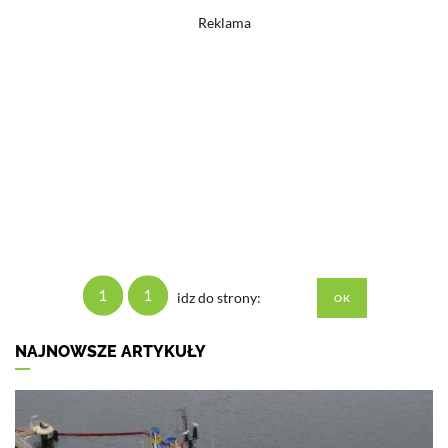
Reklama
1
1
idz do strony:
NAJNOWSZE ARTYKUŁY