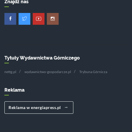
Znajdź nas
Tytuły Wydawnictwa Górniczego
nettg.pl
wydawnictwo-gospodarcze.pl
Trybuna Górnicza
Reklama
Reklama w energiapress.pl