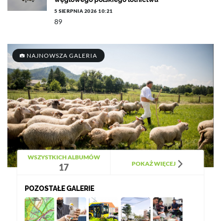
5 SIERPNIA 2026 10:21
89
NAJNOWSZA GALERIA
WSZYSTKICH ALBUMÓW
POKAŻ WIĘCEJ
17
POZOSTAŁE GALERIE