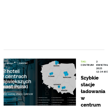
TAG:
2
CENTRUM
KWIETNI
2025
12:34
85
Szybkie
stacje
ładowania
w
centrum