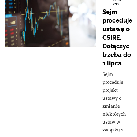
730
Sejm
proceduje
ustawę o
CSIRE.
Dołączyć
trzeba do
1 lipca
Sejm
proceduje
projekt
ustawy o
zmianie
niektórych
ustaw w
związku z