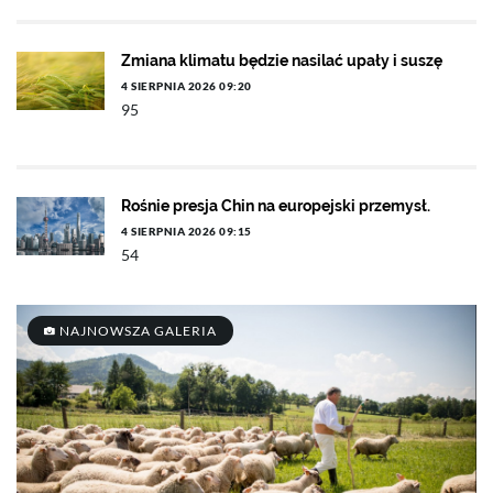
Zmiana klimatu będzie nasilać upały i suszę
4 SIERPNIA 2026 09:20
95
Rośnie presja Chin na europejski przemysł.
4 SIERPNIA 2026 09:15
54
NAJNOWSZA GALERIA