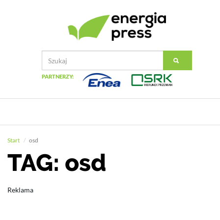
PARTNERZY:
Start
osd
TAG: osd
Reklama