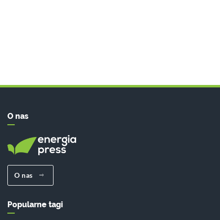
O nas
O nas
Popularne tagi