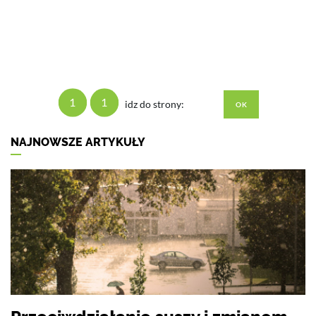
1
1
idz do strony:
NAJNOWSZE ARTYKUŁY