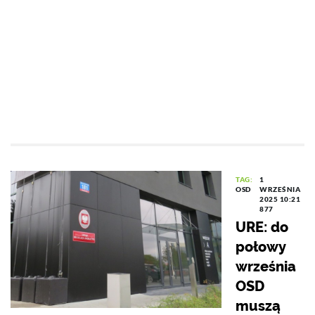
TAG:
1
OSD
WRZEŚNIA
2025 10:21
877
URE: do
połowy
września
OSD
muszą