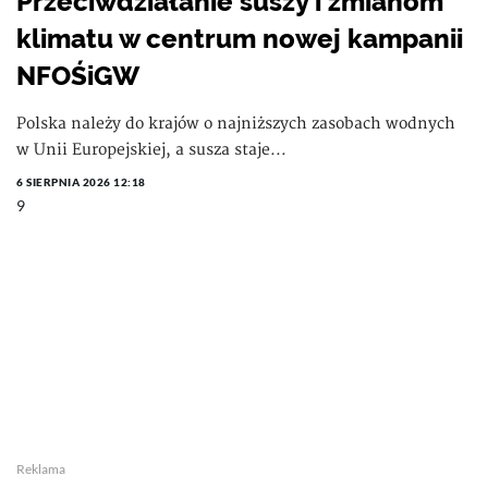
Przeciwdziałanie suszy i zmianom
klimatu w centrum nowej kampanii
NFOŚiGW
Polska należy do krajów o najniższych zasobach wodnych
w Unii Europejskiej, a susza staje...
6 SIERPNIA 2026 12:18
9
Reklama