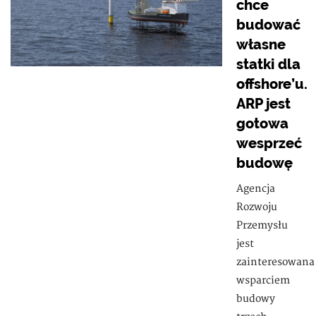
chce
budować
własne
statki dla
offshore’u.
ARP jest
gotowa
wesprzeć
budowę
Agencja
Rozwoju
Przemysłu
jest
zainteresowana
wsparciem
budowy