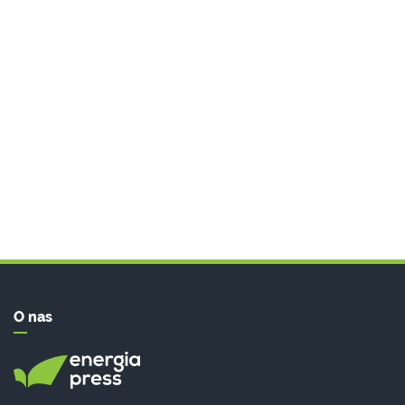
O nas