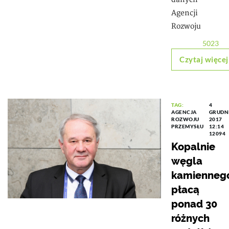
Agencji
Rozwoju
5023
Czytaj więcej
TAG:
4
AGENCJA
GRUDN
ROZWOJU
2017
PRZEMYSŁU
12:14
12094
Kopalnie
węgla
kamienneg
płacą
ponad 30
różnych