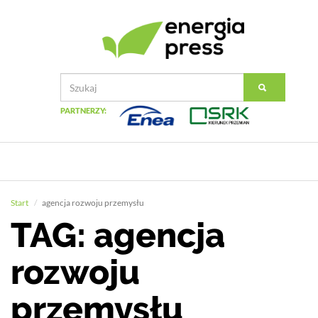
PARTNERZY:
Start
agencja rozwoju przemysłu
TAG: agencja
rozwoju
przemysłu