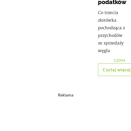
podatków
Co trzecia
złotówka
pochodząca z
przychodów
ze sprzedaży
węgla
12094
Czytaj więcej
Reklama