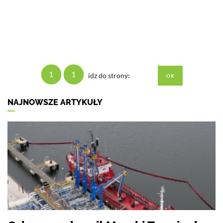
1
1
idz do strony:
NAJNOWSZE ARTYKUŁY