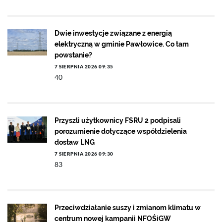
Dwie inwestycje związane z energią
elektryczną w gminie Pawłowice. Co tam
powstanie?
7 SIERPNIA 2026 09:35
40
Przyszli użytkownicy FSRU 2 podpisali
porozumienie dotyczące współdzielenia
dostaw LNG
7 SIERPNIA 2026 09:30
83
Przeciwdziałanie suszy i zmianom klimatu w
centrum nowej kampanii NFOŚiGW