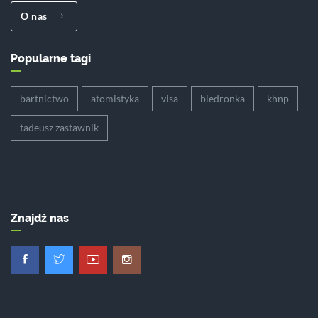
O nas
Popularne tagi
bartnictwo
atomistyka
visa
biedronka
khnp
tadeusz zastawnik
Znajdź nas