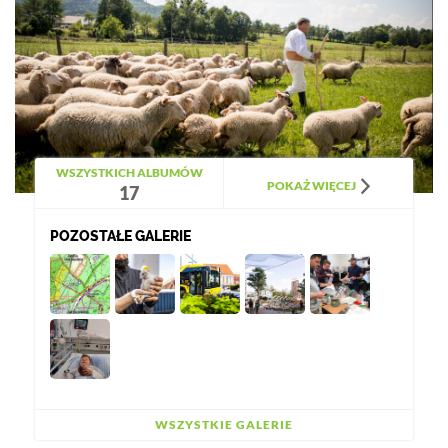
WSZYSTKICH ALBUMÓW
POKAŻ WIĘCEJ
17
POZOSTAŁE GALERIE
WSZYSTKIE GALERIE