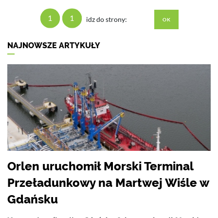
1
1
idz do strony:
NAJNOWSZE ARTYKUŁY
Orlen uruchomił Morski Terminal
Przeładunkowy na Martwej Wiśle w
Gdańsku