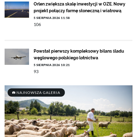
Orlen zwiększa skalę inwestycji w OZE. Nowy
projekt połączy farmę słoneczną i wiatrową
5 SIERPNIA 2026 11:58
106
Powstał pierwszy kompleksowy bilans śladu
węglowego polskiego lotnictwa
5 SIERPNIA 2026 10:21
93
NAJNOWSZA GALERIA