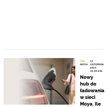
TAG:
12
MOYA
LISTOPADA
2025
10:09
696
Nowy
hub do
ładowania
w sieci
Moya. Ile