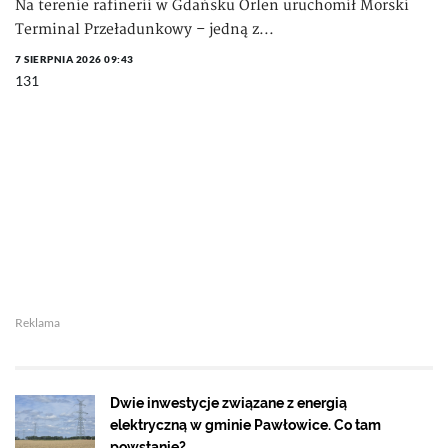
Na terenie rafinerii w Gdańsku Orlen uruchomił Morski
Terminal Przeładunkowy – jedną z...
7 SIERPNIA 2026 09:43
131
Reklama
Dwie inwestycje związane z energią
elektryczną w gminie Pawłowice. Co tam
powstanie?