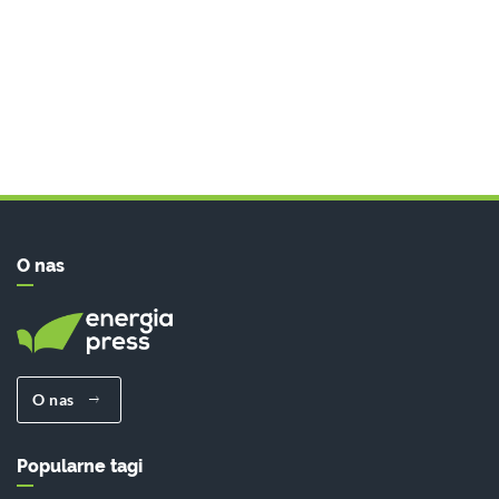
O nas
O nas
Popularne tagi