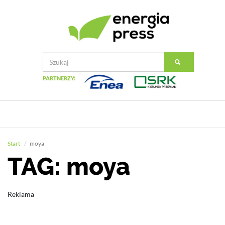
PARTNERZY:
Start
moya
TAG: moya
Reklama