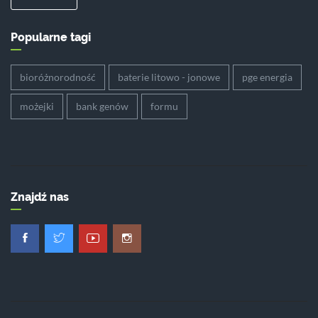
Popularne tagi
bioróżnorodność
baterie litowo - jonowe
pge energia
możejki
bank genów
formu
Znajdź nas