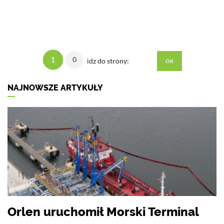
1
0
idz do strony:
NAJNOWSZE ARTYKUŁY
Orlen uruchomił Morski Terminal