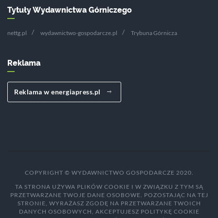
Tytuły Wydawnictwa Górniczego
nettg.pl
wydawnictwo-gospodarcze.pl
Trybuna Górnicza
Reklama
Reklama w energiapress.pl
COPYRIGHT © WYDAWNICTWO GOSPODARCZE 2020.
TA STRONA UŻYWA PLIKÓW COOKIE I W ZWIĄZKU Z TYM SĄ
PRZETWARZANE TWOJE DANE OSOBOWE. POZOSTAJĄC NA TEJ
STRONIE, WYRAŻASZ ZGODĘ NA PRZETWARZANE TWOICH
DANYCH OSOBOWYCH, AKCEPTUJESZ POLITYKĘ COOKIE