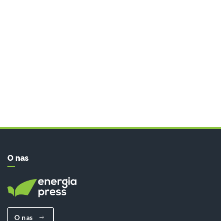
O nas
O nas