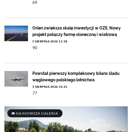
69
Orlen zwiększa skalę inwestycji w OZE. Nowy
projekt połączy farmę słoneczną i wiatrową
5 SIERPNIA 2026 11:58
90
Powstał pierwszy kompleksowy bilans śladu
węglowego polskiego lotnictwa
5 SIERPNIA 2026 10:21
77
NAJNOWSZA GALERIA