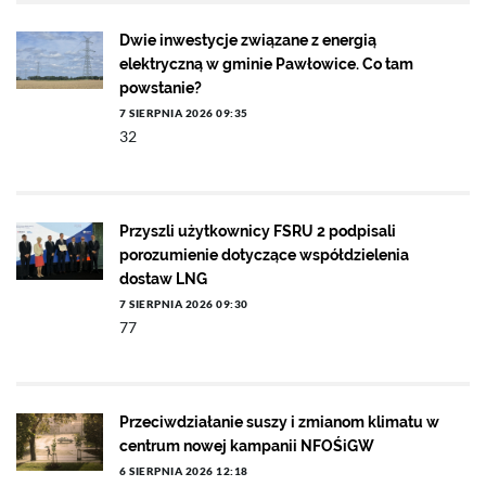
Dwie inwestycje związane z energią
elektryczną w gminie Pawłowice. Co tam
powstanie?
7 SIERPNIA 2026 09:35
32
Przyszli użytkownicy FSRU 2 podpisali
porozumienie dotyczące współdzielenia
dostaw LNG
7 SIERPNIA 2026 09:30
77
Przeciwdziałanie suszy i zmianom klimatu w
centrum nowej kampanii NFOŚiGW
6 SIERPNIA 2026 12:18