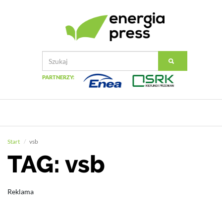
PARTNERZY:
Start
vsb
TAG: vsb
Reklama