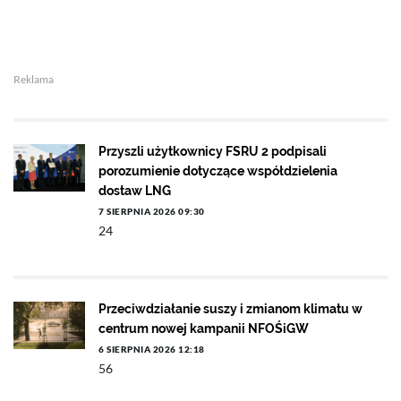
Reklama
Przyszli użytkownicy FSRU 2 podpisali
porozumienie dotyczące współdzielenia
dostaw LNG
7 SIERPNIA 2026 09:30
24
Przeciwdziałanie suszy i zmianom klimatu w
centrum nowej kampanii NFOŚiGW
6 SIERPNIA 2026 12:18
56