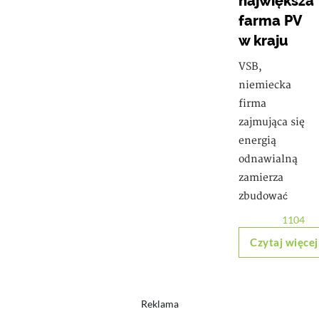
największa
farma PV
w kraju
VSB,
niemiecka
firma
zajmująca się
energią
odnawialną
zamierza
zbudować
1104
Czytaj więcej
Reklama