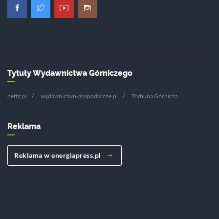
Tytuły Wydawnictwa Górniczego
nettg.pl
wydawnictwo-gospodarcze.pl
Trybuna Górnicza
Reklama
Reklama w energiapress.pl