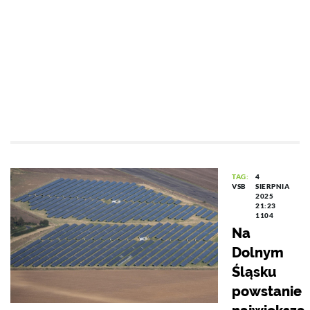
TAG:
4
VSB
SIERPNIA
2025
21:23
1104
Na
Dolnym
Śląsku
powstanie