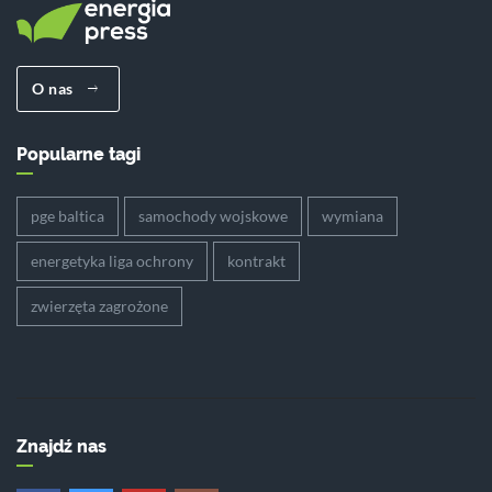
O nas
Popularne tagi
pge baltica
samochody wojskowe
wymiana
energetyka liga ochrony
kontrakt
zwierzęta zagrożone
Znajdź nas