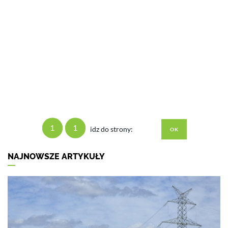
1
1
idz do strony:
NAJNOWSZE ARTYKUŁY