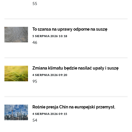
55
To szansa na uprawy odporne na suszę
5 SIERPNIA 2026 10:18
46
Zmiana klimatu będzie nasilać upały i suszę
4 SIERPNIA 2026 09:20
95
Rośnie presja Chin na europejski przemysł.
4 SIERPNIA 2026 09:15
54