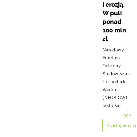
i erozją.
W puli
ponad
100 mln
zł
Narodowy
Fundusz
Ochrony
Środowiska i
Gospodarki
Wodnej
(NFOŚiGW)
podpisał
909
Czytaj więcej