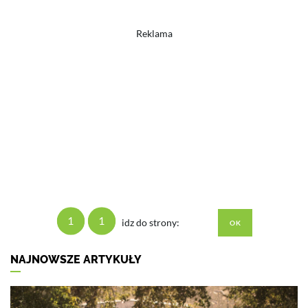
Reklama
1
1
idz do strony:
NAJNOWSZE ARTYKUŁY