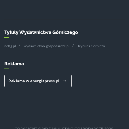
Tytuły Wydawnictwa Górniczego
nettg.pl
wydawnictwo-gospodarcze.pl
Trybuna Górnicza
Reklama
Reklama w energiapress.pl
COPYRIGHT © WYDAWNICTWO GOSPODARCZE 2020.