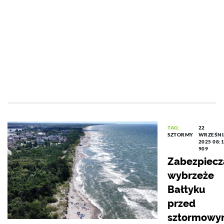
TAG:
22
SZTORMY
WRZEŚNI
2025 08:
909
Zabezpiecz
wybrzeże
Bałtyku
przed
sztormowy