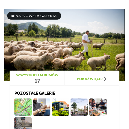
NAJNOWSZA GALERIA
WSZYSTKICH ALBUMÓW
POKAŻ WIĘCEJ
17
POZOSTAŁE GALERIE