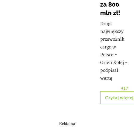
za 800
mln zł!
Drugi
największy
przewoźnik
cargo w
Polsce -
Orlen Kolej -
podpisał
wartą
417
Czytaj więcej
Reklama