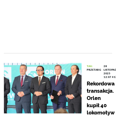
TAG:
28
PRZETARG
LISTOPA
2025
12:07
41
Rekordowa
transakcja.
Orlen
kupił 40
lokomotyw