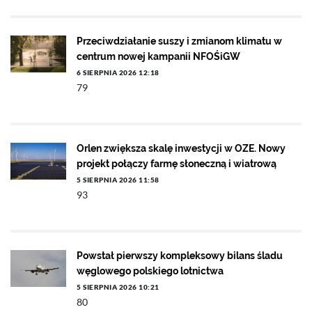
Przeciwdziałanie suszy i zmianom klimatu w
centrum nowej kampanii NFOŚiGW
6 SIERPNIA 2026 12:18
79
Orlen zwiększa skalę inwestycji w OZE. Nowy
projekt połączy farmę słoneczną i wiatrową
5 SIERPNIA 2026 11:58
93
Powstał pierwszy kompleksowy bilans śladu
węglowego polskiego lotnictwa
5 SIERPNIA 2026 10:21
80