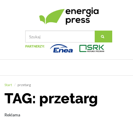
PARTNERZY:
Start
przetarg
TAG: przetarg
Reklama