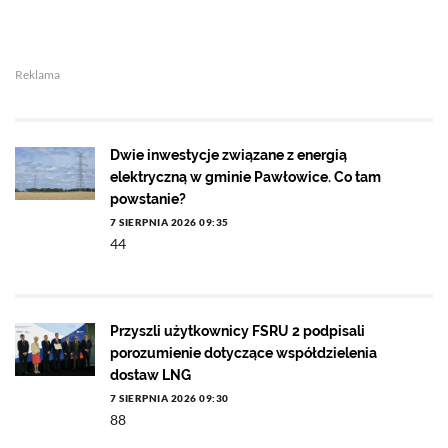
Reklama
Dwie inwestycje związane z energią
elektryczną w gminie Pawłowice. Co tam
powstanie?
7 SIERPNIA 2026 09:35
44
Przyszli użytkownicy FSRU 2 podpisali
porozumienie dotyczące współdzielenia
dostaw LNG
7 SIERPNIA 2026 09:30
88