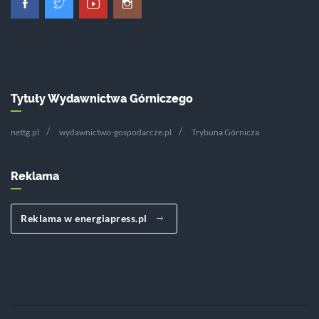
Tytuły Wydawnictwa Górniczego
nettg.pl
wydawnictwo-gospodarcze.pl
Trybuna Górnicza
Reklama
Reklama w energiapress.pl