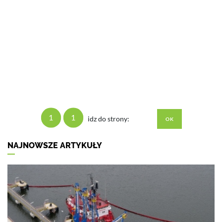
1
1
idz do strony:
NAJNOWSZE ARTYKUŁY