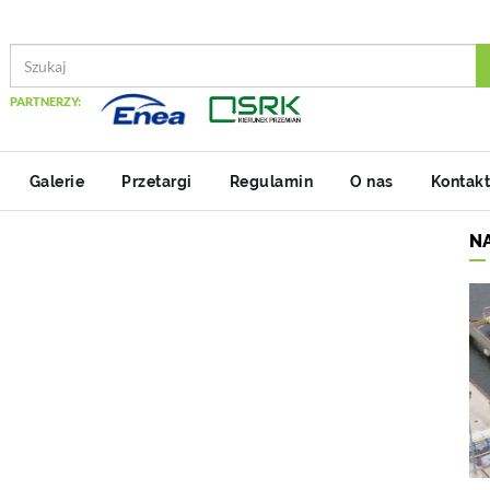
PARTNERZY:
Galerie
Przetargi
Regulamin
O nas
Kontakt
N