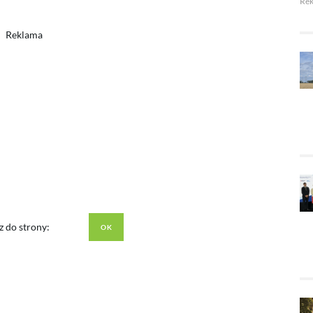
Re
Reklama
z do strony: