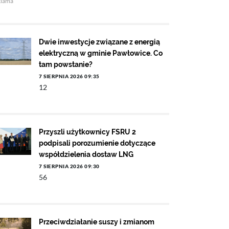
klama
Dwie inwestycje związane z energią
elektryczną w gminie Pawłowice. Co
tam powstanie?
7 SIERPNIA 2026 09:35
12
Przyszli użytkownicy FSRU 2
podpisali porozumienie dotyczące
współdzielenia dostaw LNG
7 SIERPNIA 2026 09:30
56
Przeciwdziałanie suszy i zmianom