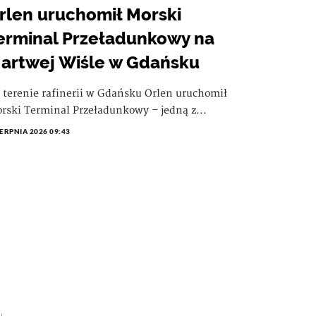
rlen uruchomił Morski
erminal Przeładunkowy na
artwej Wiśle w Gdańsku
 terenie rafinerii w Gdańsku Orlen uruchomił
rski Terminal Przeładunkowy – jedną z...
IERPNIA 2026 09:43