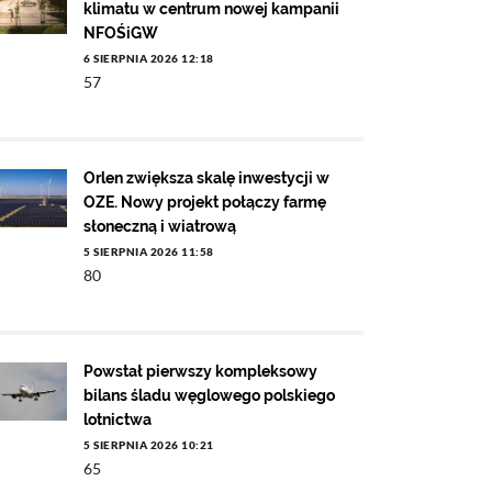
klimatu w centrum nowej kampanii
NFOŚiGW
6 SIERPNIA 2026 12:18
57
Orlen zwiększa skalę inwestycji w
OZE. Nowy projekt połączy farmę
słoneczną i wiatrową
5 SIERPNIA 2026 11:58
80
Powstał pierwszy kompleksowy
bilans śladu węglowego polskiego
lotnictwa
5 SIERPNIA 2026 10:21
65