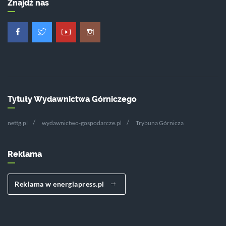
Znajdź nas
Tytuły Wydawnictwa Górniczego
nettg.pl
wydawnictwo-gospodarcze.pl
Trybuna Górnicza
Reklama
Reklama w energiapress.pl