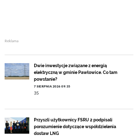
Reklama
Dwie inwestycje związane z energią
elektryczną w gminie Pawłowice. Co tam
powstanie?
7 SIERPNIA 2026 09:35
35
Przyszli użytkownicy FSRU 2 podpisali
porozumienie dotyczące współdzielenia
dostaw LNG