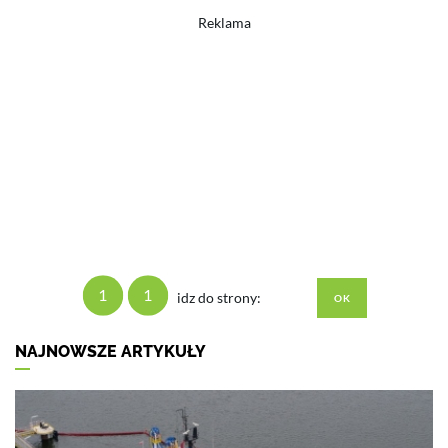
Reklama
1
1
idz do strony:
NAJNOWSZE ARTYKUŁY