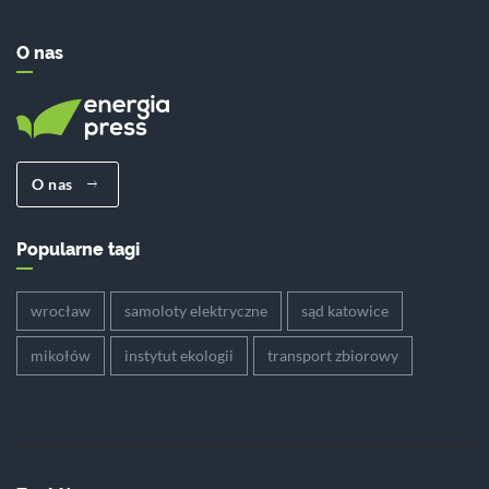
O nas
O nas
Popularne tagi
wrocław
samoloty elektryczne
sąd katowice
mikołów
instytut ekologii
transport zbiorowy