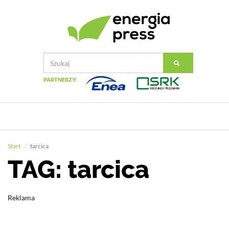
PARTNERZY:
Start
tarcica
TAG: tarcica
Reklama