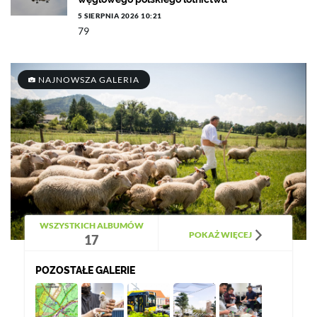
5 SIERPNIA 2026 10:21
79
NAJNOWSZA GALERIA
WSZYSTKICH ALBUMÓW
POKAŻ WIĘCEJ
17
POZOSTAŁE GALERIE