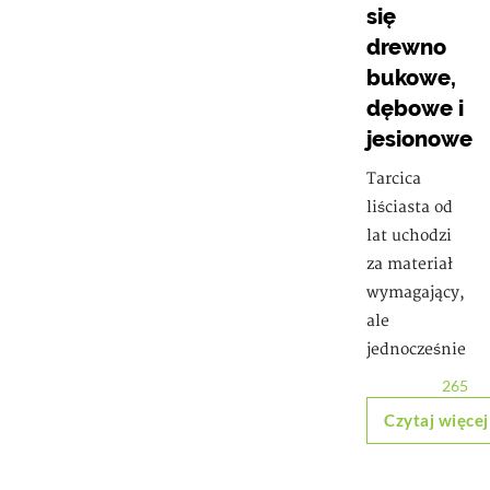
się
drewno
bukowe,
dębowe i
jesionowe
Tarcica
liściasta od
lat uchodzi
za materiał
wymagający,
ale
jednocześnie
265
Czytaj więcej