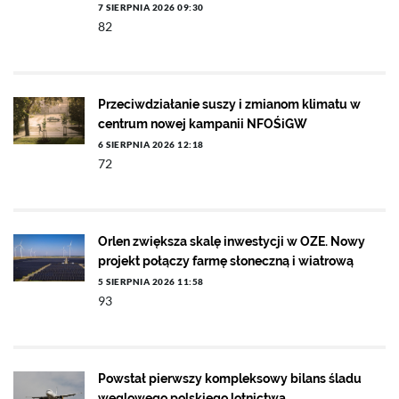
7 SIERPNIA 2026 09:30
82
Przeciwdziałanie suszy i zmianom klimatu w
centrum nowej kampanii NFOŚiGW
6 SIERPNIA 2026 12:18
72
Orlen zwiększa skalę inwestycji w OZE. Nowy
projekt połączy farmę słoneczną i wiatrową
5 SIERPNIA 2026 11:58
93
Powstał pierwszy kompleksowy bilans śladu
węglowego polskiego lotnictwa