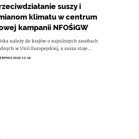
rzeciwdziałanie suszy i
mianom klimatu w centrum
owej kampanii NFOŚiGW
lska należy do krajów o najniższych zasobach
dnych w Unii Europejskiej, a susza staje...
IERPNIA 2026 12:18