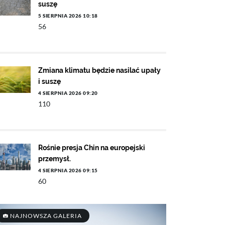
suszę
5 SIERPNIA 2026 10:18
56
Zmiana klimatu będzie nasilać upały
i suszę
4 SIERPNIA 2026 09:20
110
Rośnie presja Chin na europejski
przemysł.
4 SIERPNIA 2026 09:15
60
NAJNOWSZA GALERIA