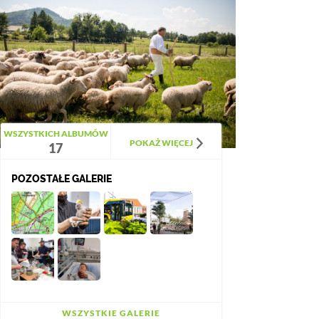
WSZYSTKICH ALBUMÓW
POKAŻ WIĘCEJ
17
POZOSTAŁE GALERIE
WSZYSTKIE GALERIE