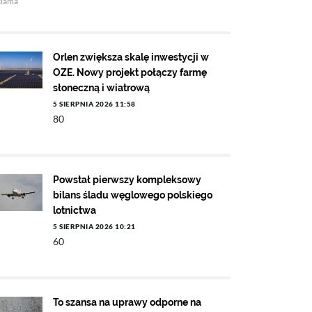
klama
Orlen zwiększa skalę inwestycji w
OZE. Nowy projekt połączy farmę
słoneczną i wiatrową
5 SIERPNIA 2026 11:58
80
Powstał pierwszy kompleksowy
bilans śladu węglowego polskiego
lotnictwa
5 SIERPNIA 2026 10:21
60
To szansa na uprawy odporne na