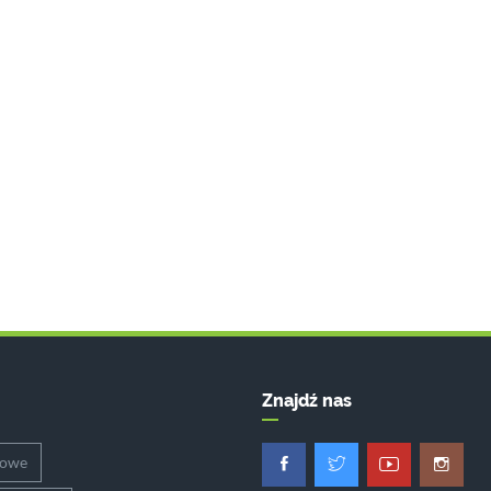
Znajdź nas
dowe