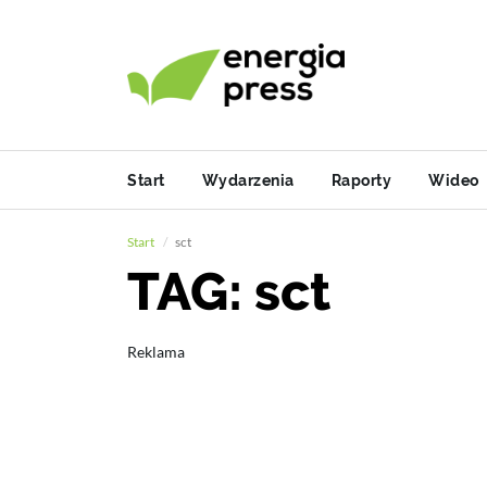
Start
Wydarzenia
Raporty
Wideo
Start
sct
TAG: sct
Reklama