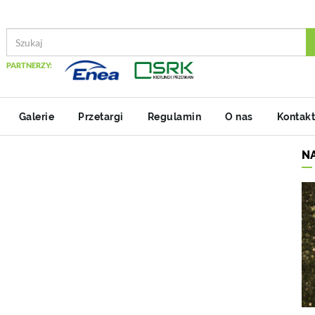
PARTNERZY:
Galerie
Przetargi
Regulamin
O nas
Kontakt
N