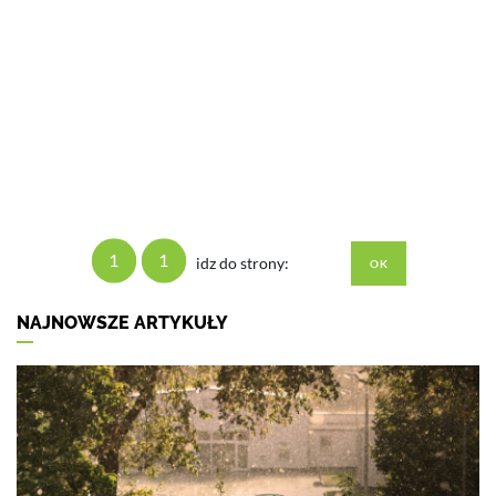
1
1
idz do strony:
NAJNOWSZE ARTYKUŁY