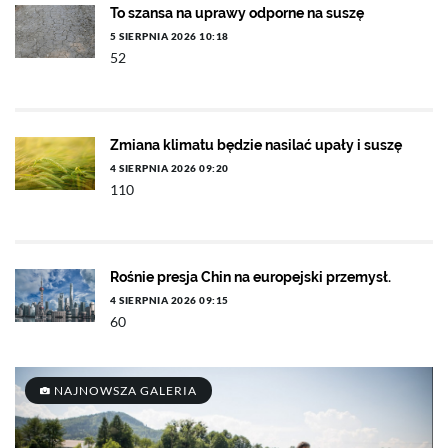
To szansa na uprawy odporne na suszę
5 SIERPNIA 2026 10:18
52
Zmiana klimatu będzie nasilać upały i suszę
4 SIERPNIA 2026 09:20
110
Rośnie presja Chin na europejski przemysł.
4 SIERPNIA 2026 09:15
60
NAJNOWSZA GALERIA