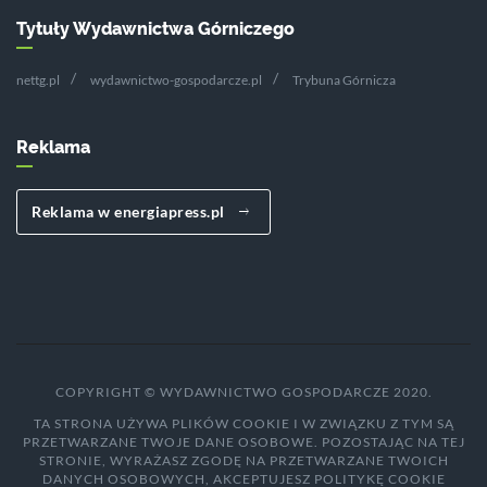
Tytuły Wydawnictwa Górniczego
nettg.pl
wydawnictwo-gospodarcze.pl
Trybuna Górnicza
Reklama
Reklama w energiapress.pl
COPYRIGHT © WYDAWNICTWO GOSPODARCZE 2020.
TA STRONA UŻYWA PLIKÓW COOKIE I W ZWIĄZKU Z TYM SĄ
PRZETWARZANE TWOJE DANE OSOBOWE. POZOSTAJĄC NA TEJ
STRONIE, WYRAŻASZ ZGODĘ NA PRZETWARZANE TWOICH
DANYCH OSOBOWYCH, AKCEPTUJESZ POLITYKĘ COOKIE