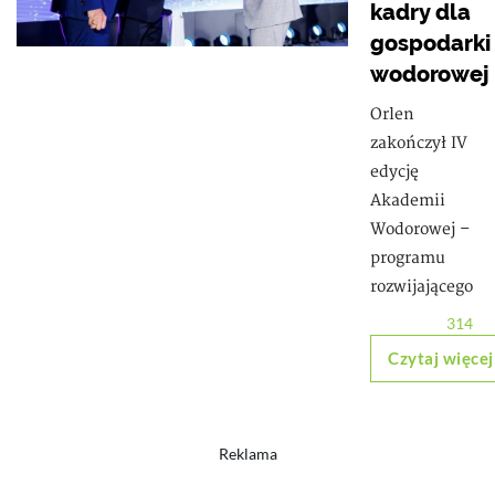
kadry dla
gospodarki
wodorowej
Orlen
zakończył IV
edycję
Akademii
Wodorowej –
programu
rozwijającego
314
Czytaj więcej
Reklama