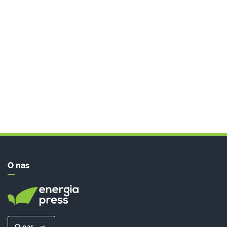
O nas
O nas