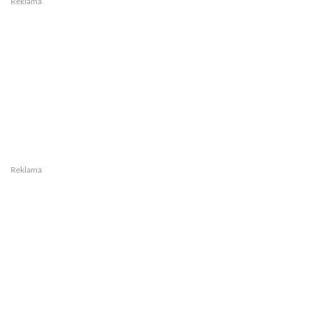
Reklama
Reklama