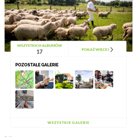
WSZYSTKICH ALBUMÓW
POKAŻ WIĘCEJ
17
POZOSTAŁE GALERIE
WSZYSTKIE GALERIE