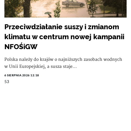
Przeciwdziałanie suszy i zmianom
klimatu w centrum nowej kampanii
NFOŚiGW
Polska należy do krajów o najniższych zasobach wodnych
w Unii Europejskiej, a susza staje...
6 SIERPNIA 2026 12:18
53