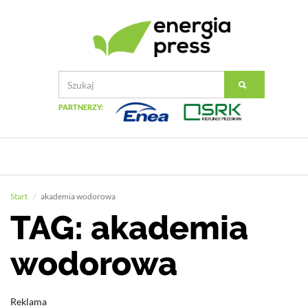
PARTNERZY:
Start
akademia wodorowa
TAG: akademia
wodorowa
Reklama