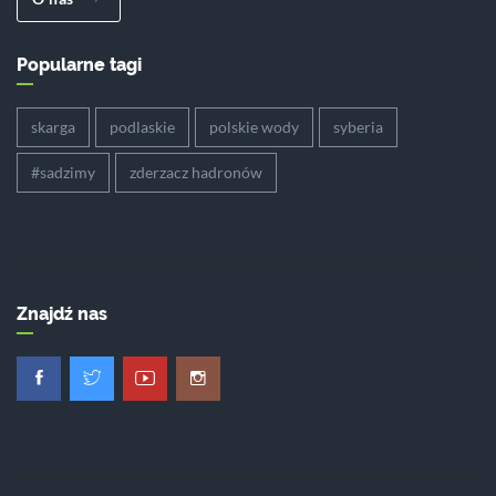
Popularne tagi
skarga
podlaskie
polskie wody
syberia
#sadzimy
zderzacz hadronów
Znajdź nas