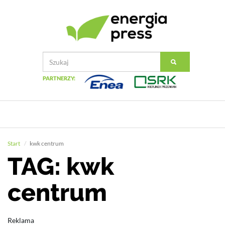
PARTNERZY:
Start
kwk centrum
TAG: kwk
centrum
Reklama