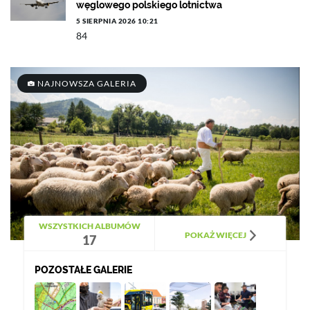
węglowego polskiego lotnictwa
5 SIERPNIA 2026 10:21
84
NAJNOWSZA GALERIA
WSZYSTKICH ALBUMÓW
POKAŻ WIĘCEJ
17
POZOSTAŁE GALERIE