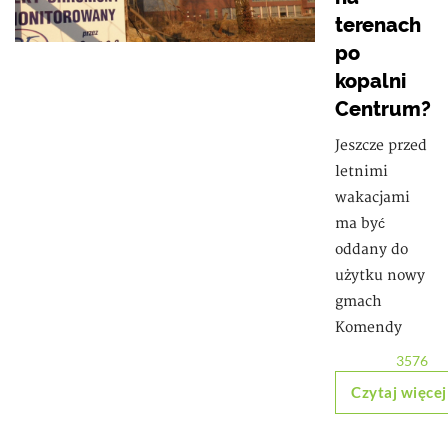
terenach
po
kopalni
Centrum?
Jeszcze przed
letnimi
wakacjami
ma być
oddany do
użytku nowy
gmach
Komendy
3576
Czytaj więcej