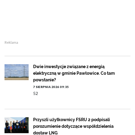
Reklama
Dwie inwestycje związane z energią
elektryczną w gminie Pawłowice. Co tam
powstanie?
7 SIERPNIA 2026 09:35
52
Przyszli użytkownicy FSRU 2 podpisali
porozumienie dotyczące współdzielenia
dostaw LNG