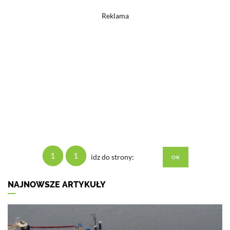
Reklama
1
1
idz do strony:
NAJNOWSZE ARTYKUŁY