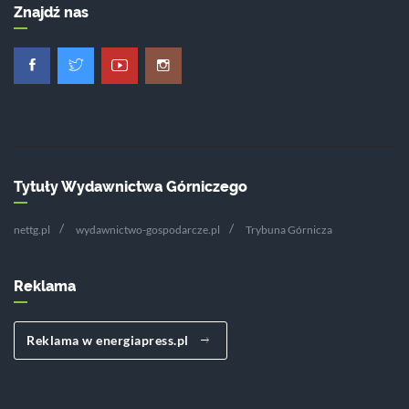
Znajdź nas
Tytuły Wydawnictwa Górniczego
nettg.pl
wydawnictwo-gospodarcze.pl
Trybuna Górnicza
Reklama
Reklama w energiapress.pl