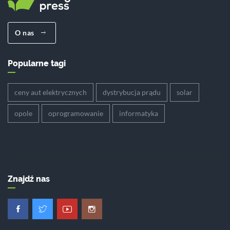
O nas
Popularne tagi
ceny aut elektrycznych
dystrybucja prądu
solar
opole
oprogramowanie
informatyka
Znajdź nas