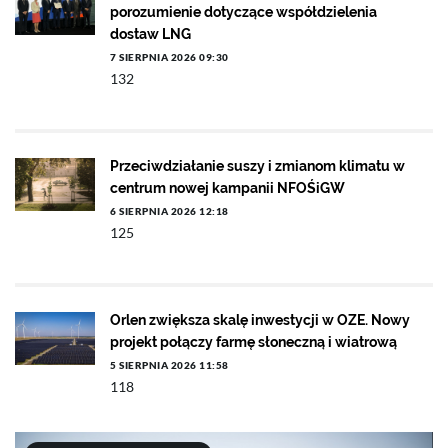
porozumienie dotyczące współdzielenia
dostaw LNG
7 SIERPNIA 2026 09:30
132
Przeciwdziałanie suszy i zmianom klimatu w
centrum nowej kampanii NFOŚiGW
6 SIERPNIA 2026 12:18
125
Orlen zwiększa skalę inwestycji w OZE. Nowy
projekt połączy farmę słoneczną i wiatrową
5 SIERPNIA 2026 11:58
118