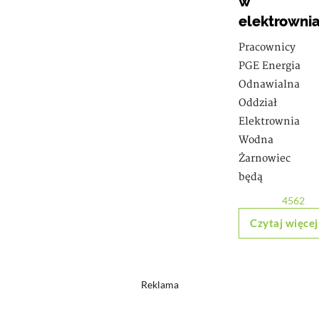
w
elektrowni
Pracownicy
PGE Energia
Odnawialna
Oddział
Elektrownia
Wodna
Żarnowiec
będą
4562
Czytaj więcej
Reklama