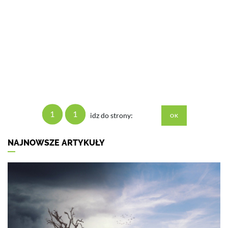
1
1
idz do strony:
NAJNOWSZE ARTYKUŁY