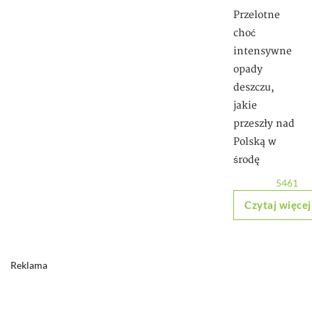
Przelotne
choć
intensywne
opady
deszczu,
jakie
przeszły nad
Polską w
środę
5461
Czytaj więcej
Reklama