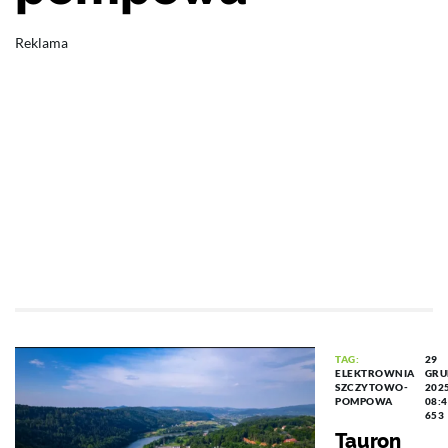
Reklama
TAG:
29
ELEKTROWNIA
GRU
SZCZYTOWO-
202
POMPOWA
08:
653
Tauron