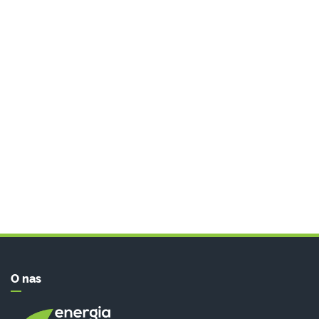
O nas