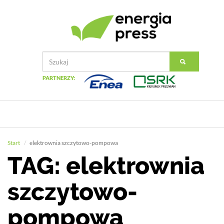
PARTNERZY:
Start
elektrownia szczytowo-pompowa
TAG: elektrownia
szczytowo-
pompowa