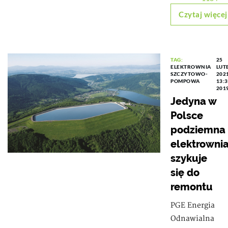
Czytaj więcej
TAG:
25
ELEKTROWNIA
LUT
SZCZYTOWO-
202
POMPOWA
13:
201
Jedyna w
Polsce
podziemna
elektrowni
szykuje
się do
remontu
PGE Energia
Odnawialna