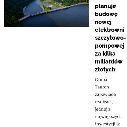
planuje
budowę
nowej
elektrowni
szczytowo-
pompowej
za kilka
miliardów
złotych
Grupa
Tauron
zapowiada
realizację
jednej z
największych
inwestycji w