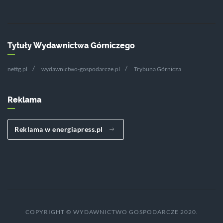
Tytuły Wydawnictwa Górniczego
nettg.pl
wydawnictwo-gospodarcze.pl
Trybuna Górnicza
Reklama
Reklama w energiapress.pl
COPYRIGHT © WYDAWNICTWO GOSPODARCZE 2020.