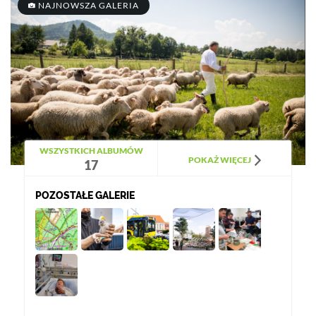
NAJNOWSZA GALERIA
WSZYSTKICH ALBUMÓW
POKAŻ WIĘCEJ
17
POZOSTAŁE GALERIE