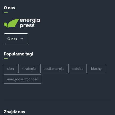
O nas
O nas
Popularne tagi
sion
strategia
eesti energia
ozdoba
blachy
energooszczędność
Znajdź nas