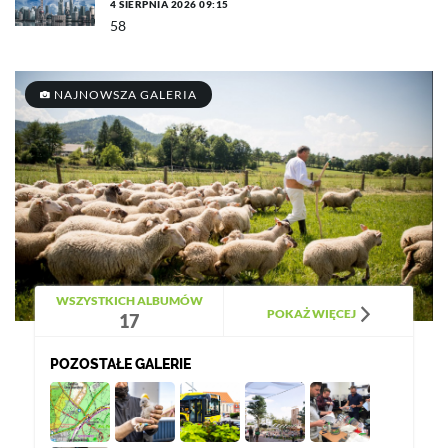
4 SIERPNIA 2026 09:15
58
NAJNOWSZA GALERIA
WSZYSTKICH ALBUMÓW
POKAŻ WIĘCEJ
17
POZOSTAŁE GALERIE