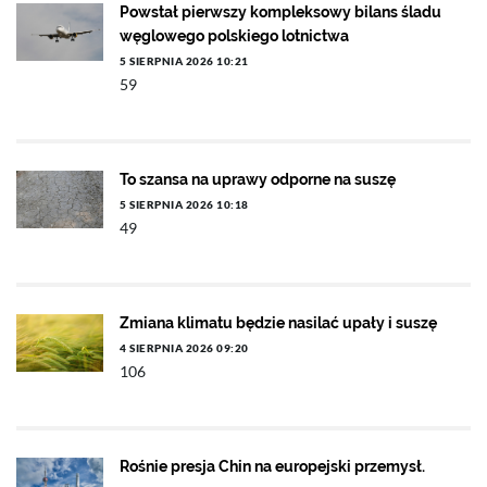
Powstał pierwszy kompleksowy bilans śladu
węglowego polskiego lotnictwa
5 SIERPNIA 2026 10:21
59
To szansa na uprawy odporne na suszę
5 SIERPNIA 2026 10:18
49
Zmiana klimatu będzie nasilać upały i suszę
4 SIERPNIA 2026 09:20
106
Rośnie presja Chin na europejski przemysł.