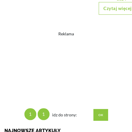
Czytaj więcej
Reklama
1
1
idz do strony:
NAJNOWSZE ARTYKUŁY