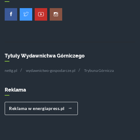
Tytuły Wydawnictwa Górniczego
nettg.pl
wydawnictwo-gospodarcze.pl
Trybuna Górnicza
Reklama
Reklama w energiapress.pl