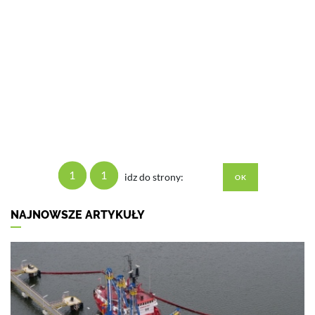
1
1
idz do strony:
NAJNOWSZE ARTYKUŁY