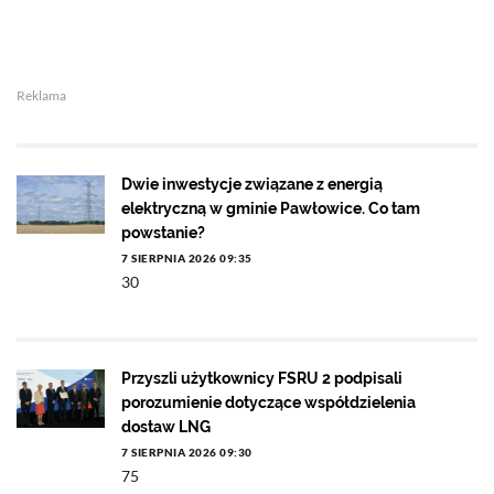
Reklama
Dwie inwestycje związane z energią
elektryczną w gminie Pawłowice. Co tam
powstanie?
7 SIERPNIA 2026 09:35
30
Przyszli użytkownicy FSRU 2 podpisali
porozumienie dotyczące współdzielenia
dostaw LNG
7 SIERPNIA 2026 09:30
75