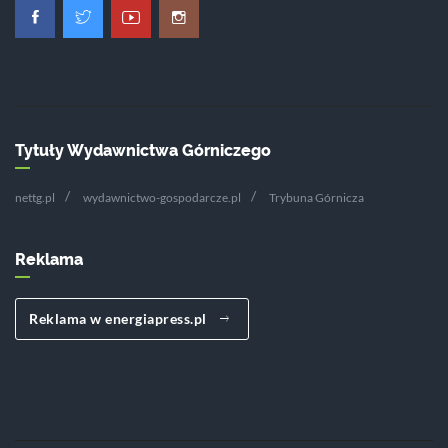
Tytuły Wydawnictwa Górniczego
nettg.pl
wydawnictwo-gospodarcze.pl
Trybuna Górnicza
Reklama
Reklama w energiapress.pl