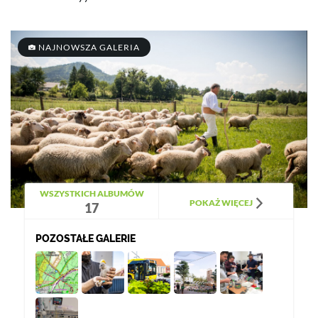
NAJNOWSZA GALERIA
WSZYSTKICH ALBUMÓW
POKAŻ WIĘCEJ
17
POZOSTAŁE GALERIE