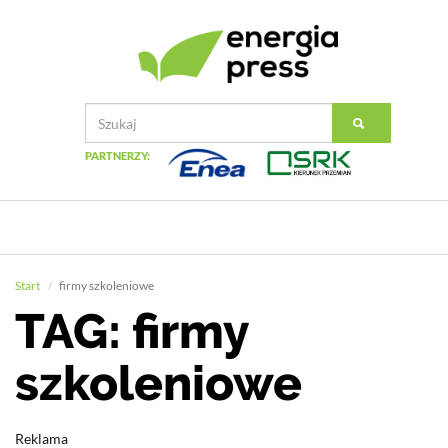
PARTNERZY:
Start
firmy szkoleniowe
TAG: firmy
szkoleniowe
Reklama