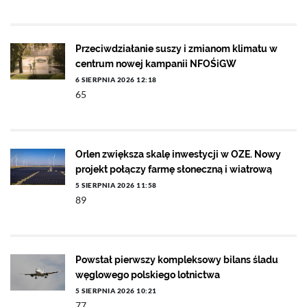
Przeciwdziałanie suszy i zmianom klimatu w
centrum nowej kampanii NFOŚiGW
6 SIERPNIA 2026 12:18
65
Orlen zwiększa skalę inwestycji w OZE. Nowy
projekt połączy farmę słoneczną i wiatrową
5 SIERPNIA 2026 11:58
89
Powstał pierwszy kompleksowy bilans śladu
węglowego polskiego lotnictwa
5 SIERPNIA 2026 10:21
77