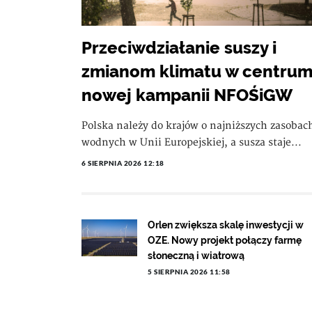
Przeciwdziałanie suszy i
zmianom klimatu w centru
nowej kampanii NFOŚiGW
Polska należy do krajów o najniższych zasobac
wodnych w Unii Europejskiej, a susza staje...
6 SIERPNIA 2026 12:18
Orlen zwiększa skalę inwestycji w
OZE. Nowy projekt połączy farmę
słoneczną i wiatrową
5 SIERPNIA 2026 11:58