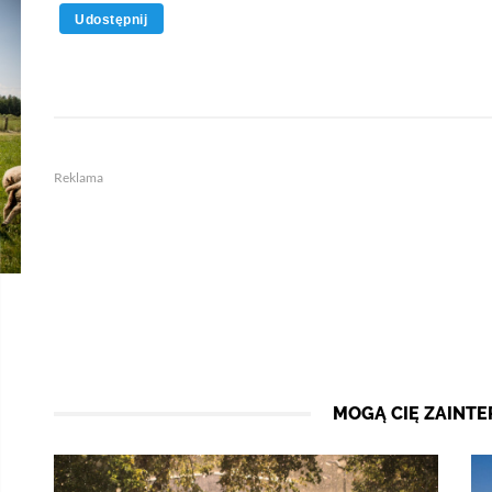
Udostępnij
Reklama
MOGĄ CIĘ ZAINT