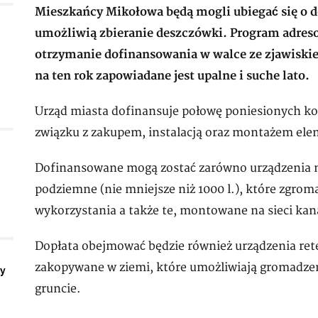
Mieszkańcy Mikołowa będą mogli ubiegać się o do
umożliwią zbieranie deszczówki. Program adres
otrzymanie dofinansowania w walce ze zjawiski
na ten rok zapowiadane jest upalne i suche lato.
Urząd miasta dofinansuje połowę poniesionych ko
związku z zakupem, instalacją oraz montażem el
Dofinansowane mogą zostać zarówno urządzenia na
podziemne (nie mniejsze niż 1000 l.), które zgr
wykorzystania a także te, montowane na sieci kana
Dopłata obejmować będzie również urządzenia reten
zakopywane w ziemi, które umożliwiają gromadze
ły
gruncie.