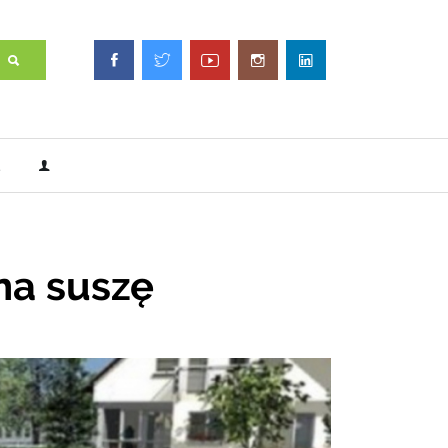
na suszę