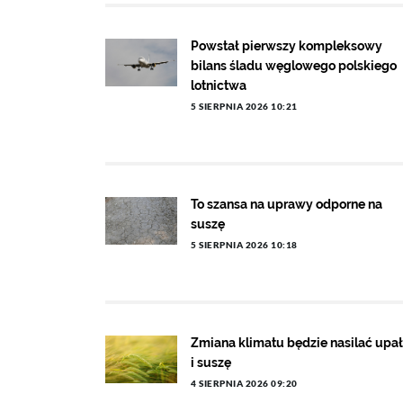
Powstał pierwszy kompleksowy
bilans śladu węglowego polskiego
lotnictwa
5 SIERPNIA 2026 10:21
To szansa na uprawy odporne na
suszę
5 SIERPNIA 2026 10:18
Zmiana klimatu będzie nasilać upa
i suszę
4 SIERPNIA 2026 09:20