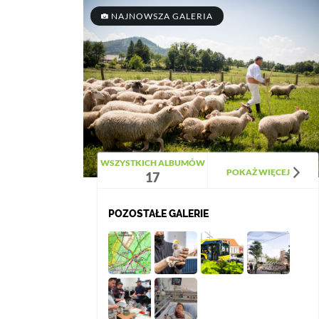
NAJNOWSZA GALERIA
WSZYSTKICH ALBUMÓW
POKAŻ WIĘCEJ
17
POZOSTAŁE GALERIE