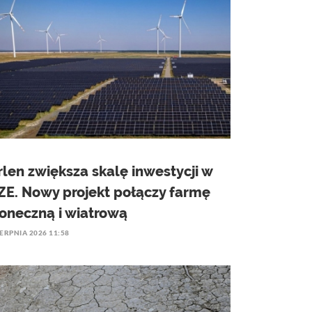
rlen zwiększa skalę inwestycji w
ZE. Nowy projekt połączy farmę
łoneczną i wiatrową
IERPNIA 2026 11:58