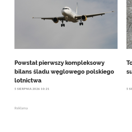
Powstał pierwszy kompleksowy
T
bilans śladu węglowego polskiego
s
lotnictwa
5 SIERPNIA 2026 10:21
5 S
Reklama