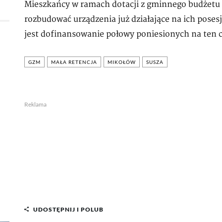
Mieszkańcy w ramach dotacji z gminnego budżetu
rozbudować urządzenia już działające na ich pose
jest dofinansowanie połowy poniesionych na ten c
GZM
MAŁA RETENCJA
MIKOŁÓW
SUSZA
Reklama
UDOSTĘPNIJ I POLUB