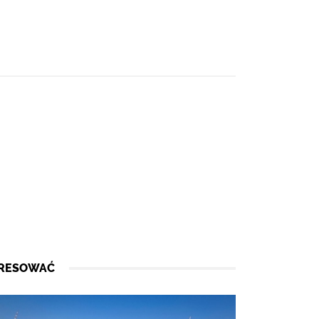
ERESOWAĆ