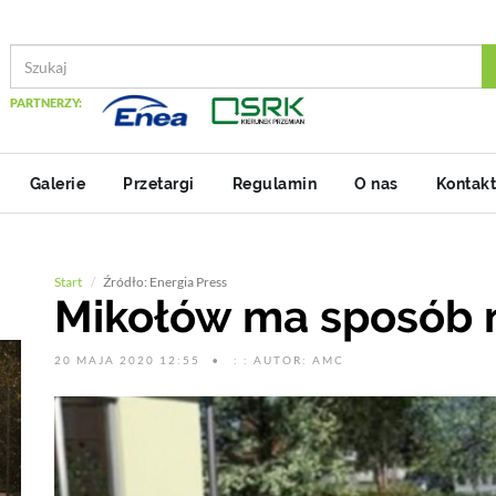
PARTNERZY:
Galerie
Przetargi
Regulamin
O nas
Kontakt
Start
Źródło: Energia Press
Mikołów ma sposób 
20 MAJA 2020 12:55
: : AUTOR: AMC