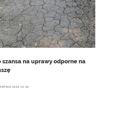
o szansa na uprawy odporne na
uszę
IERPNIA 2026 10:18