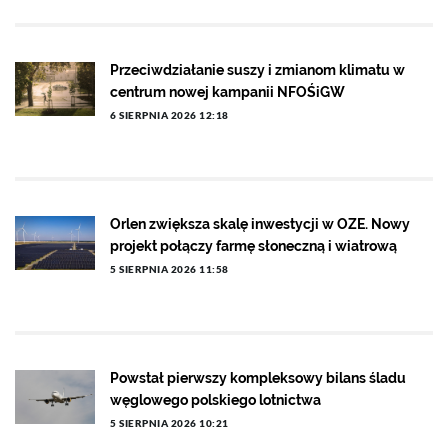
Przeciwdziałanie suszy i zmianom klimatu w
centrum nowej kampanii NFOŚiGW
6 SIERPNIA 2026 12:18
Orlen zwiększa skalę inwestycji w OZE. Nowy
projekt połączy farmę słoneczną i wiatrową
5 SIERPNIA 2026 11:58
Powstał pierwszy kompleksowy bilans śladu
węglowego polskiego lotnictwa
5 SIERPNIA 2026 10:21