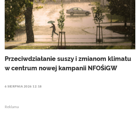
Przeciwdziałanie suszy i zmianom klimatu
w centrum nowej kampanii NFOŚiGW
6 SIERPNIA 2026 12:18
Reklama