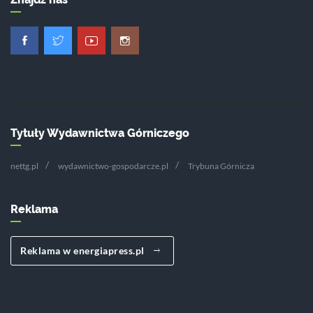
Tytuły Wydawnictwa Górniczego
nettg.pl
wydawnictwo-gospodarcze.pl
Trybuna Górnicza
Reklama
Reklama w energiapress.pl