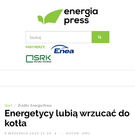
PARTNERZY:
Start
Źródło: Energia Press
Energetycy lubią wrzucać do
kotła
9 WRZEŚNIA 2020 11:39
: : AUTOR: AMC