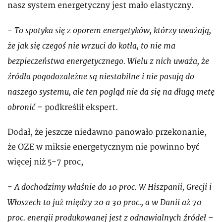
nasz system energetyczny jest mało elastyczny.
To spotyka się z oporem energetyków, którzy uważają,
-
że jak się czegoś nie wrzuci do kotła, to nie ma
bezpieczeństwa energetycznego. Wielu z nich uważa, że
źródła pogodozależne są niestabilne i nie pasują do
naszego systemu, ale ten pogląd nie da się na długą metę
obronić
– podkreślił ekspert.
Dodał, że jeszcze niedawno panowało przekonanie,
że OZE w miksie energetycznym nie powinno być
więcej niż 5-7 proc,
A dochodzimy właśnie do 10 proc. W Hiszpanii, Grecji i
-
Włoszech to już między 20 a 30 proc., a w Danii aż 70
proc. energii produkowanej jest z odnawialnych źródeł
–