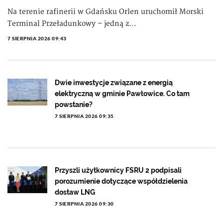
Na terenie rafinerii w Gdańsku Orlen uruchomił Morski
Terminal Przeładunkowy – jedną z...
7 SIERPNIA 2026 09:43
Dwie inwestycje związane z energią
elektryczną w gminie Pawłowice. Co tam
powstanie?
7 SIERPNIA 2026 09:35
Przyszli użytkownicy FSRU 2 podpisali
porozumienie dotyczące współdzielenia
dostaw LNG
7 SIERPNIA 2026 09:30