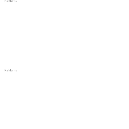
Reklama
Reklama