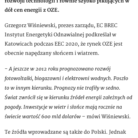
rozwoju technologii i równie szybko pikujących w
dół cen energii z OZE.
Grzegorz Wiśniewski, prezes zarządu, EC BREC
Instytut Energetyki Odnawialnej podkreślał w
Katowicach podczas EEC 2020, że rynek OZE jest
obecnie napędzany słońcem i wiatrem.
A jeszcze w 2012 roku prognozowano rozwój
-
fotowoltaiki, biogazowni i elektrowni wodnych. Poszło
to w innym kierunku. Prognozy nie trafiły w sedno.
Świat zwrócił się w kierunku źródeł energii załeżnych od
pogody. Inwestycje w wietr i słońce mają rocznie na
świecie wartość 600 mld dolarów
– mówi Wiśniewski.
Te źródła wprowadzane są także do Polski. Jednak