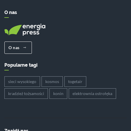
O nas
O nas
Popularne tagi
sieci wysokiego
kosmos
togetair
kradzież tożsamości
konin
elektrownia ostrołęka
Znajdź nas