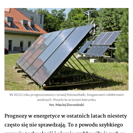
W 2012 roku prognozowano rozwój fotowoltaiki, biogazowni i elektrowni
wodnych. Poszło to w innym kierunku
fot. Maciej Dorosiński
Prognozy w energetyce w ostatnich latach niestety
często się nie sprawdzają. To z powodu szybkiego