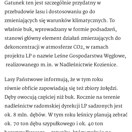
Gatunek ten jest szczególnie przydatny w
przebudowie lasu i dostosowaniu go do
zmieniających się warunków klimatycznych. To
właśnie buk, wprowadzany w formie podsadzeń,
stanowi główny element działań zmierzających do
dekoncentracji w atmosferze CO2, w ramach
projektu LP o nazwie Leśne Gospodarstwa Węglowe,
realizowanego m.in. w Nadleśnictwie Kozienice.
Lasy Państwowe informują, że w tym roku
równie obficie zapowiadają się też zbiory żołędzi.
Dęby owocują częściej niż buk. Rocznie na terenie
nadleśnictw radomskiej dyrekcji LP sadzonych jest
ok. 8 mln. dębów. W tym roku leśnicy planują zebrać
ok. 70 ton dębu szypułkowego i ok. 40 ton