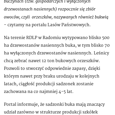
buczynach (tzw. gospodarczych i wyłączonych
drzewostanach nasiennych) rozpocznie się zbiór
owoców, czyli orzeszków, nazywanych również bukwią
- czytamy na portalu Lasów Państwowych.
Na terenie RDLP w Radomiu wytypowano blisko 500
ha drzewostanów nasiennych buka, w tym blisko 70
ha wyłączonych drzewostanów nasiennych. Leśnicy
chcą zebrać nawet 12 ton bukowych orzeszków.
Pozwoli to stworzyć odpowiednie zapasy, dzięki
którym nawet przy braku urodzaju w kolejnych
latach, ciągłość produkcji sadzonek zostanie
zachowana na co najmniej 4-5 lat.
Portal informuje, że sadzonki buka mają znaczący
udział zarówno w strukturze produkcji szkółek