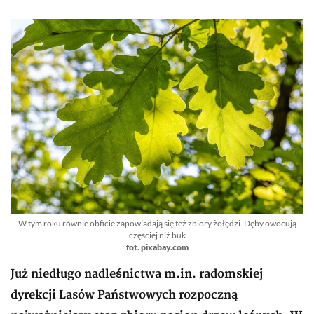
W tym roku równie obficie zapowiadają się też zbiory żołędzi. Dęby owocują
częściej niż buk
fot. pixabay.com
Już niedługo nadleśnictwa m.in. radomskiej
dyrekcji Lasów Państwowych rozpoczną