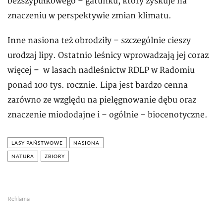
bezszypułkowego – gatunku, który zyskuje na
znaczeniu w perspektywie zmian klimatu.
Inne nasiona też obrodziły – szczególnie cieszy
urodzaj lipy. Ostatnio leśnicy wprowadzają jej coraz
więcej – w lasach nadleśnictw RDLP w Radomiu
ponad 100 tys. rocznie. Lipa jest bardzo cenna
zarówno ze względu na pielęgnowanie dębu oraz
znaczenie miododajne i – ogólnie – biocenotyczne.
LASY PAŃSTWOWE
NASIONA
NATURA
ZBIORY
Reklama