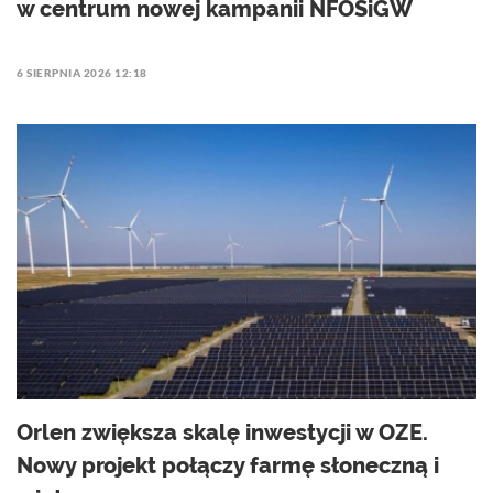
w centrum nowej kampanii NFOŚiGW
6 SIERPNIA 2026 12:18
Orlen zwiększa skalę inwestycji w OZE.
Nowy projekt połączy farmę słoneczną i