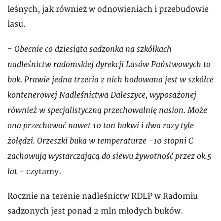
leśnych, jak również w odnowieniach i przebudowie
lasu.
Obecnie co dziesiąta sadzonka na szkółkach
-
nadleśnictw radomskiej dyrekcji Lasów Państwowych to
buk. Prawie jedna trzecia z nich hodowana jest w szkółce
kontenerowej Nadleśnictwa Daleszyce, wyposażonej
również w specjalistyczną przechowalnię nasion. Może
ona przechować nawet 10 ton bukwi i dwa razy tyle
żołędzi. Orzeszki buka w temperaturze -10 stopni C
zachowują wystarczającą do siewu żywotność przez ok.5
lat
- czytamy.
Rocznie na terenie nadleśnictw RDLP w Radomiu
sadzonych jest ponad 2 mln młodych buków.