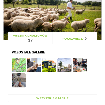
WSZYSTKICH ALBUMÓW
POKAŻ WIĘCEJ
17
POZOSTAŁE GALERIE
WSZYSTKIE GALERIE