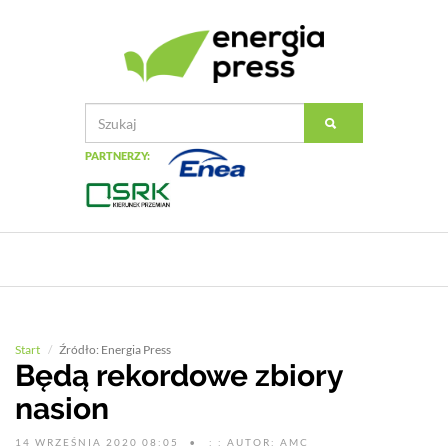
PARTNERZY:
Start
Źródło: Energia Press
Będą rekordowe zbiory
nasion
14 WRZEŚNIA 2020 08:05
: : AUTOR: AMC