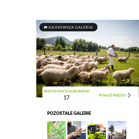
NAJNOWSZA GALERIA
WSZYSTKICH ALBUMÓW
POKAŻ WIĘCEJ
17
POZOSTAŁE GALERIE