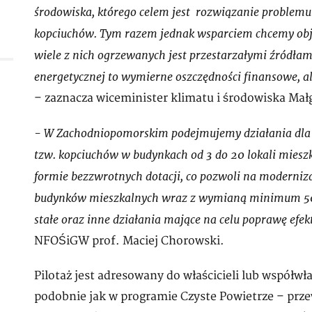
środowiska, którego celem jest rozwiązanie problem
kopciuchów. Tym razem jednak wsparciem chcemy obj
wiele z nich ogrzewanych jest przestarzałymi źródłam
energetycznej to wymierne oszczędności finansowe, al
– zaznacza wiceminister klimatu i środowiska Mał
- W Zachodniopomorskim podejmujemy działania dla 
tzw. kopciuchów w budynkach od 3 do 20 lokali miesz
formie bezzwrotnych dotacji, co pozwoli na moderniz
budynków mieszkalnych wraz z wymianą minimum 500 
stałe oraz inne działania mające na celu poprawę efe
NFOŚiGW prof. Maciej Chorowski.
Pilotaż jest adresowany do właścicieli lub współwła
podobnie jak w programie Czyste Powietrze – pr