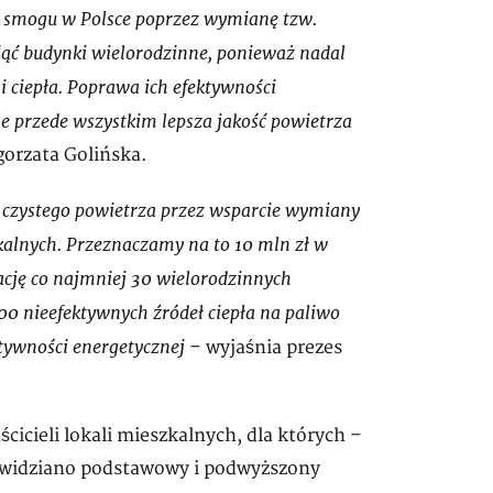
u smogu w Polsce poprzez wymianę tzw.
ąć budynki wielorodzinne, ponieważ nadal
i ciepła. Poprawa ich efektywności
e przede wszystkim lepsza jakość powietrza
gorzata Golińska.
czystego powietrza przez wsparcie wymiany
kalnych. Przeznaczamy na to 10 mln zł w
ację co najmniej 30 wielorodzinnych
nieefektywnych źródeł ciepła na paliwo
ktywności energetycznej
– wyjaśnia prezes
ścicieli lokali mieszkalnych, dla których –
zewidziano podstawowy i podwyższony