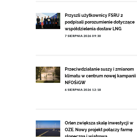
Przyszli użytkownicy FSRU 2
podpisali porozumienie dotyczące
współdzielenia dostaw LNG
7 SIERPNIA 2026 09:30
Przeciwdziałanie suszy i zmianom
klimatu w centrum nowej kampanii
NFOŚiGW
6 SIERPNIA 2026 12:18
Orlen zwiększa skalę inwestycji w
OZE. Nowy projekt połączy farmę
słoneczną i wiatrową