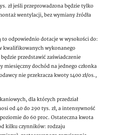
s. zł jeśli przeprowadzona będzie tylko
montaż wentylacji, bez wymiany źródła
to odpowiednio dotacje w wysokości do:
ztów kwalifikowanych wykonanego
ba będzie przedstawić zaświadczenie
ny miesięczny dochód na jednego członka
awcy nie przekracza kwoty 1400 zł/os.,
aniowych, dla których przedział
i od 40 do 290 tys. zł, a intensywność
poziomie do 60 proc. Ostateczna kwota
d kilku czynników: rodzaju