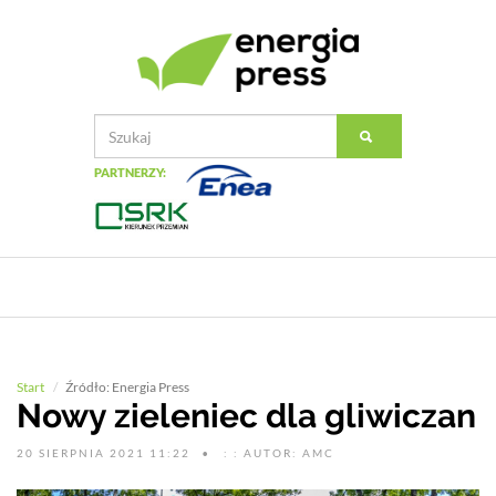
PARTNERZY:
Start
Źródło: Energia Press
Nowy zieleniec dla gliwiczan
20 SIERPNIA 2021 11:22
: : AUTOR: AMC