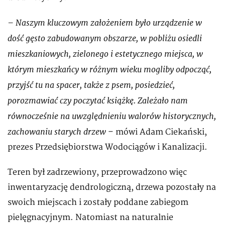
– Naszym kluczowym założeniem było urządzenie w
dość gęsto zabudowanym obszarze, w pobliżu osiedli
mieszkaniowych, zielonego i estetycznego miejsca, w
którym mieszkańcy w różnym wieku mogliby odpocząć,
przyjść tu na spacer, także z psem, posiedzieć,
porozmawiać czy poczytać książkę. Zależało nam
równocześnie na uwzględnieniu walorów historycznych,
zachowaniu starych drzew
– mówi Adam Ciekański,
prezes Przedsiębiorstwa Wodociągów i Kanalizacji.
Teren był zadrzewiony, przeprowadzono więc
inwentaryzację dendrologiczną, drzewa pozostały na
swoich miejscach i zostały poddane zabiegom
pielęgnacyjnym. Natomiast na naturalnie