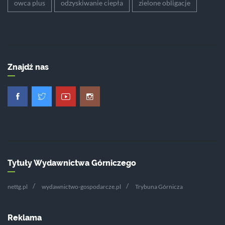
owca plus
odzyskiwanie ciepła
zielone obligacje
Znajdź nas
Tytuły Wydawnictwa Górniczego
nettg.pl
wydawnictwo-gospodarcze.pl
Trybuna Górnicza
Reklama