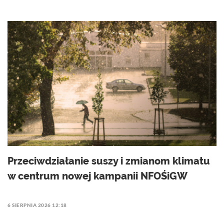
Przeciwdziałanie suszy i zmianom klimatu
w centrum nowej kampanii NFOŚiGW
6 SIERPNIA 2026 12:18