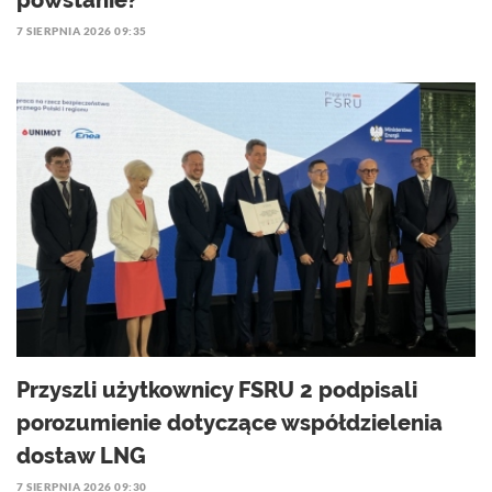
powstanie?
7 SIERPNIA 2026 09:35
Przyszli użytkownicy FSRU 2 podpisali
porozumienie dotyczące współdzielenia
dostaw LNG
7 SIERPNIA 2026 09:30