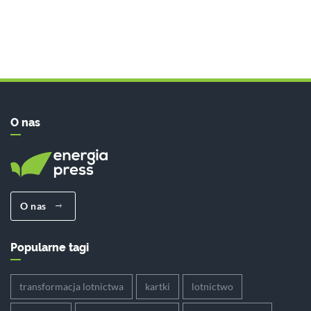
O nas
O nas
Popularne tagi
transformacja lotnictwa
kartki
lotnictwo