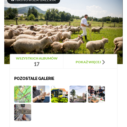
WSZYSTKICH ALBUMÓW
POKAŻ WIĘCEJ
17
POZOSTAŁE GALERIE