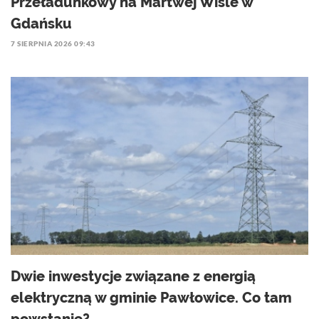
Przeładunkowy na Martwej Wiśle w
Gdańsku
7 SIERPNIA 2026 09:43
Dwie inwestycje związane z energią
elektryczną w gminie Pawłowice. Co tam