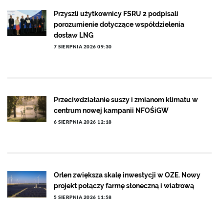
Przyszli użytkownicy FSRU 2 podpisali
porozumienie dotyczące współdzielenia
dostaw LNG
7 SIERPNIA 2026 09:30
Przeciwdziałanie suszy i zmianom klimatu w
centrum nowej kampanii NFOŚiGW
6 SIERPNIA 2026 12:18
Orlen zwiększa skalę inwestycji w OZE. Nowy
projekt połączy farmę słoneczną i wiatrową
5 SIERPNIA 2026 11:58