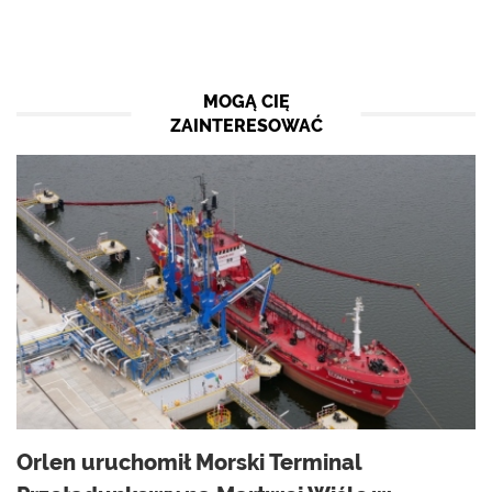
MOGĄ CIĘ
ZAINTERESOWAĆ
Orlen uruchomił Morski Terminal