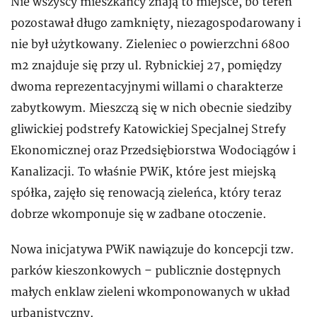
Nie wszyscy mieszkańcy znają to miejsce, bo teren
pozostawał długo zamknięty, niezagospodarowany i
nie był użytkowany. Zieleniec o powierzchni 6800
m2 znajduje się przy ul. Rybnickiej 27, pomiędzy
dwoma reprezentacyjnymi willami o charakterze
zabytkowym. Mieszczą się w nich obecnie siedziby
gliwickiej podstrefy Katowickiej Specjalnej Strefy
Ekonomicznej oraz Przedsiębiorstwa Wodociągów i
Kanalizacji. To właśnie PWiK, które jest miejską
spółka, zajęło się renowacją zieleńca, który teraz
dobrze wkomponuje się w zadbane otoczenie.
Nowa inicjatywa PWiK nawiązuje do koncepcji tzw.
parków kieszonkowych – publicznie dostępnych
małych enklaw zieleni wkomponowanych w układ
urbanistyczny.