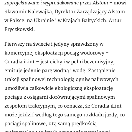
zaprojektowane i wyprodukowane przez Alstom
- mówi
Sławomir Nalewajka, Dyrektor Zarządzający Alstom
w Polsce, na Ukrainie i w Krajach Bałtyckich, Artur
Fryczkowski.
Pierwszy na świecie i jedyny sprawdzony w
komercyjnej eksploatacji pociąg wodorowy –
Coradia iLint – jest cichy i w pełni bezemisyjny,
emituje jedynie parę wodną i wodę. Zastąpienie
trakcji spalinowej technologią ogniw paliwowych
umożliwia całkowicie ekologiczną eksploatację
pociągu z osiągami dorównującymi spalinowym
zespołom trakcyjnym, co oznacza, że Coradia iLint
może jeździć według tego samego rozkładu jazdy, co
pociągi spalinowe, z tą samą prędkością