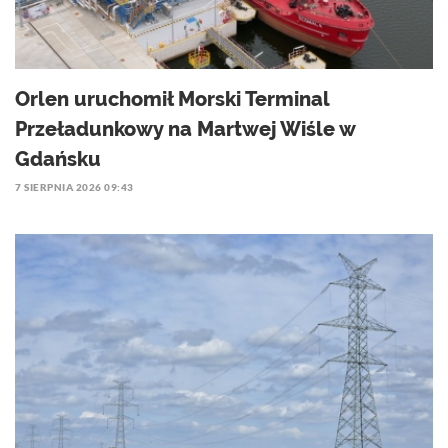
Orlen uruchomił Morski Terminal
Przeładunkowy na Martwej Wiśle w
Gdańsku
7 SIERPNIA 2026 09:43