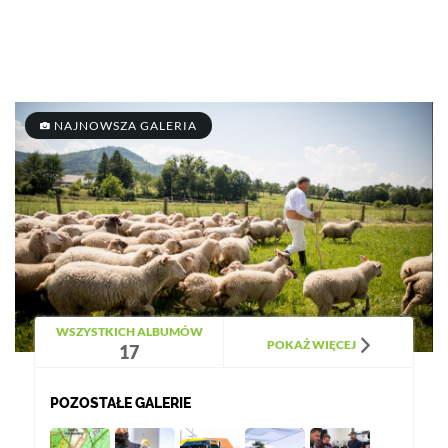
NAJNOWSZA GALERIA
WSZYSTKICH ALBUMÓW
POKAŻ WIĘCEJ
17
POZOSTAŁE GALERIE