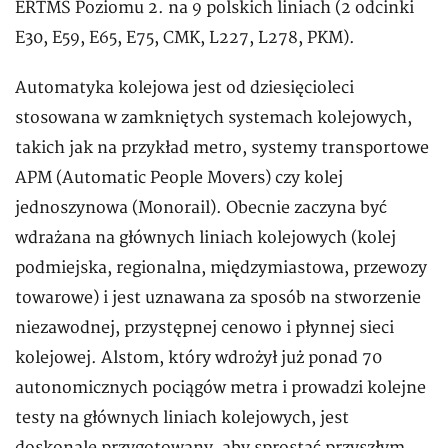
ERTMS Poziomu 2. na 9 polskich liniach (2 odcinki
E30, E59, E65, E75, CMK, L227, L278, PKM).
Automatyka kolejowa jest od dziesięcioleci
stosowana w zamkniętych systemach kolejowych,
takich jak na przykład metro, systemy transportowe
APM (Automatic People Movers) czy kolej
jednoszynowa (Monorail). Obecnie zaczyna być
wdrażana na głównych liniach kolejowych (kolej
podmiejska, regionalna, międzymiastowa, przewozy
towarowe) i jest uznawana za sposób na stworzenie
niezawodnej, przystępnej cenowo i płynnej sieci
kolejowej. Alstom, który wdrożył już ponad 70
autonomicznych pociągów metra i prowadzi kolejne
testy na głównych liniach kolejowych, jest