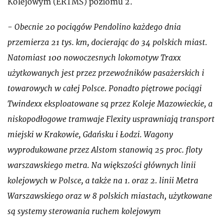
Kolejowym (ERTMS) poziomu 2.
- Obecnie 20 pociągów Pendolino każdego dnia
przemierza 21 tys. km, docierając do 34 polskich miast.
Natomiast 100 nowoczesnych lokomotyw Traxx
użytkowanych jest przez przewoźników pasażerskich i
towarowych w całej Polsce. Ponadto piętrowe pociągi
Twindexx eksploatowane są przez Koleje Mazowieckie, a
niskopodłogowe tramwaje Flexity usprawniają transport
miejski w Krakowie, Gdańsku i Łodzi. Wagony
wyprodukowane przez Alstom stanowią 25 proc. floty
warszawskiego metra. Na większości głównych linii
kolejowych w Polsce, a także na 1. oraz 2. linii Metra
Warszawskiego oraz w 8 polskich miastach, użytkowane
są systemy sterowania ruchem kolejowym