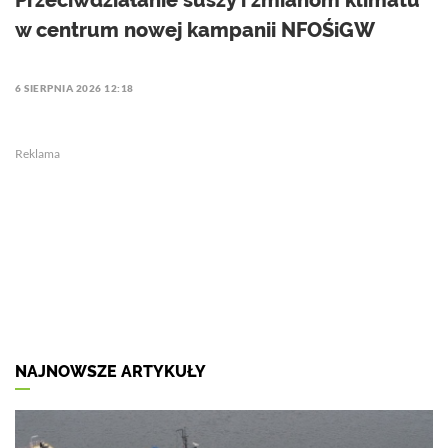
Przeciwdziałanie suszy i zmianom klimatu
w centrum nowej kampanii NFOŚiGW
6 SIERPNIA 2026 12:18
Reklama
NAJNOWSZE ARTYKUŁY