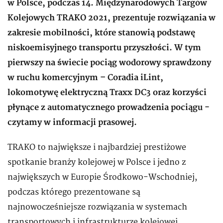
w Polsce, podczas 14. Międzynarodowych Targów
Kolejowych TRAKO 2021, prezentuje rozwiązania w
zakresie mobilności, które stanowią podstawę
niskoemisyjnego transportu przyszłości. W tym
pierwszy na świecie pociąg wodorowy sprawdzony
w ruchu komercyjnym – Coradia iLint,
lokomotywę elektryczną Traxx DC3 oraz korzyści
płynące z automatycznego prowadzenia pociągu -
czytamy w informacji prasowej.
TRAKO to największe i najbardziej prestiżowe
spotkanie branży kolejowej w Polsce i jedno z
największych w Europie Środkowo-Wschodniej,
podczas którego prezentowane są
najnowocześniejsze rozwiązania w systemach
transportowych i infrastrukturze kolejowej.