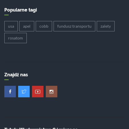
Popularne tagi
usa
apel
cobb
fundusz transportu
zalety
rosatom
Znajdź nas