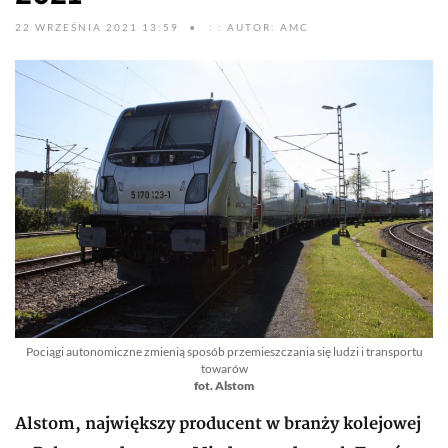
22 WRZEŚNIA 2021 13:59
: : AUTOR: AMC
Pociągi autonomiczne zmienią sposób przemieszczania się ludzi i transportu
towarów
fot. Alstom
Alstom, największy producent w branży kolejowej