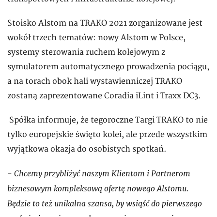
Stoisko Alstom na TRAKO 2021 zorganizowane jest
wokół trzech tematów: nowy Alstom w Polsce,
systemy sterowania ruchem kolejowym z
symulatorem automatycznego prowadzenia pociągu,
a na torach obok hali wystawienniczej TRAKO
zostaną zaprezentowane Coradia iLint i Traxx DC3.
Spółka informuje, że tegoroczne Targi TRAKO to nie
tylko europejskie święto kolei, ale przede wszystkim
wyjątkowa okazja do osobistych spotkań.
Chcemy przybliżyć naszym Klientom i Partnerom
-
biznesowym kompleksową ofertę nowego Alstomu.
Będzie to też unikalna szansa, by wsiąść do pierwszego