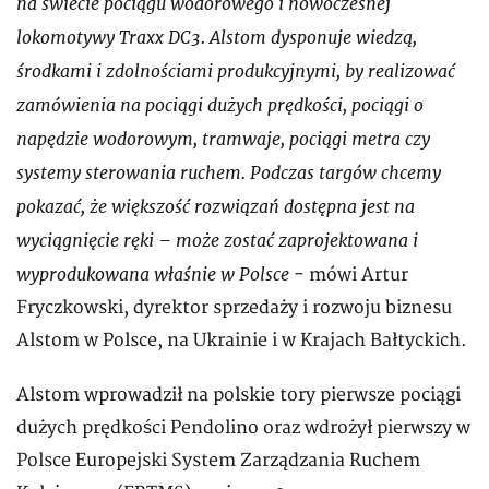
na świecie pociągu wodorowego i nowoczesnej
lokomotywy Traxx DC3. Alstom dysponuje wiedzą,
środkami i zdolnościami produkcyjnymi, by realizować
zamówienia na pociągi dużych prędkości, pociągi o
napędzie wodorowym, tramwaje, pociągi metra czy
systemy sterowania ruchem. Podczas targów chcemy
pokazać, że większość rozwiązań dostępna jest na
wyciągnięcie ręki – może zostać zaprojektowana i
wyprodukowana właśnie w Polsce
- mówi Artur
Fryczkowski, dyrektor sprzedaży i rozwoju biznesu
Alstom w Polsce, na Ukrainie i w Krajach Bałtyckich.
Alstom wprowadził na polskie tory pierwsze pociągi
dużych prędkości Pendolino oraz wdrożył pierwszy w
Polsce Europejski System Zarządzania Ruchem