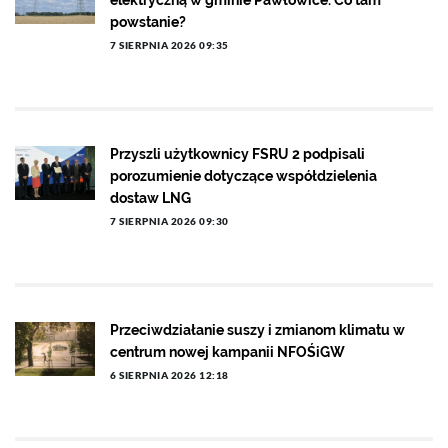
elektryczną w gminie Pawłowice. Co tam
powstanie?
7 SIERPNIA 2026 09:35
Przyszli użytkownicy FSRU 2 podpisali
porozumienie dotyczące współdzielenia
dostaw LNG
7 SIERPNIA 2026 09:30
Przeciwdziałanie suszy i zmianom klimatu w
centrum nowej kampanii NFOŚiGW
6 SIERPNIA 2026 12:18