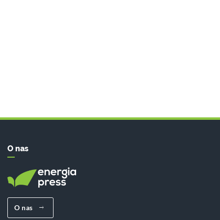
O nas
O nas