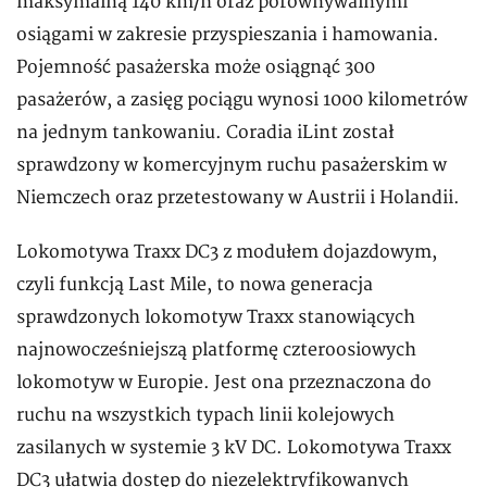
maksymalną 140 km/h oraz porównywalnymi
osiągami w zakresie przyspieszania i hamowania.
Pojemność pasażerska może osiągnąć 300
pasażerów, a zasięg pociągu wynosi 1000 kilometrów
na jednym tankowaniu. Coradia iLint został
sprawdzony w komercyjnym ruchu pasażerskim w
Niemczech oraz przetestowany w Austrii i Holandii.
Lokomotywa Traxx DC3 z modułem dojazdowym,
czyli funkcją Last Mile, to nowa generacja
sprawdzonych lokomotyw Traxx stanowiących
najnowocześniejszą platformę czteroosiowych
lokomotyw w Europie. Jest ona przeznaczona do
ruchu na wszystkich typach linii kolejowych
zasilanych w systemie 3 kV DC. Lokomotywa Traxx
DC3 ułatwia dostęp do niezelektryfikowanych