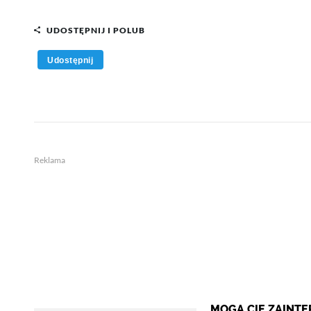
UDOSTĘPNIJ I POLUB
Udostępnij
Reklama
MOGĄ CIĘ ZAINT