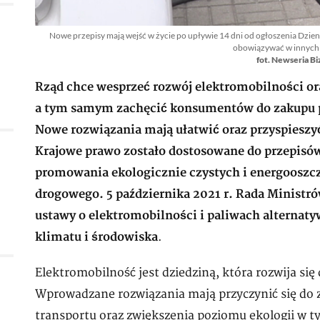
Nowe przepisy mają wejść w życie po upływie 14 dni od ogłoszenia Dzien
obowiązywać w innych
fot. Newseria Bi
Rząd chce wesprzeć rozwój elektromobilności ora
a tym samym zachęcić konsumentów do zakupu 
Nowe rozwiązania mają ułatwić oraz przyspieszy
Krajowe prawo zostało dostosowane do przepisów
promowania ekologicznie czystych i energooszc
drogowego. 5 października 2021 r. Rada Ministró
ustawy o elektromobilności i paliwach alternat
klimatu i środowiska
.
Elektromobilność jest dziedziną, która rozwija si
Wprowadzane rozwiązania mają przyczynić się do z
transportu oraz zwiększenia poziomu ekologii w 