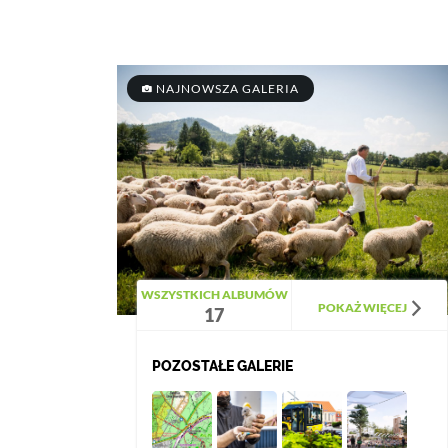
NAJNOWSZA GALERIA
WSZYSTKICH ALBUMÓW
POKAŻ WIĘCEJ
17
POZOSTAŁE GALERIE