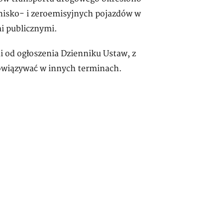
 nisko- i zeroemisyjnych pojazdów w
i publicznymi.
i od ogłoszenia Dzienniku Ustaw, z
owiązywać w innych terminach.