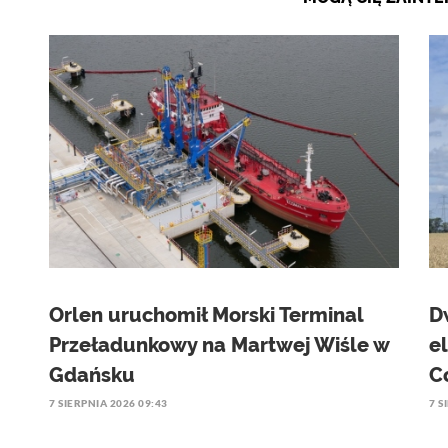
Orlen uruchomił Morski Terminal
D
Przeładunkowy na Martwej Wiśle w
e
Gdańsku
C
7 SIERPNIA 2026 09:43
7 S