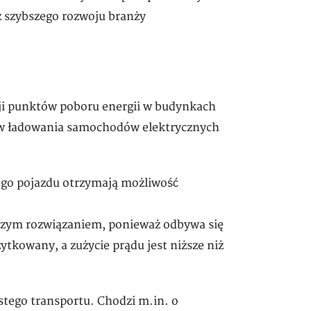
z szybszego rozwoju branży
cji punktów poboru energii w budynkach
ów ładowania samochodów elektrycznych
ego pojazdu otrzymają możliwość
jszym rozwiązaniem, ponieważ odbywa się
żytkowany, a zużycie prądu jest niższe niż
stego transportu. Chodzi m.in. o