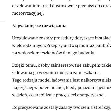
oczekiwaniom, rząd dostosowuje przepisy do cora
motoryzacyjnej.
Najważniejsze rozwiązania
Uregulowane zostały procedury dotyczące instala
wielorodzinnych.Przepisy ułatwią montaż punkt
na wniosek mieszkańców danego budynku.
Dzięki temu, osoby zainteresowane zakupem taki
ładowania go w swoim miejscu zamieszkania.
Tego rodzaju model ładowania jest najkorzystnie
najczęściej w porze nocnej, kiedy pojazd nie jest u
w dzień, co stabilizuje pracę sieci energetycznej.
Doprecyzowane zostały zasady tworzenia stref czy