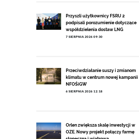
Przyszli użytkownicy FSRU 2
podpisali porozumienie dotyczące
współdzielenia dostaw LNG
7 SIERPNIA 2026 09:30
Przeciwdziałanie suszy i zmianom
klimatu w centrum nowej kampanii
NFOŚiGW
6 SIERPNIA 2026 12:18
Orlen zwiększa skalę inwestycji w
OZE. Nowy projekt połączy farmę
słoneczną i wiatrową