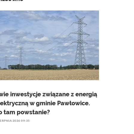
wie inwestycje związane z energią
lektryczną w gminie Pawłowice.
o tam powstanie?
IERPNIA 2026 09:35