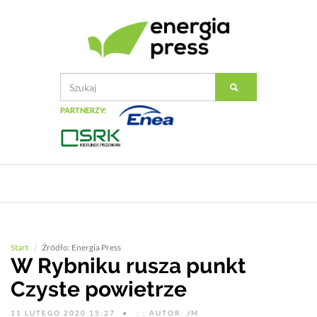
PARTNERZY:
Start
Źródło: Energia Press
W Rybniku rusza punkt
Czyste powietrze
11 LUTEGO 2020 15:27
: : AUTOR: JM