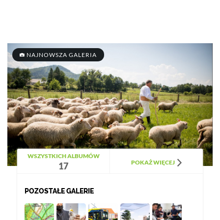
NAJNOWSZA GALERIA
WSZYSTKICH ALBUMÓW
POKAŻ WIĘCEJ
17
POZOSTAŁE GALERIE