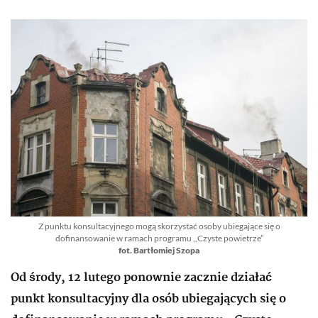
Z punktu konsultacyjnego mogą skorzystać osoby ubiegające się o
dofinansowanie w ramach programu ,,Czyste powietrze”
fot. Bartłomiej Szopa
Od środy, 12 lutego ponownie zacznie działać
punkt konsultacyjny dla osób ubiegających się o