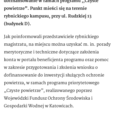
dofinansowanie w ramach programu ,,Czyste
powietrze”. Punkt mieści się na terenie
rybnickiego kampusu, przy ul. Rudzkiej 13
(budynek D).
Jak poinformowali przedstawiciele rybnickiego
magistratu, na miejscu można uzyskać m. in. porady
merytoryczne i techniczne dotyczące założenia
konta w portalu beneficjenta programu oraz pomoc
w zakresie przygotowania i złożenia wniosku o
dofinansowanie do inwestycji służących ochronie
powietrza, w ramach programu priorytetowego
„Czyste powietrze”, realizowanego poprzez
Wojewódzki Fundusz Ochrony Środowiska i
Gospodarki Wodnej w Katowicach.