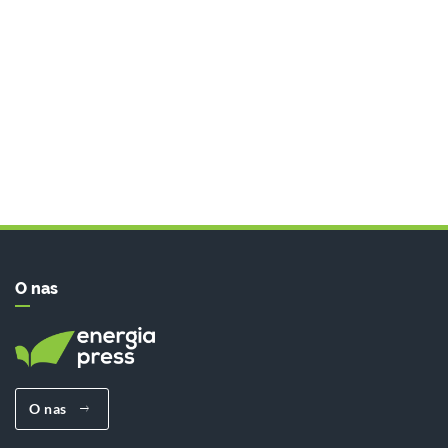
O nas
O nas