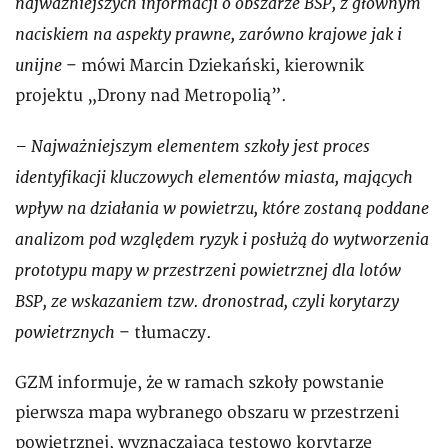
najważniejszych informacji o obszarze BSP, z głównym
naciskiem na aspekty prawne, zarówno krajowe jak i
unijne
– mówi Marcin Dziekański, kierownik
projektu „Drony nad Metropolią”.
– Najważniejszym elementem szkoły jest proces
identyfikacji kluczowych elementów miasta, mających
wpływ na działania w powietrzu, które zostaną poddane
analizom pod względem ryzyk i posłużą do wytworzenia
prototypu mapy w przestrzeni powietrznej dla lotów
BSP, ze wskazaniem tzw. dronostrad, czyli korytarzy
powietrznych
– tłumaczy.
GZM informuje, że w ramach szkoły powstanie
pierwsza mapa wybranego obszaru w przestrzeni
powietrznej, wyznaczająca testowo korytarze