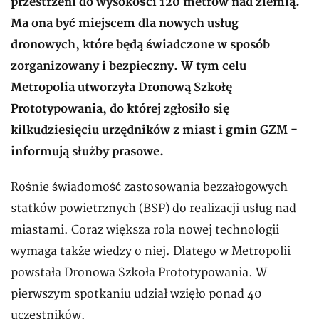
przestrzeni do wysokości 120 metrów nad ziemią.
Ma ona być miejscem dla nowych usług
dronowych, które będą świadczone w sposób
zorganizowany i bezpieczny. W tym celu
Metropolia utworzyła Dronową Szkołę
Prototypowania, do której zgłosiło się
kilkudziesięciu urzędników z miast i gmin GZM -
informują służby prasowe.
Rośnie świadomość zastosowania bezzałogowych
statków powietrznych (BSP) do realizacji usług nad
miastami. Coraz większa rola nowej technologii
wymaga także wiedzy o niej. Dlatego w Metropolii
powstała Dronowa Szkoła Prototypowania. W
pierwszym spotkaniu udział wzięło ponad 40
uczestników.