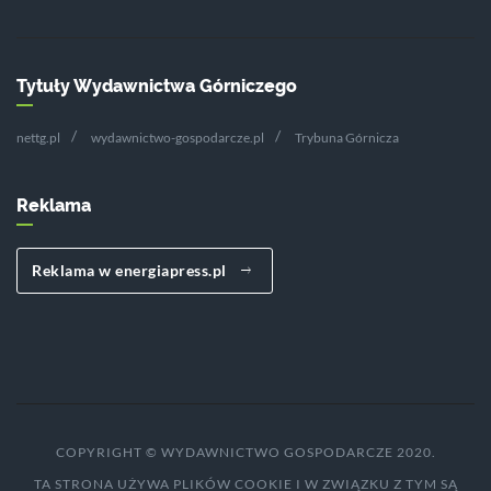
Tytuły Wydawnictwa Górniczego
nettg.pl
wydawnictwo-gospodarcze.pl
Trybuna Górnicza
Reklama
Reklama w energiapress.pl
COPYRIGHT © WYDAWNICTWO GOSPODARCZE 2020.
TA STRONA UŻYWA PLIKÓW COOKIE I W ZWIĄZKU Z TYM SĄ