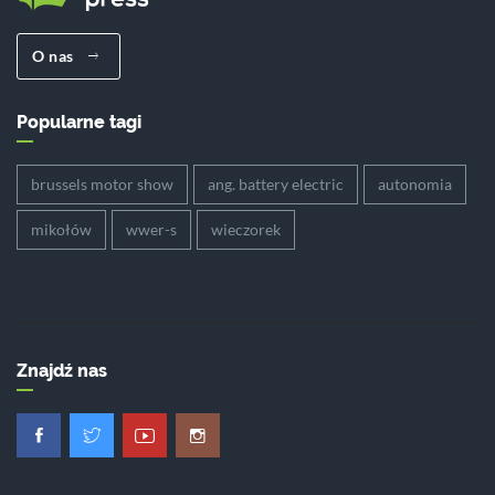
O nas
Popularne tagi
brussels motor show
ang. battery electric
autonomia
mikołów
wwer-s
wieczorek
Znajdź nas