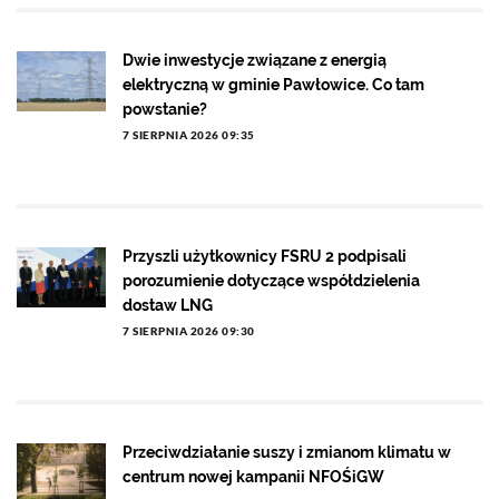
Dwie inwestycje związane z energią
elektryczną w gminie Pawłowice. Co tam
powstanie?
7 SIERPNIA 2026 09:35
Przyszli użytkownicy FSRU 2 podpisali
porozumienie dotyczące współdzielenia
dostaw LNG
7 SIERPNIA 2026 09:30
Przeciwdziałanie suszy i zmianom klimatu w
centrum nowej kampanii NFOŚiGW