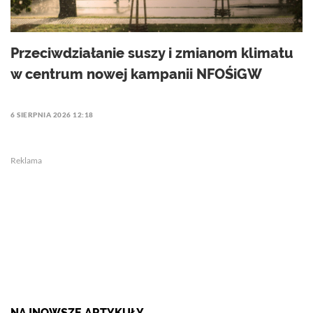
Przeciwdziałanie suszy i zmianom klimatu
w centrum nowej kampanii NFOŚiGW
6 SIERPNIA 2026 12:18
Reklama
NAJNOWSZE ARTYKUŁY