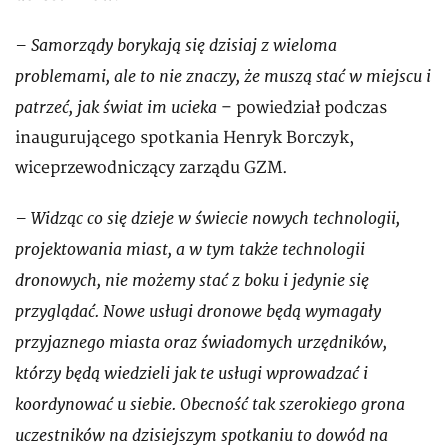
– Samorządy borykają się dzisiaj z wieloma
problemami, ale to nie znaczy, że muszą stać w miejscu i
patrzeć, jak świat im ucieka
– powiedział podczas
inaugurującego spotkania Henryk Borczyk,
wiceprzewodniczący zarządu GZM.
– Widząc co się dzieje w świecie nowych technologii,
projektowania miast, a w tym także technologii
dronowych, nie możemy stać z boku i jedynie się
przyglądać. Nowe usługi dronowe będą wymagały
przyjaznego miasta oraz świadomych urzędników,
którzy będą wiedzieli jak te usługi wprowadzać i
koordynować u siebie. Obecność tak szerokiego grona
uczestników na dzisiejszym spotkaniu to dowód na