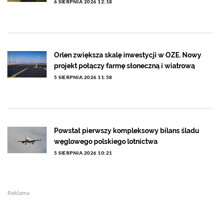
6 SIERPNIA 2026 12:18
Orlen zwiększa skalę inwestycji w OZE. Nowy
projekt połączy farmę słoneczną i wiatrową
5 SIERPNIA 2026 11:58
Powstał pierwszy kompleksowy bilans śladu
węglowego polskiego lotnictwa
5 SIERPNIA 2026 10:21
Reklama