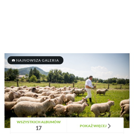
NAJNOWSZA GALERIA
WSZYSTKICH ALBUMÓW
POKAŻ WIĘCEJ
17