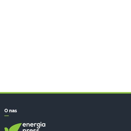
O nas