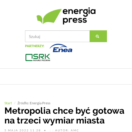
PARTNERZY:
Start
Źródło: Energia Press
Metropolia chce być gotowa
na trzeci wymiar miasta
5 MAJA 2022 11:28
: : AUTOR: AMC