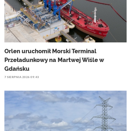
Orlen uruchomił Morski Terminal
Przeładunkowy na Martwej Wiśle w
Gdańsku
7 SIERPNIA 2026 09:43