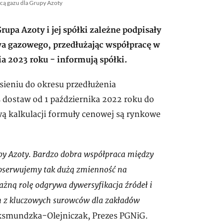
ą gazu dla Grupy Azoty
upa Azoty i jej spółki zależne podpisały
a gazowego, przedłużając współpracę w
a 2023 roku - informują spółki.
ieniu do okresu przedłużenia
 dostaw od 1 października 2022 roku do
wą kalkulacji formuły cenowej są rynkowe
y Azoty. Bardzo dobra współpraca między
 obserwujemy tak dużą zmienność na
ażną rolę odgrywa dywersyfikacja źródeł i
n z kluczowych surowców dla zakładów
ksmundzka-Olejniczak, Prezes PGNiG.