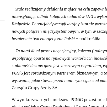
Stale realizujemy działania mające na celu zapewn
–
intensyfikując odbiór kolejnych ładunków LNG z wyko
Kłajpedzie. Potencjał dywersyfikacyjny istotnie wzro
nowych połączeń międzysystemowych, w tym w szczegól
bezpieczeństwo energetyczne Polski
– podkreśliła.
– Za nami długi proces negocjacyjny, którego finaln
współpracy, oparte na rynkowych wartościach indeksó
stabilność dostaw gazu jest kluczowym czynnikiem, w
PGNiG jest sprawdzonym partnerem biznesowym, a to 
wyzwania, jakie stawia przed nami rynek gazu od pon
Zarządu Grupy Azoty SA.
W wyniku zawartych aneksów, PGNiG pozostanie 