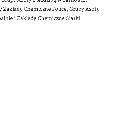
: Grupy Azoty z siedzibą w Tarnowie,
y Zakłady Chemiczne Police, Grupy Azoty
alnie i Zakłady Chemiczne Siarki