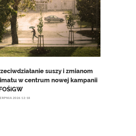
rzeciwdziałanie suszy i zmianom
limatu w centrum nowej kampanii
FOŚiGW
IERPNIA 2026 12:18