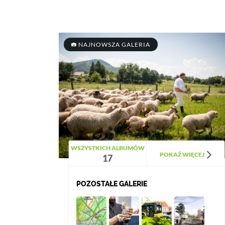
NAJNOWSZA GALERIA
WSZYSTKICH ALBUMÓW
POKAŻ WIĘCEJ
17
POZOSTAŁE GALERIE