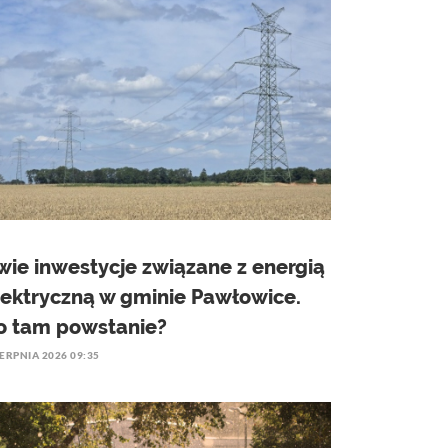
wie inwestycje związane z energią
lektryczną w gminie Pawłowice.
o tam powstanie?
IERPNIA 2026 09:35