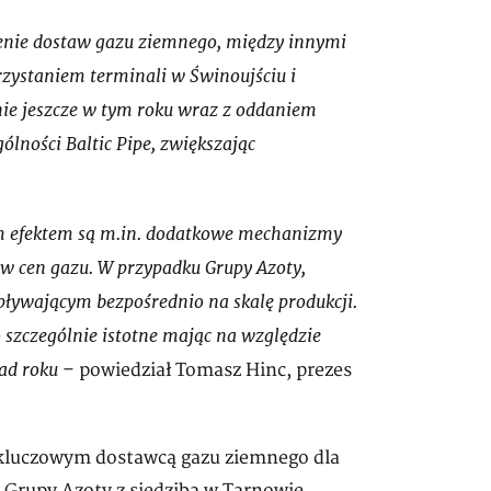
ienie dostaw gazu ziemnego, między innymi
rzystaniem terminali w Świnoujściu i
śnie jeszcze w tym roku wraz z oddaniem
ności Baltic Pipe, zwiększając
ym efektem są m.in. dodatkowe mechanizmy
w cen gazu. W przypadku Grupy Azoty,
pływającym bezpośrednio na skalę produkcji.
szczególnie istotne mając na względzie
ad roku
– powiedział Tomasz Hinc, prezes
kluczowym dostawcą gazu ziemnego dla