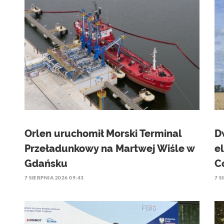
Orlen uruchomił Morski Terminal
D
Przeładunkowy na Martwej Wiśle w
e
Gdańsku
C
7 SIERPNIA 2026 09:43
7 S