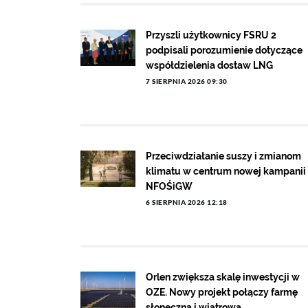
Przyszli użytkownicy FSRU 2
podpisali porozumienie dotyczące
współdzielenia dostaw LNG
7 SIERPNIA 2026 09:30
Przeciwdziałanie suszy i zmianom
klimatu w centrum nowej kampanii
NFOŚiGW
6 SIERPNIA 2026 12:18
Orlen zwiększa skalę inwestycji w
OZE. Nowy projekt połączy farmę
słoneczną i wiatrową