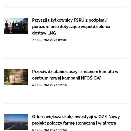
Przyszli użytkownicy FSRU 2 podpisali
porozumienie dotyczące współdzielenia
dostaw LNG
7 SIERPNIA 2026 09:30
Przeciwdziałanie suszy i zmianom klimatu w
centrum nowej kampanii NFOŚiGW
6 SIERPNIA 2026 12:18
Orlen zwiększa skalę inwestycji w OZE. Nowy
projekt połączy farmę słoneczną i wiatrową
5 SIERPNIA 2026 11:58