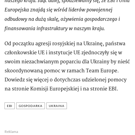
naszego kraju. Idąc dalej, spodziewamy się, że EBI i Unia
Europejska znajdą się wśród liderów powojennej
odbudowy na dużą skalę, ożywienia gospodarczego i
finansowania infrastruktury w naszym kraju.
Od początku agresji rosyjskiej na Ukrainę, państwa
członkowskie UE i instytucje UE zjednoczyły się w
swoim niezachwianym poparciu dla Ukrainy by nieść
skoordynowaną pomoc w ramach Team Europe.
Dowiedz się więcej o dotychczas udzielonej pomocy
na stronie Komisji Europejskiej i na stronie EBI.
EBI
GOSPODARKA
UKRAINA
Reklama