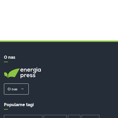
O nas
O nas
Popularne tagi