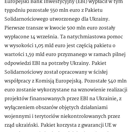
Europejski Bank Inwestycyjny (EBI) wypłacił w tym
tygodniu pozostałe 550 mln euro z Pakietu
Solidarnościowego utworzonego dla Ukrainy.
Pierwsze transze w kwocie 500 mln euro zostały
wypłacone 14 września. Ta natychmiastowa pomoc
w wysokości 1,05 mld euro jest częścią pakietu o
wartości 1,59 mld euro przyznanego w ramach pilnej
odpowiedzi EBI na potrzeby Ukrainy. Pakiet
Solidarnościowy został opracowany w ścisłej
współpracy z Komisją Europejską. Pozostałe 540 mln
euro zostanie wykorzystane na wznowienie realizacji
projektów finansowanych przez EBI na Ukrainie, z
wyłączeniem obszarów objętych działaniami
wojennymi i terytoriów niekontrolowanych przez
rząd ukraiński. Pakiet korzysta z gwarancji UE w