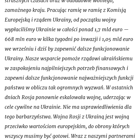
strasznych czasach oraz w odbudowie wolnego,
zamożnego kraju. Pracując ramię w ramię z Komisją
Europejską i rządem Ukrainy, od początku wojny
wypłaciliśmy Ukrainie w całości ponad 1,7 mld euro —
668 mln euro w kilka tygodni po inwazji i 1,05 mld euro
we wrześniu i dziś by zapewnić dalsze funkcjonowanie
Ukrainy. Nasze wsparcie pomoże rządowi ukraińskiemu
w zaspokojeniu najpilniejszych potrzeb finansowych i
zapewni dalsze funkcjonowanie najważniejszych funkcji
państwa w obliczu tak ogromnych wyzwań. W ostatnich
dniach Rosja ponownie eskalowała wojnę, uderzając w
cele cywilne na Ukrainie. Nie ma usprawiedliwienia dla
tego barbarzyństwa. Wojna Rosji z Ukrainą jest wojną
przeciwko wartościom europejskim, do obrony których
wszyscy musimy być gotowi. Wraz z naszymi partnerami