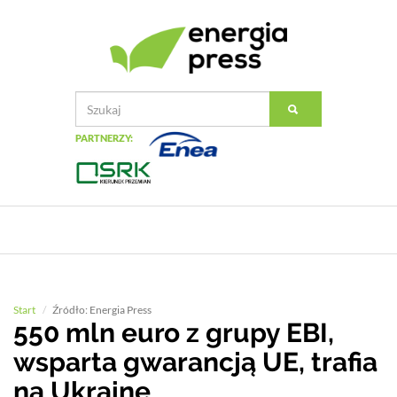
PARTNERZY:
Start
Źródło: Energia Press
550 mln euro z grupy EBI,
wsparta gwarancją UE, trafia
na Ukrainę