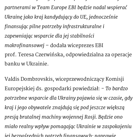
partnerami w Team Europe EBI będzie nadal wspierać
Ukrainę jako kraj kandydujący do UE, jednocześnie
finansując pilne potrzeby infrastrukturalne i
zapewniając wsparcie dla jej stabilności
makrofinansowej
– dodała wiceprezes EBI
prof. Teresa Czerwińska, odpowiedzialna za operacje
banku w Ukrainie.
Valdis Dombrovskis, wiceprzewodniczący Komisji
To bardzo
Europejskiej ds. gospodarki powiedział: -
potrzebne wsparcie dla Ukrainy pojawia się w czasie, gdy
kraj i jego obywatele znajdują się pod jeszcze większą
presją brutalnej machiny wojennej Rosji. Będzie ono
miało realny wpływ pomagając Ukrainie w zaspokojeniu
jej bezpośrednich potrzeb finansowych: naprawie