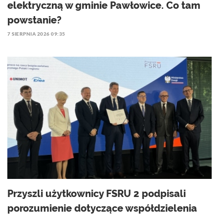
elektryczną w gminie Pawłowice. Co tam
powstanie?
7 SIERPNIA 2026 09:35
Przyszli użytkownicy FSRU 2 podpisali
porozumienie dotyczące współdzielenia