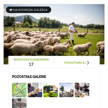
NAJNOWSZA GALERIA
WSZYSTKICH ALBUMÓW
POKAŻ WIĘCEJ
17
POZOSTAŁE GALERIE