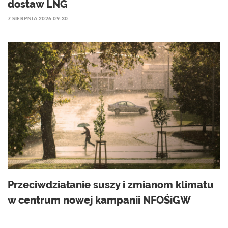
dostaw LNG
7 SIERPNIA 2026 09:30
Przeciwdziałanie suszy i zmianom klimatu
w centrum nowej kampanii NFOŚiGW