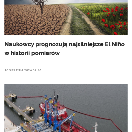
Naukowcy prognozują najsilniejsze El Niño
w historii pomiarów
10 SIERPNIA 2026 09:56