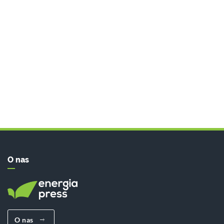
O nas
O nas