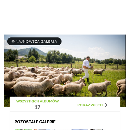
NAJNOWSZA GALERIA
WSZYSTKICH ALBUMÓW
POKAŻ WIĘCEJ
17
POZOSTAŁE GALERIE