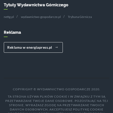
Tytuły Wydawnictwa Górniczego
nettg.pl
wydawnictwo-gospodarcze.pl
Trybuna Górnicza
Reklama
Reklama w energiapress.pl
COPYRIGHT © WYDAWNICTWO GOSPODARCZE 2020.
TA STRONA UŻYWA PLIKÓW COOKIE I W ZWIĄZKU Z TYM SĄ
PRZETWARZANE TWOJE DANE OSOBOWE. POZOSTAJĄC NA TEJ
STRONIE, WYRAŻASZ ZGODĘ NA PRZETWARZANE TWOICH
DANYCH OSOBOWYCH, AKCEPTUJESZ POLITYKĘ COOKIE