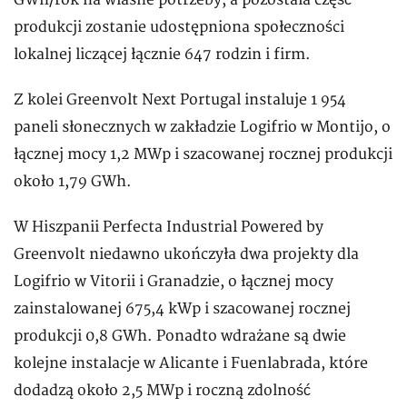
GWh/rok na własne potrzeby, a pozostała część
produkcji zostanie udostępniona społeczności
lokalnej liczącej łącznie 647 rodzin i firm.
Z kolei Greenvolt Next Portugal instaluje 1 954
paneli słonecznych w zakładzie Logifrio w Montijo, o
łącznej mocy 1,2 MWp i szacowanej rocznej produkcji
około 1,79 GWh.
W Hiszpanii Perfecta Industrial Powered by
Greenvolt niedawno ukończyła dwa projekty dla
Logifrio w Vitorii i Granadzie, o łącznej mocy
zainstalowanej 675,4 kWp i szacowanej rocznej
produkcji 0,8 GWh. Ponadto wdrażane są dwie
kolejne instalacje w Alicante i Fuenlabrada, które
dodadzą około 2,5 MWp i roczną zdolność