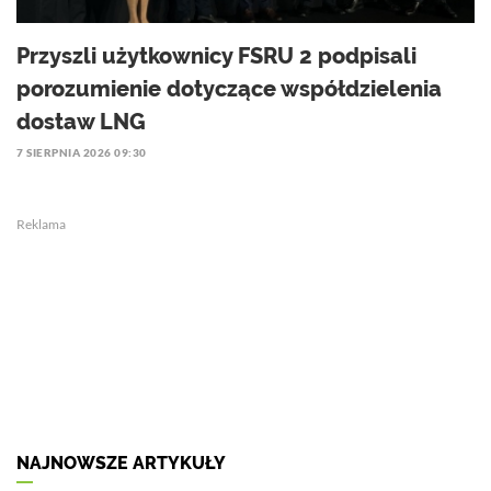
Przyszli użytkownicy FSRU 2 podpisali
porozumienie dotyczące współdzielenia
dostaw LNG
7 SIERPNIA 2026 09:30
Reklama
NAJNOWSZE ARTYKUŁY