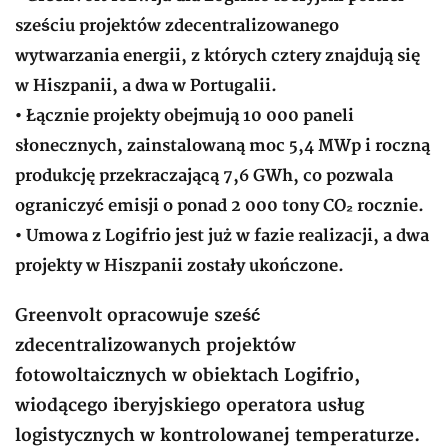
sześciu projektów zdecentralizowanego
wytwarzania energii, z których cztery znajdują się
w Hiszpanii, a dwa w Portugalii.
• Łącznie projekty obejmują 10 000 paneli
słonecznych, zainstalowaną moc 5,4 MWp i roczną
produkcję przekraczającą 7,6 GWh, co pozwala
ograniczyć emisji o ponad 2 000 tony CO₂ rocznie.
• Umowa z Logifrio jest już w fazie realizacji, a dwa
projekty w Hiszpanii zostały ukończone.
Greenvolt opracowuje sześć
zdecentralizowanych projektów
fotowoltaicznych w obiektach Logifrio,
wiodącego iberyjskiego operatora usług
logistycznych w kontrolowanej temperaturze.