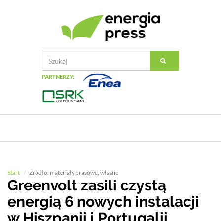
PARTNERZY:
Start
Źródło: materiały prasowe, własne
Greenvolt zasili czystą
energią 6 nowych instalacji
w Hiszpanii i Portugalii