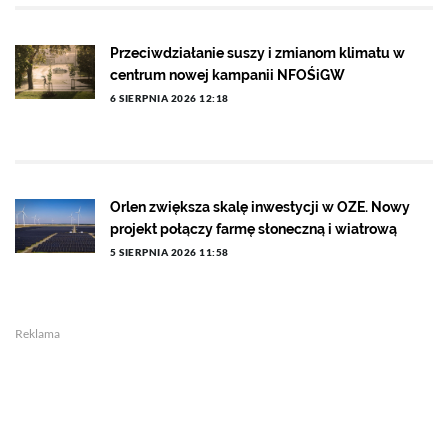
Przeciwdziałanie suszy i zmianom klimatu w
centrum nowej kampanii NFOŚiGW
6 SIERPNIA 2026 12:18
Orlen zwiększa skalę inwestycji w OZE. Nowy
projekt połączy farmę słoneczną i wiatrową
5 SIERPNIA 2026 11:58
Reklama