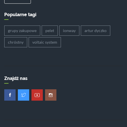
Popularne tagi
grupy zakupowe
pelet
ionway
artur dyczko
chróstny
voltaic system
Znajdź nas