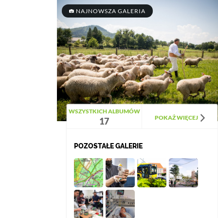
NAJNOWSZA GALERIA
WSZYSTKICH ALBUMÓW
POKAŻ WIĘCEJ
17
POZOSTAŁE GALERIE