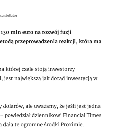
ca stellator
130 mln euro na rozwój fuzji
etodą przeprowadzenia reakcji, która ma
 której czele stoją inwestorzy
, jest największą jak dotąd inwestycją w
 dolarów, ale uważamy, że jeśli jest jedna
a – powiedział dziennikowi Financial Times
a dała te ogromne środki Proximie.