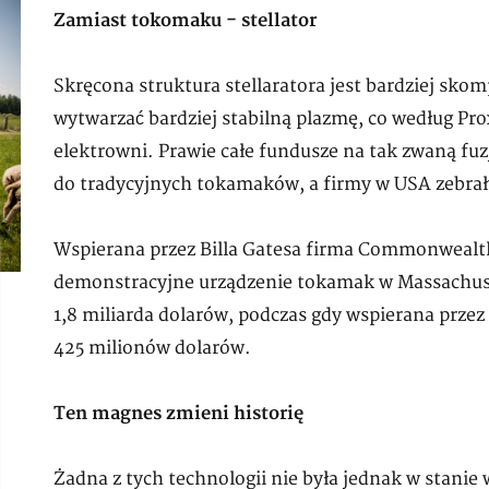
Zamiast tokomaku - stellator
Skręcona struktura stellaratora jest bardziej sk
wytwarzać bardziej stabilną plazmę, co według Pro
elektrowni. Prawie całe fundusze na tak zwaną f
do tradycyjnych tokamaków, a firmy w USA zebrał
Wspierana przez Billa Gatesa firma Commonwealt
demonstracyjne urządzenie tokamak w Massachuse
1,8 miliarda dolarów, podczas gdy wspierana prze
425 milionów dolarów.
Ten magnes zmieni historię
Żadna z tych technologii nie była jednak w stanie