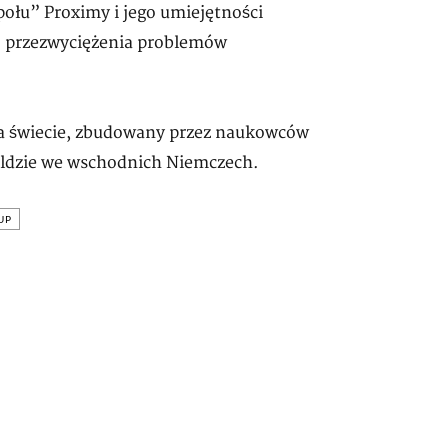
ołu” Proximy i jego umiejętności
 przezwyciężenia problemów
 na świecie, zbudowany przez naukowców
waldzie we wschodnich Niemczech.
UP