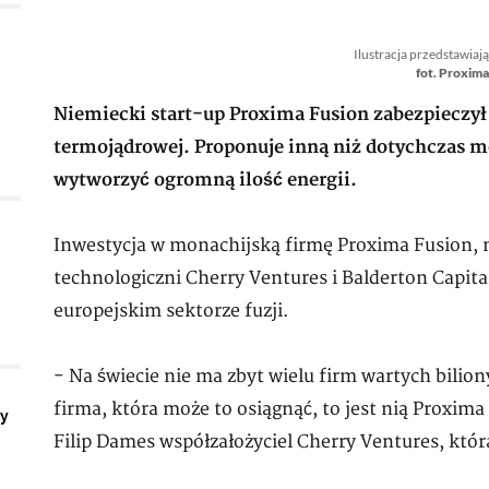
Ilustracja przedstawiają
fot. Proxima
Niemiecki start-up Proxima Fusion zabezpieczył 
termojądrowej. Proponuje inną niż dotychczas m
wytworzyć ogromną ilość energii.
Inwestycja w monachijską firmę Proxima Fusion, na
technologiczni Cherry Ventures i Balderton Capital
europejskim sektorze fuzji.
- Na świecie nie ma zbyt wielu firm wartych biliony
firma, która może to osiągnąć, to jest nią Proxim
ły
Filip Dames współzałożyciel Cherry Ventures, któr