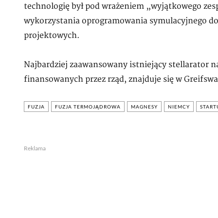
technologię był pod wrażeniem „wyjątkowego zesp
wykorzystania oprogramowania symulacyjnego do
projektowych.
Najbardziej zaawansowany istniejący stellarator
finansowanych przez rząd, znajduje się w Greifs
FUZJA
FUZJA TERMOJĄDROWA
MAGNESY
NIEMCY
START
Reklama