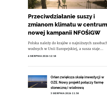
Przeciwdziałanie suszy i
zmianom klimatu w centru
nowej kampanii NFOŚiGW
Polska należy do krajów o najniższych zasobac
wodnych w Unii Europejskiej, a susza staje...
6 SIERPNIA 2026 12:18
Orlen zwiększa skalę inwestycji w
OZE. Nowy projekt połączy farmę
słoneczną i wiatrową
5 SIERPNIA 2026 11:58