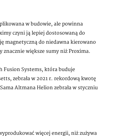
omplikowana w budowie, ale powinna
ximy czyni ją lepiej dostosowaną do
uzję magnetyczną do niedawna kierowano
y znacznie większe sumy niż Proxima.
h Fusion Systems, która buduje
tts, zebrała w 2021 r. rekordową kwotę
z Sama Altmana Helion zebrała w styczniu
 wyprodukować więcej energii, niż zużywa