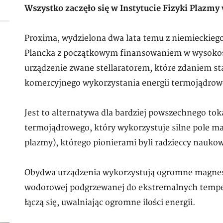
Wszystko zaczęło się w Instytucie Fizyki Plazm
Proxima, wydzielona dwa lata temu z niemieckiego
Plancka z początkowym finansowaniem w wysokośc
urządzenie zwane stellaratorem, które zdaniem sta
komercyjnego wykorzystania energii termojądrow
Jest to alternatywa dla bardziej powszechnego t
termojądrowego, który wykorzystuje silne pole m
plazmy), którego pionierami byli radzieccy naukow
Obydwa urządzenia wykorzystują ogromne magnesy
wodorowej podgrzewanej do ekstremalnych tempe
łączą się, uwalniając ogromne ilości energii.