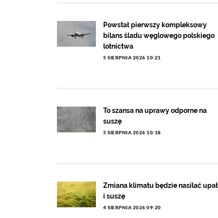
Powstał pierwszy kompleksowy
bilans śladu węglowego polskiego
lotnictwa
5 SIERPNIA 2026 10:21
To szansa na uprawy odporne na
suszę
5 SIERPNIA 2026 10:18
Zmiana klimatu będzie nasilać upa
i suszę
4 SIERPNIA 2026 09:20