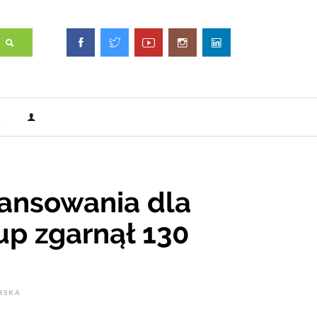
ansowania dla
tup zgarnął 130
RSKA