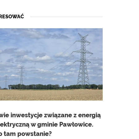
ERESOWAĆ
wie inwestycje związane z energią
lektryczną w gminie Pawłowice.
o tam powstanie?