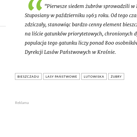
"Pierwsze siedem żubrów sprowadzili w B
Stuposiany w październiku 1963 roku. Od tego czas
zdziczały, stanowiąc bardzo cenny element bieszcz
na liście gatunków priorytetowych, chronionych 
populacja tego gatunku liczy ponad 800 osobnikó
Dyrekcji Lasów Państwowych w Krośnie.
BIESZCZADU
LASY PAŃSTWOWE
LUTOWISKA
ŻUBRY
Reklama