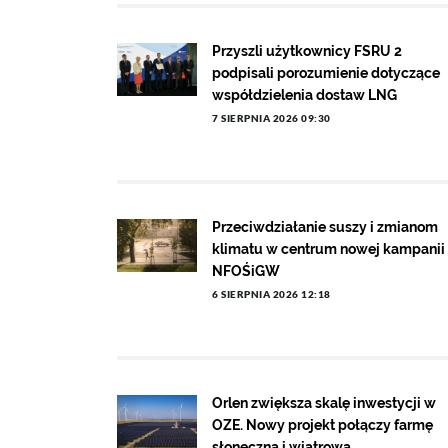
Przyszli użytkownicy FSRU 2
podpisali porozumienie dotyczące
współdzielenia dostaw LNG
7 SIERPNIA 2026 09:30
Przeciwdziałanie suszy i zmianom
klimatu w centrum nowej kampanii
NFOŚiGW
6 SIERPNIA 2026 12:18
Orlen zwiększa skalę inwestycji w
OZE. Nowy projekt połączy farmę
słoneczną i wiatrową