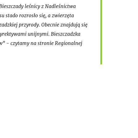
ieszczady leśnicy z Nadleśnictwa
u stado rozrosło się, a zwierzęta
adzkiej przyrody. Obecnie znajdują się
dyrektywami unijnymi. Bieszczadzka
w" - czytamy na stronie Regionalnej