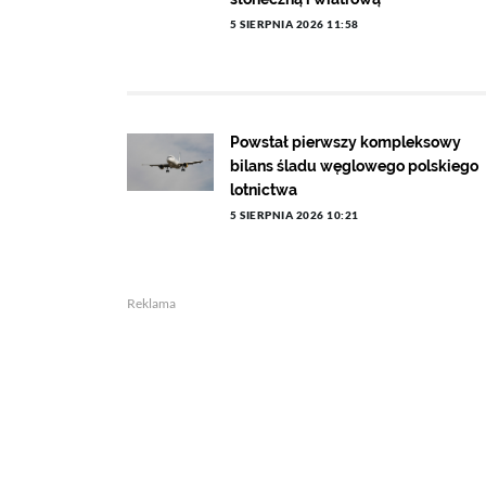
5 SIERPNIA 2026 11:58
Powstał pierwszy kompleksowy
bilans śladu węglowego polskiego
lotnictwa
5 SIERPNIA 2026 10:21
Reklama