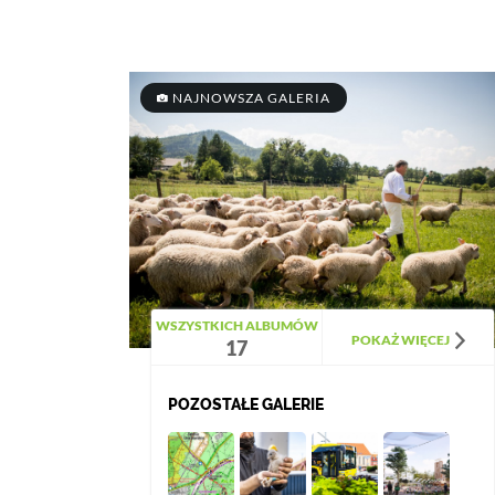
NAJNOWSZA GALERIA
WSZYSTKICH ALBUMÓW
POKAŻ WIĘCEJ
17
POZOSTAŁE GALERIE