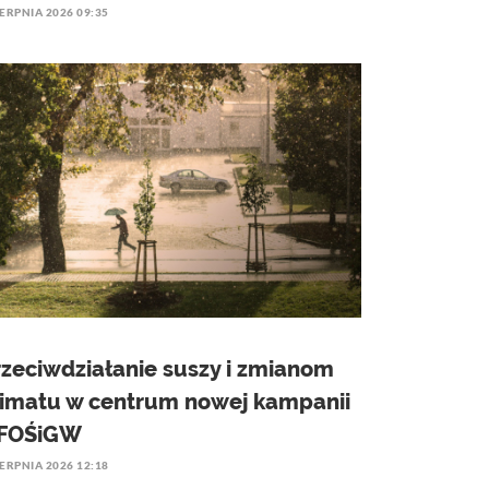
IERPNIA 2026 09:35
rzeciwdziałanie suszy i zmianom
limatu w centrum nowej kampanii
FOŚiGW
IERPNIA 2026 12:18