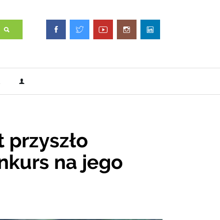
 przyszło
nkurs na jego