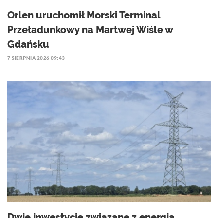
Orlen uruchomił Morski Terminal
Przeładunkowy na Martwej Wiśle w
Gdańsku
7 SIERPNIA 2026 09:43
Dwie inwestycje związane z energią