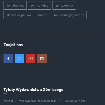
świadectwa
pkm gliwice
związkowcy
akcyza na paliwo
nabór
ue; recharge; oxford
Znajdź nas
Tytuły Wydawnictwa Górniczego
nettg.pl
wydawnictwo-gospodarcze.pl
Trybuna Górnicza