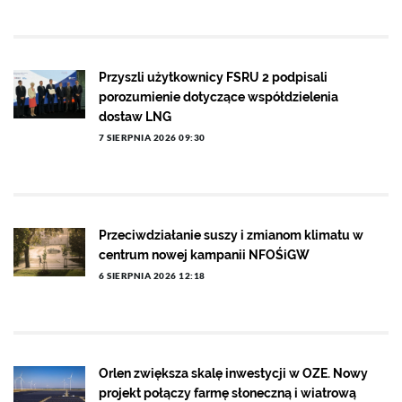
Przyszli użytkownicy FSRU 2 podpisali
porozumienie dotyczące współdzielenia
dostaw LNG
7 SIERPNIA 2026 09:30
Przeciwdziałanie suszy i zmianom klimatu w
centrum nowej kampanii NFOŚiGW
6 SIERPNIA 2026 12:18
Orlen zwiększa skalę inwestycji w OZE. Nowy
projekt połączy farmę słoneczną i wiatrową