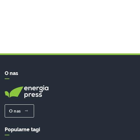
O nas
O nas
Popularne tagi