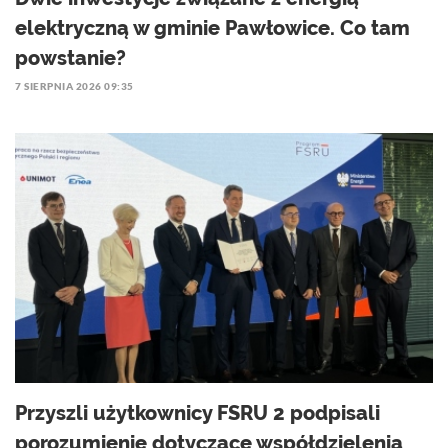
elektryczną w gminie Pawłowice. Co tam
powstanie?
7 SIERPNIA 2026 09:35
Przyszli użytkownicy FSRU 2 podpisali
porozumienie dotyczące współdzielenia