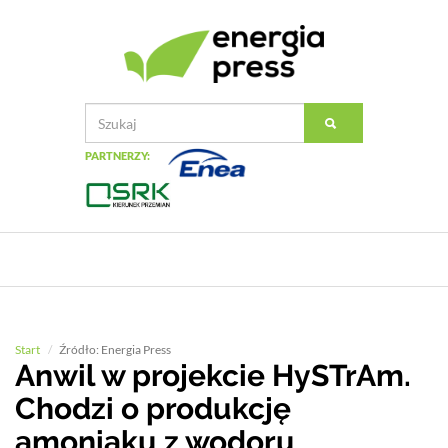
PARTNERZY:
Start
Źródło: Energia Press
Anwil w projekcie HySTrAm.
Chodzi o produkcję
amoniaku z wodoru