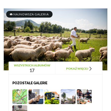
NAJNOWSZA GALERIA
WSZYSTKICH ALBUMÓW
POKAŻ WIĘCEJ
17
POZOSTAŁE GALERIE