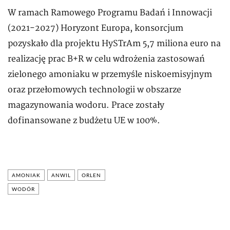
W ramach Ramowego Programu Badań i Innowacji
(2021-2027) Horyzont Europa, konsorcjum
pozyskało dla projektu HySTrAm 5,7 miliona euro na
realizację prac B+R w celu wdrożenia zastosowań
zielonego amoniaku w przemyśle niskoemisyjnym
oraz przełomowych technologii w obszarze
magazynowania wodoru. Prace zostały
dofinansowane z budżetu UE w 100%.
AMONIAK
ANWIL
ORLEN
WODÓR