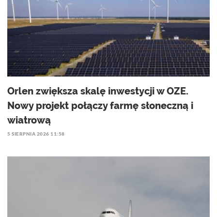
Orlen zwiększa skalę inwestycji w OZE.
Nowy projekt połączy farmę słoneczną i
wiatrową
5 SIERPNIA 2026 11:58