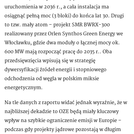
uruchomienia w 2036 r., a cała instalacja ma
osiągnąć pełną moc (3 bloki) do końca lat 30. Drugi
to tzw. mały atom – projekt SMR BWRX-300
realizowany przez Orlen Synthos Green Energy we
Włocławku, gdzie dwa moduły o łącznej mocy ok.
600 MW mają rozpocząć pracę do 2035 r.. Oba
przedsięwzięcia wpisują się w strategię
dywersyfikacji źródeł energii i stopniowego
odchodzenia od węgla w polskim miksie
energetycznym.
Na tle danych z raportu widać jednak wyraźnie, że w
najbliższej dekadzie to OZE będą miały kluczowy
wpływ na szybkie ograniczenie emisji w Europie –
podczas gdy projekty jądrowe pozostają w długim