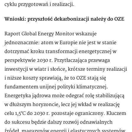
cyklu przygotowań i realizacji.
Wnioski: przyszłość dekarbonizacji należy do OZE
Raport Global Energy Monitor wskazuje
jednoznacznie: atom w Europie nie jest w stanie
dotrzymać kroku transformacji energetycznej w
perspektywie 2030 r. Przytłaczająca przewaga
inwestycji w wiatr i słońce, krótsze terminy realizacji
i niższe koszty sprawiają, że to OZE stają się
fundamentem unijnej polityki klimatycznej.
Energetyka jądrowa może odegrać rolę stabilizującą
w dłuższym horyzoncie, lecz jej wkład w realizację
celu 1,5°C do 2030 r. pozostaje ograniczony. Kluczem
do sukcesu będzie dalszy rozwój odnawialnych
źródeł, magazynów energii i elastycznych systemów