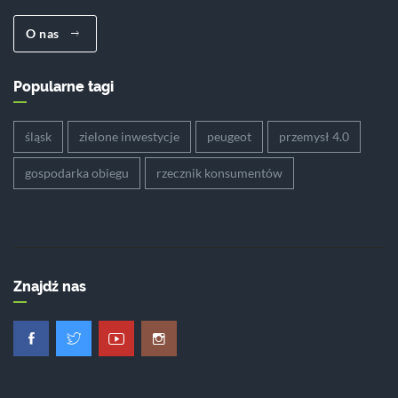
O nas
Popularne tagi
śląsk
zielone inwestycje
peugeot
przemysł 4.0
gospodarka obiegu
rzecznik konsumentów
Znajdź nas