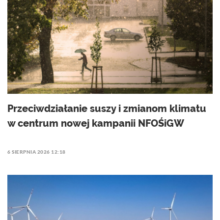
Przeciwdziałanie suszy i zmianom klimatu
w centrum nowej kampanii NFOŚiGW
6 SIERPNIA 2026 12:18