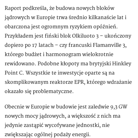
Raport podkreśla, że budowa nowych bloków
jądrowych w Europie trwa średnio kilkanaście lat i
obarczona jest ogromnym ryzykiem opóźnień.
Przykładem jest fiński blok Olkiluoto 3 – ukończony
dopiero po 17 latach – czy francuski Flamanville 3,
którego budżet i harmonogram wielokrotnie
rewidowano. Podobne kłopoty ma brytyjski Hinkley
Point C. Wszystkie te inwestycje oparte są na
skomplikowanym reaktorze EPR, którego wdrażanie
okazało się problematyczne.
Obecnie w Europie w budowie jest zaledwie 9,3 GW
nowych mocy jądrowych, a większość z nich ma
jedynie zastąpić wycofywane jednostki, nie
zwiększając ogólnej podaży energii.