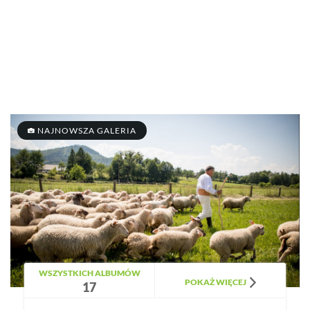
NAJNOWSZA GALERIA
WSZYSTKICH ALBUMÓW
POKAŻ WIĘCEJ
17