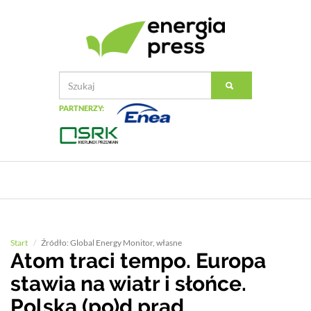
PARTNERZY:
Start
Źródło: Global Energy Monitor, własne
Atom traci tempo. Europa
stawia na wiatr i słońce.
Polska (po)d prąd