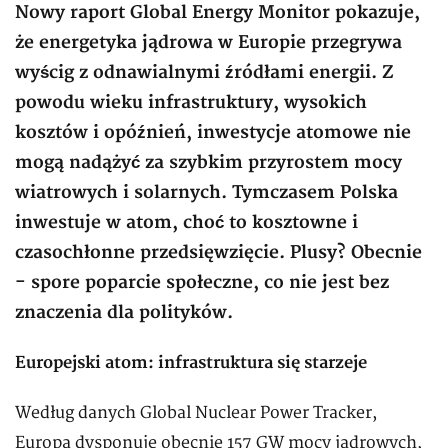
Nowy raport Global Energy Monitor pokazuje,
że energetyka jądrowa w Europie przegrywa
wyścig z odnawialnymi źródłami energii. Z
powodu wieku infrastruktury, wysokich
kosztów i opóźnień, inwestycje atomowe nie
mogą nadążyć za szybkim przyrostem mocy
wiatrowych i solarnych. Tymczasem Polska
inwestuje w atom, choć to kosztowne i
czasochłonne przedsięwzięcie. Plusy? Obecnie
- spore poparcie społeczne, co nie jest bez
znaczenia dla polityków.
Europejski atom: infrastruktura się starzeje
Według danych Global Nuclear Power Tracker,
Europa dysponuje obecnie 157 GW mocy jądrowych,