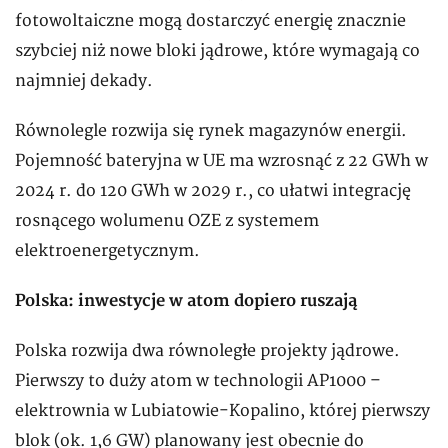
fotowoltaiczne mogą dostarczyć energię znacznie
szybciej niż nowe bloki jądrowe, które wymagają co
najmniej dekady.
Równolegle rozwija się rynek magazynów energii.
Pojemność bateryjna w UE ma wzrosnąć z 22 GWh w
2024 r. do 120 GWh w 2029 r., co ułatwi integrację
rosnącego wolumenu OZE z systemem
elektroenergetycznym.
Polska: inwestycje w atom dopiero ruszają
Polska rozwija dwa równoległe projekty jądrowe.
Pierwszy to duży atom w technologii AP1000 –
elektrownia w Lubiatowie-Kopalino, której pierwszy
blok (ok. 1,6 GW) planowany jest obecnie do