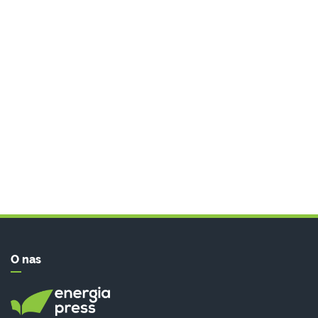
O nas