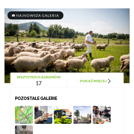
NAJNOWSZA GALERIA
WSZYSTKICH ALBUMÓW
POKAŻ WIĘCEJ
17
POZOSTAŁE GALERIE