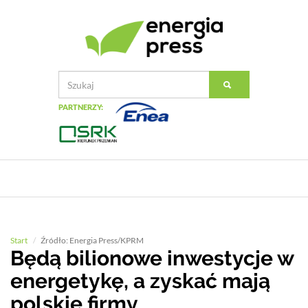
PARTNERZY:
Start
Źródło: Energia Press/KPRM
Będą bilionowe inwestycje w
energetykę, a zyskać mają
polskie firmy