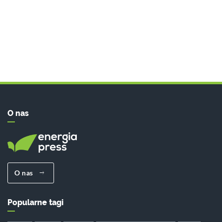
O nas
O nas
Popularne tagi