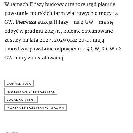
W ramach II fazy budowy offshore rząd planuje
powstanie morskich farm wiatrowych o mocy 12
GW. Pierwsza aukcja II fazy - na 4 GW - ma się
odbyć w grudniu 2025 r., kolejne zaplanowane
zostały na lata 2027, 2029 oraz 2031 i mają
umożliwić powstanie odpowiednio 4 GW, 2 GW i 2
GW mocy zainstalowanej.
DONALD TUSK
INWESTYCJE W ENERGETYKĘ
LOCAL KONTENT
MORSKA ENERGETYKA WIATROWA
Reklama