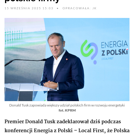
15 WRZEŚNIA 2025 15:03
OPRACOWAŁA: JK
Donald Tusk zapowiada większy udział polskich firm w rozwoju energetyki
fot. KPRM
Premier Donald Tusk zadeklarował dziś podczas
konferencji Energia z Polski – Local First, że Polska