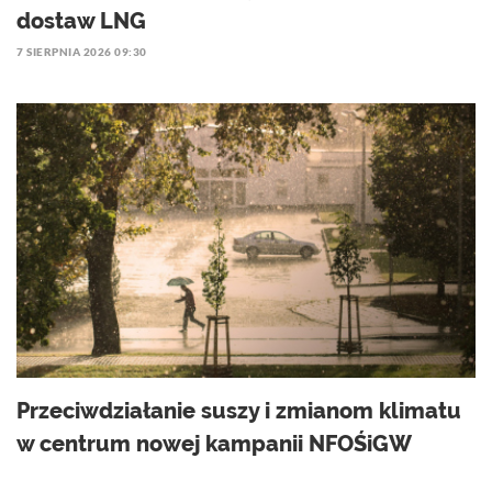
dostaw LNG
7 SIERPNIA 2026 09:30
Przeciwdziałanie suszy i zmianom klimatu
w centrum nowej kampanii NFOŚiGW