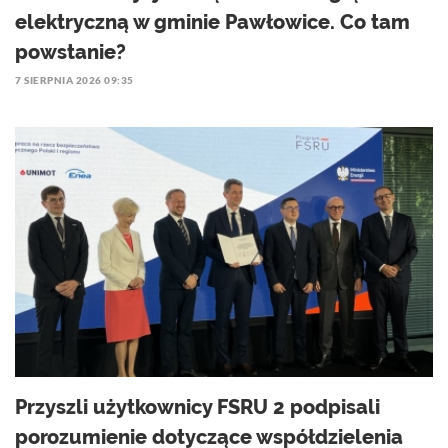
elektryczną w gminie Pawłowice. Co tam
powstanie?
7 SIERPNIA 2026 09:35
Przyszli użytkownicy FSRU 2 podpisali
porozumienie dotyczące współdzielenia