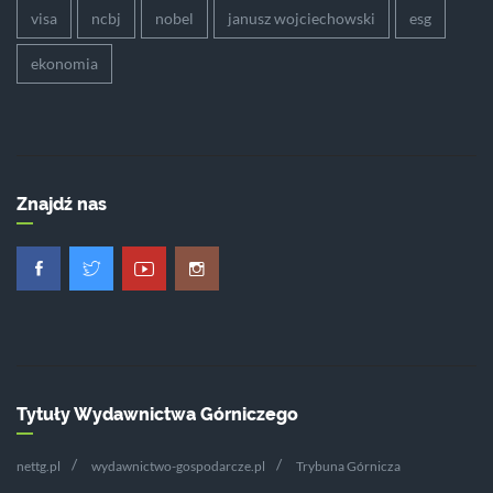
visa
ncbj
nobel
janusz wojciechowski
esg
ekonomia
Znajdź nas
Tytuły Wydawnictwa Górniczego
nettg.pl
wydawnictwo-gospodarcze.pl
Trybuna Górnicza