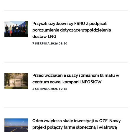
Przyszli użytkownicy FSRU 2 podpisali
porozumienie dotyczące współdzielenia
dostaw LNG
7 SIERPNIA 2026 09:30
Przeciwdziałanie suszy i zmianom klimatu w
centrum nowej kampanii NFOŚiGW
6 SIERPNIA 2026 12:18
Orlen zwiększa skalę inwestycji w OZE. Nowy
projekt połączy farmę słoneczną i wiatrową