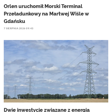
Orlen uruchomił Morski Terminal
Przeładunkowy na Martwej Wiśle w
Gdańsku
7 SIERPNIA 2026 09:43
Dwie inwestycje związane z energią