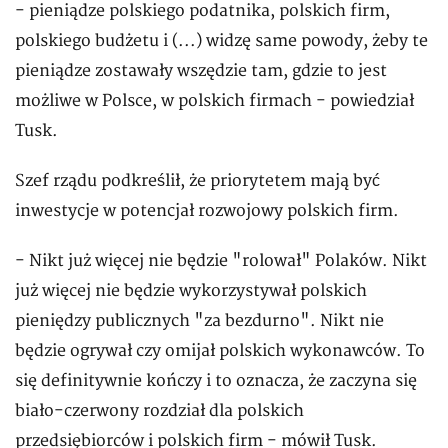
- pieniądze polskiego podatnika, polskich firm,
polskiego budżetu i (...) widzę same powody, żeby te
pieniądze zostawały wszędzie tam, gdzie to jest
możliwe w Polsce, w polskich firmach - powiedział
Tusk.
Szef rządu podkreślił, że priorytetem mają być
inwestycje w potencjał rozwojowy polskich firm.
- Nikt już więcej nie będzie "rolował" Polaków. Nikt
już więcej nie będzie wykorzystywał polskich
pieniędzy publicznych "za bezdurno". Nikt nie
będzie ogrywał czy omijał polskich wykonawców. To
się definitywnie kończy i to oznacza, że zaczyna się
biało-czerwony rozdział dla polskich
przedsiębiorców i polskich firm - mówił Tusk.