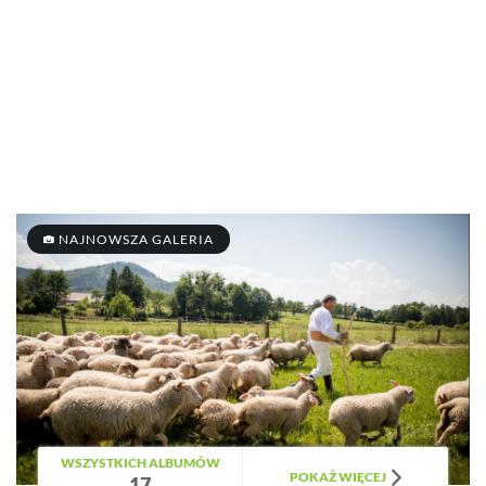
NAJNOWSZA GALERIA
WSZYSTKICH ALBUMÓW
POKAŻ WIĘCEJ
17