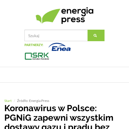
PARTNERZY:
Start
Źródło: Energia Press
Koronawirus w Polsce:
PGNiG zapewni wszystkim
dostawy gazu i prądu bez