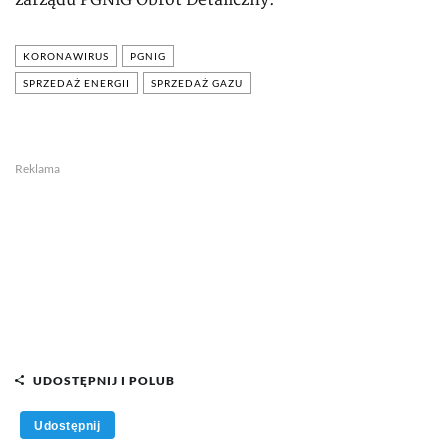
zarządu PGNiG Obrót Detaliczny.
KORONAWIRUS
PGNIG
SPRZEDAŻ ENERGII
SPRZEDAŻ GAZU
Reklama
UDOSTĘPNIJ I POLUB
Udostępnij