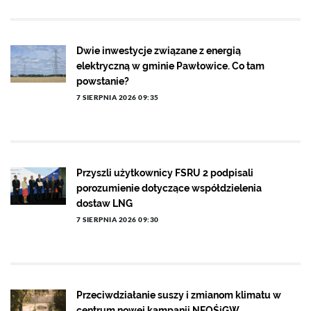
Dwie inwestycje związane z energią
elektryczną w gminie Pawłowice. Co tam
powstanie?
7 SIERPNIA 2026 09:35
Przyszli użytkownicy FSRU 2 podpisali
porozumienie dotyczące współdzielenia
dostaw LNG
7 SIERPNIA 2026 09:30
Przeciwdziałanie suszy i zmianom klimatu w
centrum nowej kampanii NFOŚiGW