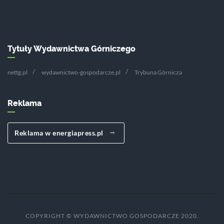
Tytuły Wydawnictwa Górniczego
nettg.pl
wydawnictwo-gospodarcze.pl
Trybuna Górnicza
Reklama
Reklama w energiapress.pl
COPYRIGHT © WYDAWNICTWO GOSPODARCZE 2020.