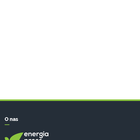
O nas