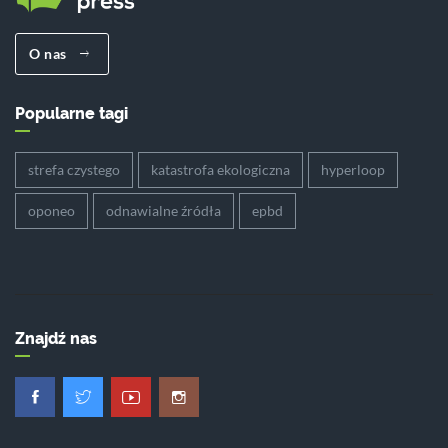
O nas
Popularne tagi
strefa czystego
katastrofa ekologiczna
hyperloop
oponeo
odnawialne źródła
epbd
Znajdź nas