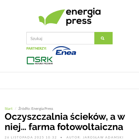
PARTNERZY:
Start
Źródło: Energia Press
Oczyszczalnia ścieków, a w
niej… farma fotowoltaiczna
26 LISTOPADA 2025 10:32
AUTOR: JAROSŁAW ADAMSKI