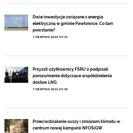
Dwie inwestycje związane z energią
elektryczną w gminie Pawłowice. Co tam
powstanie?
7 SIERPNIA 2026 09:35
Przyszli użytkownicy FSRU 2 podpisali
porozumienie dotyczące współdzielenia
dostaw LNG
7 SIERPNIA 2026 09:30
Przeciwdziałanie suszy i zmianom klimatu w
centrum nowej kampanii NFOŚiGW