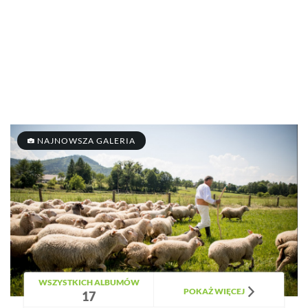
NAJNOWSZA GALERIA
WSZYSTKICH ALBUMÓW
POKAŻ WIĘCEJ
17