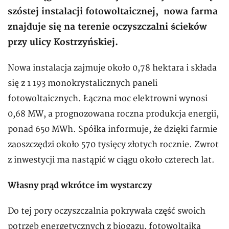
szóstej instalacji fotowoltaicznej, nowa farma
znajduje się na terenie oczyszczalni ścieków
przy ulicy Kostrzyńskiej.
Nowa instalacja zajmuje około 0,78 hektara i składa
się z 1 193 monokrystalicznych paneli
fotowoltaicznych. Łączna moc elektrowni wynosi
0,68 MW, a prognozowana roczna produkcja energii,
ponad 650 MWh. Spółka informuje, że dzięki farmie
zaoszczędzi około 570 tysięcy złotych rocznie. Zwrot
z inwestycji ma nastąpić w ciągu około czterech lat.
Własny prąd wkrótce im wystarczy
Do tej pory oczyszczalnia pokrywała część swoich
potrzeb energetycznych z biogazu, fotowoltaika