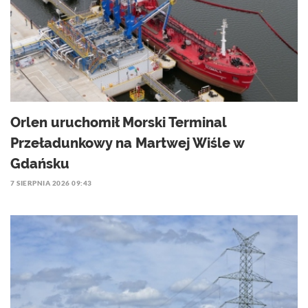
Orlen uruchomił Morski Terminal
Przeładunkowy na Martwej Wiśle w
Gdańsku
7 SIERPNIA 2026 09:43