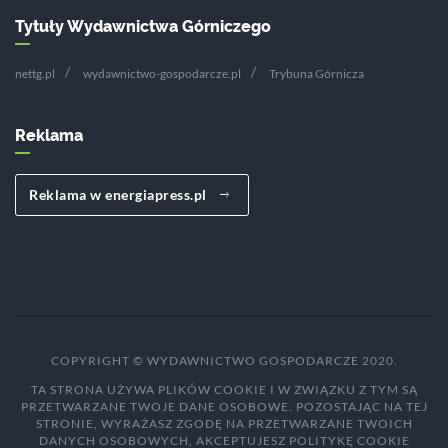
Tytuły Wydawnictwa Górniczego
nettg.pl
wydawnictwo-gospodarcze.pl
Trybuna Górnicza
Reklama
Reklama w energiapress.pl
COPYRIGHT © WYDAWNICTWO GOSPODARCZE 2020.
TA STRONA UŻYWA PLIKÓW COOKIE I W ZWIĄZKU Z TYM SĄ
PRZETWARZANE TWOJE DANE OSOBOWE. POZOSTAJĄC NA TEJ
STRONIE, WYRAŻASZ ZGODĘ NA PRZETWARZANE TWOICH
DANYCH OSOBOWYCH, AKCEPTUJESZ POLITYKĘ COOKIE