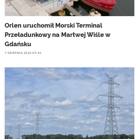
Orlen uruchomił Morski Terminal
Przeładunkowy na Martwej Wiśle w
Gdańsku
7 SIERPNIA 2026 09:43