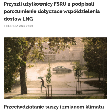
Przyszli użytkownicy FSRU 2 podpisali
porozumienie dotyczące współdzielenia
dostaw LNG
7 SIERPNIA 2026 09:30
Przeciwdziałanie suszy i zmianom klimatu