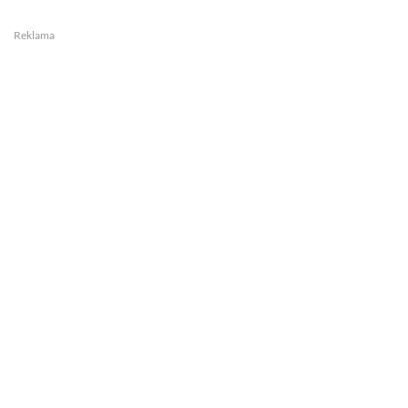
Reklama