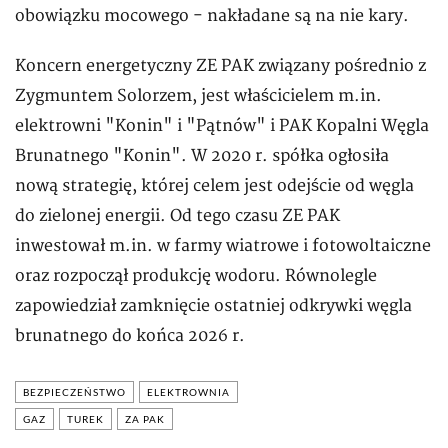
obowiązku mocowego - nakładane są na nie kary.
Koncern energetyczny ZE PAK związany pośrednio z
Zygmuntem Solorzem, jest właścicielem m.in.
elektrowni "Konin" i "Pątnów" i PAK Kopalni Węgla
Brunatnego "Konin". W 2020 r. spółka ogłosiła
nową strategię, której celem jest odejście od węgla
do zielonej energii. Od tego czasu ZE PAK
inwestował m.in. w farmy wiatrowe i fotowoltaiczne
oraz rozpoczął produkcję wodoru. Równolegle
zapowiedział zamknięcie ostatniej odkrywki węgla
brunatnego do końca 2026 r.
BEZPIECZEŃSTWO
ELEKTROWNIA
GAZ
TUREK
ZA PAK