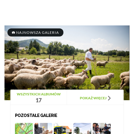
NAJNOWSZA GALERIA
WSZYSTKICH ALBUMÓW
POKAŻ WIĘCEJ
17
POZOSTAŁE GALERIE