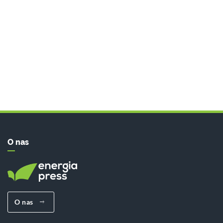
O nas
O nas