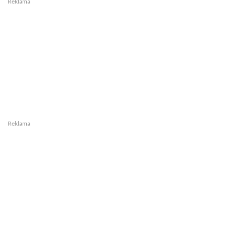
Reklama
Reklama