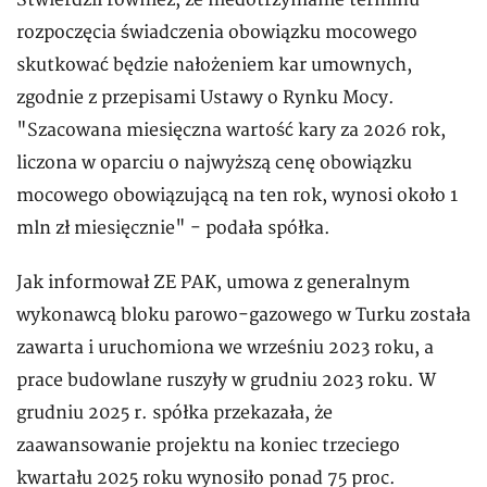
Stwierdził również, że niedotrzymanie terminu
rozpoczęcia świadczenia obowiązku mocowego
skutkować będzie nałożeniem kar umownych,
zgodnie z przepisami Ustawy o Rynku Mocy.
"Szacowana miesięczna wartość kary za 2026 rok,
liczona w oparciu o najwyższą cenę obowiązku
mocowego obowiązującą na ten rok, wynosi około 1
mln zł miesięcznie" - podała spółka.
Jak informował ZE PAK, umowa z generalnym
wykonawcą bloku parowo-gazowego w Turku została
zawarta i uruchomiona we wrześniu 2023 roku, a
prace budowlane ruszyły w grudniu 2023 roku. W
grudniu 2025 r. spółka przekazała, że
zaawansowanie projektu na koniec trzeciego
kwartału 2025 roku wynosiło ponad 75 proc.